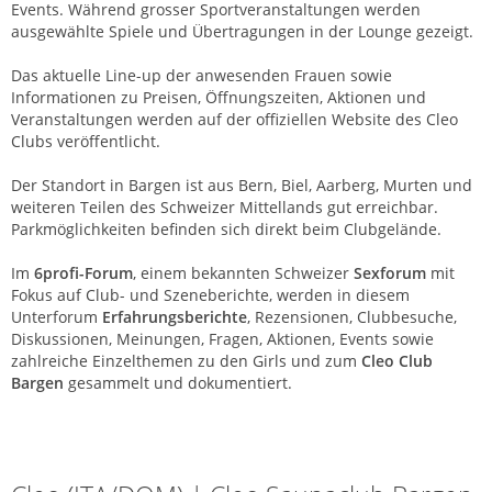
Events. Während grosser Sportveranstaltungen werden
ausgewählte Spiele und Übertragungen in der Lounge gezeigt.
Das aktuelle Line-up der anwesenden Frauen sowie
Informationen zu Preisen, Öffnungszeiten, Aktionen und
Veranstaltungen werden auf der offiziellen Website des Cleo
Clubs veröffentlicht.
Der Standort in Bargen ist aus Bern, Biel, Aarberg, Murten und
weiteren Teilen des Schweizer Mittellands gut erreichbar.
Parkmöglichkeiten befinden sich direkt beim Clubgelände.
Im
6profi-Forum
, einem bekannten Schweizer
Sexforum
mit
Fokus auf Club- und Szeneberichte, werden in diesem
Unterforum
Erfahrungsberichte
, Rezensionen, Clubbesuche,
Diskussionen, Meinungen, Fragen, Aktionen, Events sowie
zahlreiche Einzelthemen zu den Girls und zum
Cleo Club
Bargen
gesammelt und dokumentiert.
Cleo | Saunaclub | Bargen (BE)