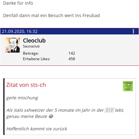
Danke für info
Denfall dann mal ein Besuch wert ins Freubad
21.09.2020, 16:32
Cleoclub
Saunaclub
Beiträge
142
Erhaltene Likes
458
Zitieren
Zitat von sts-ch
geile mischung
Als italo sxhweizer der 5 monate im Jahr in der 🇩🇴 lebt,
genau meine Beute 😂
Hoffentlich kommt sie zurück