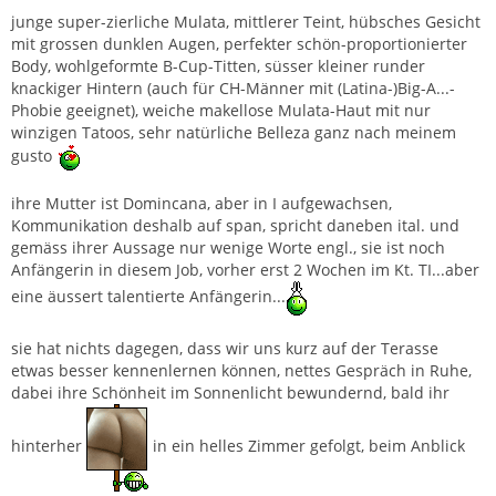
junge super-zierliche Mulata, mittlerer Teint, hübsches Gesicht
mit grossen dunklen Augen, perfekter schön-proportionierter
Body, wohlgeformte B-Cup-Titten, süsser kleiner runder
knackiger Hintern (auch für CH-Männer mit (Latina-)Big-A...-
Phobie geeignet), weiche makellose Mulata-Haut mit nur
winzigen Tatoos, sehr natürliche Belleza ganz nach meinem
gusto
ihre Mutter ist Domincana, aber in I aufgewachsen,
Kommunikation deshalb auf span, spricht daneben ital. und
gemäss ihrer Aussage nur wenige Worte engl., sie ist noch
Anfängerin in diesem Job, vorher erst 2 Wochen im Kt. TI...aber
eine äussert talentierte Anfängerin...
sie hat nichts dagegen, dass wir uns kurz auf der Terasse
etwas besser kennenlernen können, nettes Gespräch in Ruhe,
dabei ihre Schönheit im Sonnenlicht bewundernd, bald ihr
hinterher
in ein helles Zimmer gefolgt, beim Anblick