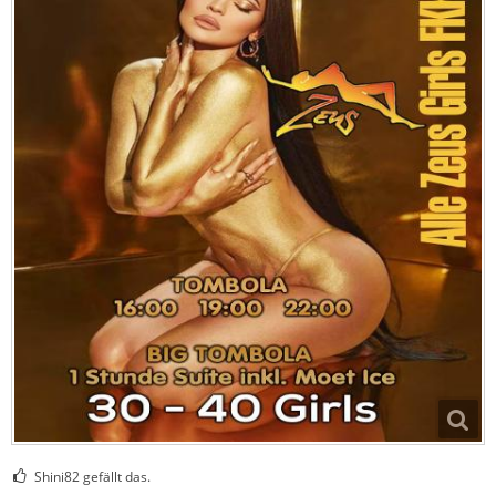
Shini82 gefällt das.