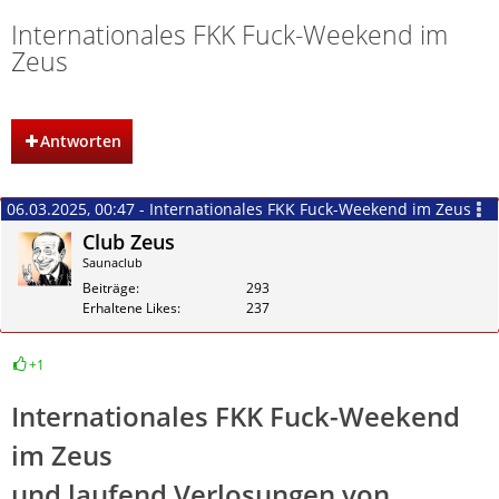
Internationales FKK Fuck-Weekend im
Zeus
Antworten
06.03.2025, 00:47 - Internationales FKK Fuck-Weekend im Zeus
Club Zeus
Saunaclub
Beiträge
293
Erhaltene Likes
237
+1
Zitieren
Internationales FKK Fuck-Weekend
im Zeus
und laufend Verlosungen von