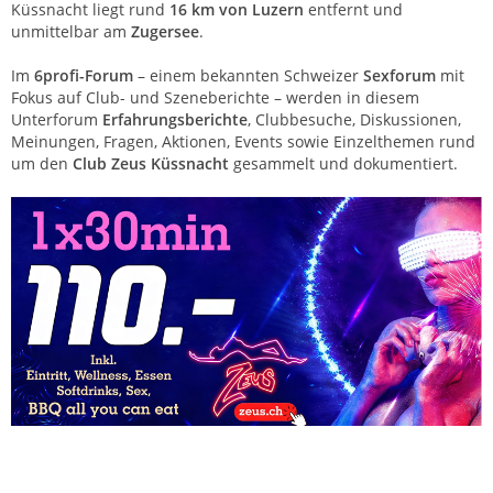
Küssnacht liegt rund
16 km von Luzern
entfernt und
unmittelbar am
Zugersee
.
Im
6profi-Forum
– einem bekannten Schweizer
Sexforum
mit
Fokus auf Club- und Szeneberichte – werden in diesem
Unterforum
Erfahrungsberichte
, Clubbesuche, Diskussionen,
Meinungen, Fragen, Aktionen, Events sowie Einzelthemen rund
um den
Club Zeus Küssnacht
gesammelt und dokumentiert.
Club Zeus Küssnacht – Saunaclub Zentralschweiz