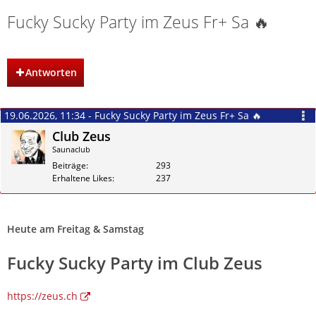
Fucky Sucky Party im Zeus Fr+ Sa 🔥
Antworten
19.06.2026, 11:34 - Fucky Sucky Party im Zeus Fr+ Sa 🔥
Club Zeus
Saunaclub
Beiträge
293
Erhaltene Likes
237
Zitieren
Heute am Freitag & Samstag
Fucky Sucky Party im Club Zeus
https://zeus.ch