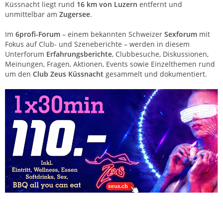
Küssnacht liegt rund
16 km von Luzern
entfernt und
unmittelbar am
Zugersee
.
Im
6profi-Forum
– einem bekannten Schweizer
Sexforum
mit
Fokus auf Club- und Szeneberichte – werden in diesem
Unterforum
Erfahrungsberichte
, Clubbesuche, Diskussionen,
Meinungen, Fragen, Aktionen, Events sowie Einzelthemen rund
um den
Club Zeus Küssnacht
gesammelt und dokumentiert.
Club Zeus Küssnacht – Saunaclub Zentralschweiz