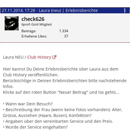
27.11.2014, 17:28 - Laura (neu) | Erlebnisberichte
check626
6profi Gold Mitglied
Beiträge
1.334
Erhaltene Likes
37
Zitieren
Laura NEU /
Club History
Hier kannst Du Deine Erlebnisberichte über Laura aus dem
Club History veröffentlichen.
Berücksichtige in Deinen Erlebnisberichten bitte nachstehende
Infos.
Klicke auf den roten Button "Neuer Beitrag" und los gehts...
• Wann war Dein Besuch?
• Beschreibung der Frau (wenn keine Fotos vorhanden): Alter,
Grösse, Aussehen (Haare, Busen), Konfektion?
• Angaben über den vereinbarten Service und den Preis.
• Wurde der Service eingehalten?