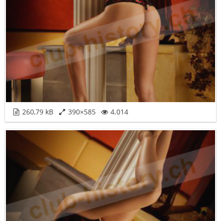
260,79 kB
390×585
4.014