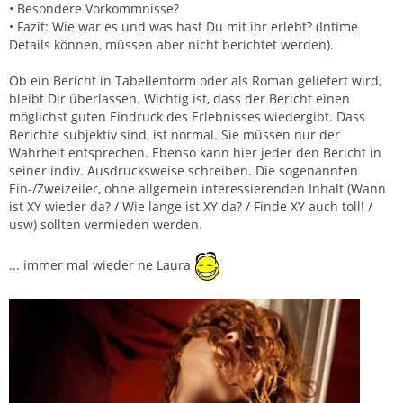
• Besondere Vorkommnisse?
• Fazit: Wie war es und was hast Du mit ihr erlebt? (Intime
Details können, müssen aber nicht berichtet werden).
Ob ein Bericht in Tabellenform oder als Roman geliefert wird,
bleibt Dir überlassen. Wichtig ist, dass der Bericht einen
möglichst guten Eindruck des Erlebnisses wiedergibt. Dass
Berichte subjektiv sind, ist normal. Sie müssen nur der
Wahrheit entsprechen. Ebenso kann hier jeder den Bericht in
seiner indiv. Ausdrucksweise schreiben. Die sogenannten
Ein-/Zweizeiler, ohne allgemein interessierenden Inhalt (Wann
ist XY wieder da? / Wie lange ist XY da? / Finde XY auch toll! /
usw) sollten vermieden werden.
... immer mal wieder ne Laura