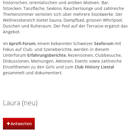
historischen, orientalischen und antiken Motiven. Bar,
Sitzecken, Tanzfläche, Sexkino, Raucherlounge und zahlreiche
Themenzimmer verteilen sich über mehrere Stockwerke. Der
Wellnessbereich bietet Sauna, Dampfbad, grossen Whirlpool,
Duschen und Ruheraum. Der Pool auf der Terrasse ergänzt das
Angebot.
Im
6profi-Forum
, einem bekannten Schweizer
Sexforum
mit
Fokus auf Club- und Szeneberichte, werden in diesem
Unterforum
Erfahrungsberichte
, Rezensionen, Clubbesuche,
Diskussionen, Meinungen, Aktionen, Events sowie zahlreiche
Einzelthemen zu den Girls und zum
Club History Liestal
gesammelt und dokumentiert.
Club History | Liestal | Basel
Laura (neu)
Antworten