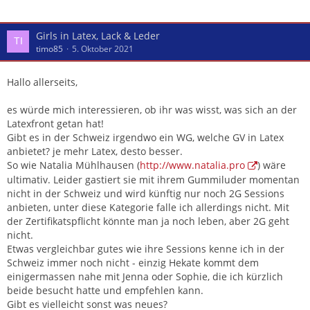
Girls in Latex, Lack & Leder
timo85
5. Oktober 2021
Hallo allerseits,
es würde mich interessieren, ob ihr was wisst, was sich an der
Latexfront getan hat!
Gibt es in der Schweiz irgendwo ein WG, welche GV in Latex
anbietet? je mehr Latex, desto besser.
So wie Natalia Mühlhausen (
http://www.natalia.pro
) wäre
ultimativ. Leider gastiert sie mit ihrem Gummiluder momentan
nicht in der Schweiz und wird künftig nur noch 2G Sessions
anbieten, unter diese Kategorie falle ich allerdings nicht. Mit
der Zertifikatspflicht könnte man ja noch leben, aber 2G geht
nicht.
Etwas vergleichbar gutes wie ihre Sessions kenne ich in der
Schweiz immer noch nicht - einzig Hekate kommt dem
einigermassen nahe mit Jenna oder Sophie, die ich kürzlich
beide besucht hatte und empfehlen kann.
Gibt es vielleicht sonst was neues?