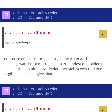
Girls in Latex, Lack & Leder
timo85
4. September 2016
Zitat von Lizardtongue
Wo in Aachen?
Das House of Bizarre Dreams ist glaube ich in Aachen.
In Leipzig wär das Black Fun, das ist zumindest den Bildern
nach zu urteilen ultimativ - leider aber viel zu weit und in der
CH gibt es nichts vergleichbares.
Girls in Latex, Lack & Leder
timo85
1. September 2016
Zitat von Lizardtongue