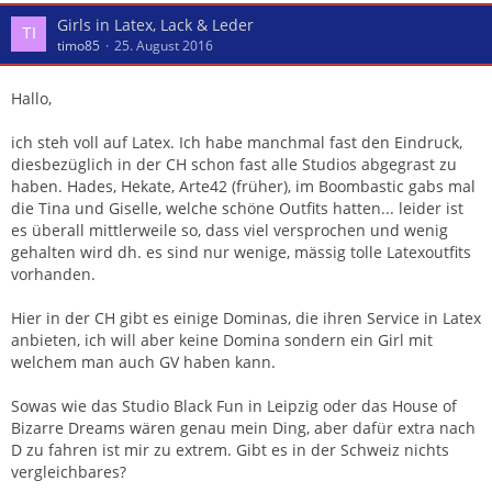
Girls in Latex, Lack & Leder
timo85
25. August 2016
Hallo,
ich steh voll auf Latex. Ich habe manchmal fast den Eindruck,
diesbezüglich in der CH schon fast alle Studios abgegrast zu
haben. Hades, Hekate, Arte42 (früher), im Boombastic gabs mal
die Tina und Giselle, welche schöne Outfits hatten... leider ist
es überall mittlerweile so, dass viel versprochen und wenig
gehalten wird dh. es sind nur wenige, mässig tolle Latexoutfits
vorhanden.
Hier in der CH gibt es einige Dominas, die ihren Service in Latex
anbieten, ich will aber keine Domina sondern ein Girl mit
welchem man auch GV haben kann.
Sowas wie das Studio Black Fun in Leipzig oder das House of
Bizarre Dreams wären genau mein Ding, aber dafür extra nach
D zu fahren ist mir zu extrem. Gibt es in der Schweiz nichts
vergleichbares?