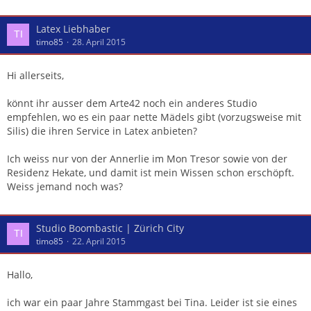
Latex Liebhaber
timo85
28. April 2015
Hi allerseits,
könnt ihr ausser dem Arte42 noch ein anderes Studio
empfehlen, wo es ein paar nette Mädels gibt (vorzugsweise mit
Silis) die ihren Service in Latex anbieten?
Ich weiss nur von der Annerlie im Mon Tresor sowie von der
Residenz Hekate, und damit ist mein Wissen schon erschöpft.
Weiss jemand noch was?
Studio Boombastic | Zürich City
timo85
22. April 2015
Hallo,
ich war ein paar Jahre Stammgast bei Tina. Leider ist sie eines