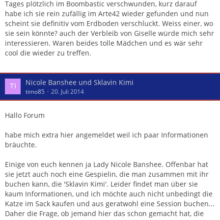
Tages plötzlich im Boombastic verschwunden, kurz darauf
habe ich sie rein zufällig im Arte42 wieder gefunden und nun
scheint sie definitiv vom Erdboden verschluckt. Weiss einer, wo
sie sein könnte? auch der Verbleib von Giselle würde mich sehr
interessieren. Waren beides tolle Mädchen und es wär sehr
cool die wieder zu treffen.
Nicole Banshee und Sklavin Kimi
timo85
20. Juli 2014
Hallo Forum
habe mich extra hier angemeldet weil ich paar Informationen
bräuchte.
Einige von euch kennen ja Lady Nicole Banshee. Offenbar hat
sie jetzt auch noch eine Gespielin, die man zusammen mit ihr
buchen kann, die 'Sklavin Kimi'. Leider findet man über sie
kaum Informationen, und ich möchte auch nicht unbedingt die
Katze im Sack kaufen und aus geratwohl eine Session buchen...
Daher die Frage, ob jemand hier das schon gemacht hat, die