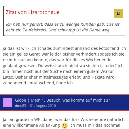
Zitat von Lizardtongue
Ich hab nur gehört, dass es zu wenige Kunden gab. Das ist
echt ein Teufelskreis. Und schwupp ist die Dame weg ...
ja das ist wirklich schade, zumindest anhand des Fotos fand ich
sie ein geiles Gerät, war leider bisher verhindert sodass ich sie
nicht besuchen konnte, das wär für dieses Wochenende
geplant gewesen. Du weisst auch nicht wo sie hin ist oder? ich
bin immer noch auf der Suche nach einem gutem WG für
Latex. Bisher eher mittelmässiges erlebt, und Hekate wird
zunehmend enttäuschend, finde ich.
Globe | Mein 1. Besuch, was kommt auf mich zu?
timo85
31. August 2016
Ja, bin grade im WK, daher wär das fürs Wochenende natürlich
eine willkommene Ablenkung
ich muss mir das nochmal