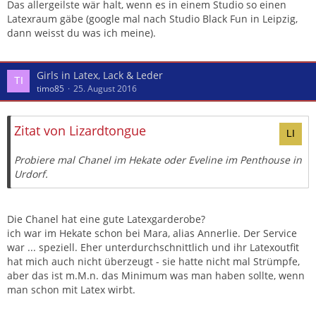
Das allergeilste wär halt, wenn es in einem Studio so einen
Latexraum gäbe (google mal nach Studio Black Fun in Leipzig,
dann weisst du was ich meine).
Girls in Latex, Lack & Leder
timo85
25. August 2016
Zitat von Lizardtongue
Probiere mal Chanel im Hekate oder Eveline im Penthouse in
Urdorf.
Die Chanel hat eine gute Latexgarderobe?
ich war im Hekate schon bei Mara, alias Annerlie. Der Service
war ... speziell. Eher unterdurchschnittlich und ihr Latexoutfit
hat mich auch nicht überzeugt - sie hatte nicht mal Strümpfe,
aber das ist m.M.n. das Minimum was man haben sollte, wenn
man schon mit Latex wirbt.