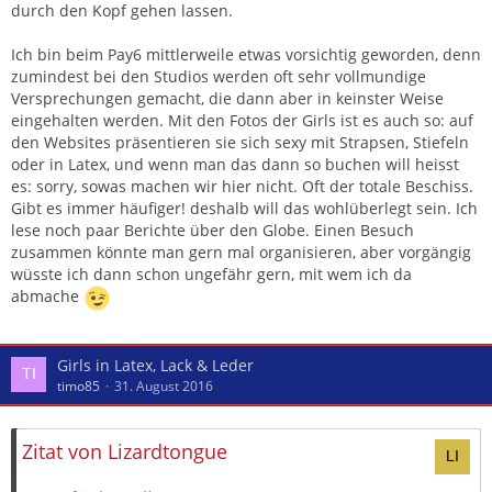
durch den Kopf gehen lassen.
Ich bin beim Pay6 mittlerweile etwas vorsichtig geworden, denn
zumindest bei den Studios werden oft sehr vollmundige
Versprechungen gemacht, die dann aber in keinster Weise
eingehalten werden. Mit den Fotos der Girls ist es auch so: auf
den Websites präsentieren sie sich sexy mit Strapsen, Stiefeln
oder in Latex, und wenn man das dann so buchen will heisst
es: sorry, sowas machen wir hier nicht. Oft der totale Beschiss.
Gibt es immer häufiger! deshalb will das wohlüberlegt sein. Ich
lese noch paar Berichte über den Globe. Einen Besuch
zusammen könnte man gern mal organisieren, aber vorgängig
wüsste ich dann schon ungefähr gern, mit wem ich da
abmache
Girls in Latex, Lack & Leder
timo85
31. August 2016
Zitat von Lizardtongue