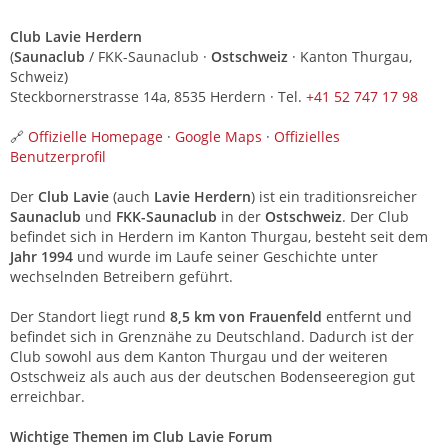
Club Lavie Herdern
(
Saunaclub
/ FKK-Saunaclub ·
Ostschweiz
· Kanton Thurgau,
Schweiz)
Steckbornerstrasse 14a, 8535 Herdern · Tel.
+41 52 747 17 98
🔗
Offizielle Homepage
·
Google Maps
·
Offizielles
Benutzerprofil
Der
Club Lavie
(auch
Lavie Herdern
) ist ein traditionsreicher
Saunaclub
und
FKK-Saunaclub
in der
Ostschweiz
. Der Club
befindet sich in Herdern im Kanton Thurgau, besteht seit dem
Jahr 1994
und wurde im Laufe seiner Geschichte unter
wechselnden Betreibern geführt.
Der Standort liegt rund
8,5 km von Frauenfeld
entfernt und
befindet sich in Grenznähe zu Deutschland. Dadurch ist der
Club sowohl aus dem Kanton Thurgau und der weiteren
Ostschweiz als auch aus der deutschen Bodenseeregion gut
erreichbar.
Wichtige Themen im Club Lavie Forum