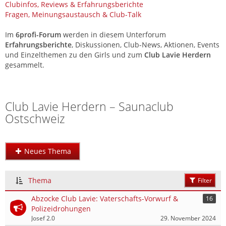
Clubinfos, Reviews & Erfahrungsberichte
Fragen, Meinungsaustausch & Club-Talk
Im
6profi-Forum
werden in diesem Unterforum
Erfahrungsberichte
, Diskussionen, Club-News, Aktionen, Events
und Einzelthemen zu den Girls und zum
Club Lavie Herdern
gesammelt.
Sexforum Ostschweiz: Clubs, Studios und Erfahrungen
Club Lavie Herdern – Saunaclub
Ostschweiz
Neues Thema
Thema
Filter
Abzocke Club Lavie: Vaterschafts-Vorwurf &
16
Polizeidrohungen
Josef 2.0
29. November 2024