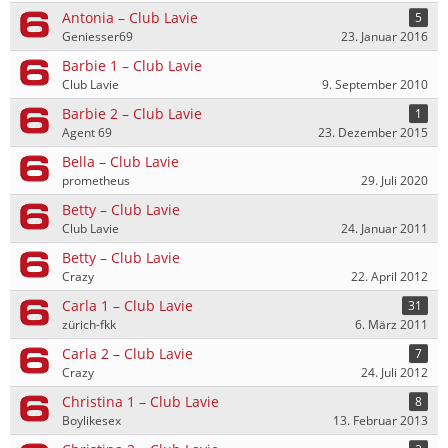
Antonia – Club Lavie
5
Geniesser69
23. Januar 2016
Barbie 1 – Club Lavie
Club Lavie
9. September 2010
Barbie 2 – Club Lavie
1
Agent 69
23. Dezember 2015
Bella – Club Lavie
prometheus
29. Juli 2020
Betty – Club Lavie
Club Lavie
24. Januar 2011
Betty – Club Lavie
Crazy
22. April 2012
Carla 1 – Club Lavie
31
zürich-fkk
6. März 2011
Carla 2 – Club Lavie
7
Crazy
24. Juli 2012
Christina 1 – Club Lavie
8
Boylikesex
13. Februar 2013