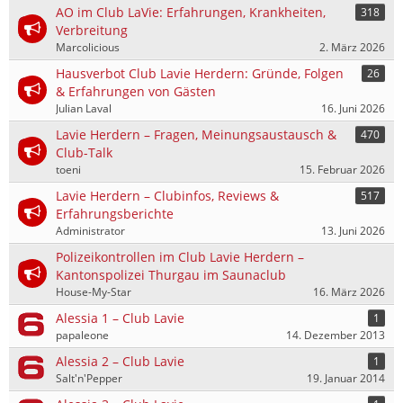
AO im Club LaVie: Erfahrungen, Krankheiten,
318
Verbreitung
Marcolicious
2. März 2026
Hausverbot Club Lavie Herdern: Gründe, Folgen
26
& Erfahrungen von Gästen
Julian Laval
16. Juni 2026
Lavie Herdern – Fragen, Meinungsaustausch &
470
Club-Talk
toeni
15. Februar 2026
Lavie Herdern – Clubinfos, Reviews &
517
Erfahrungsberichte
Administrator
13. Juni 2026
Polizeikontrollen im Club Lavie Herdern –
Kantonspolizei Thurgau im Saunaclub
House-My-Star
16. März 2026
Alessia 1 – Club Lavie
1
papaleone
14. Dezember 2013
Alessia 2 – Club Lavie
1
Salt'n'Pepper
19. Januar 2014