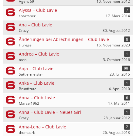
Agent 69
10. November 2012
Alyssa – Club Lavie
7
spartaner
17. März 2014
Ana – Club Lavie
Crazy
30. August 2012
Änderungen bei Abrechnungen – Club Lavie
8
Huregeil
16. November 2023
Andrea – Club Lavie
1
toeni
3. Oktober 2016
Anja – Club Lavie
99
Sattlermeister
23. Juli 2015
Anka – Club Lavie
1
Brunftrute
4. April 2010
Anna – Club Lavie
6
Marcel1962
17. Mai 2011
Anna – Club Lavie – Neues Girl
1
Crazy
28. Januar 2012
Anna-Lena – Club Lavie
2
thomasrb
26. August 2013