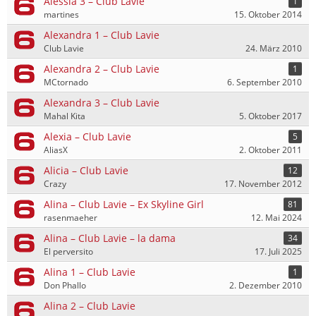
Alessia 3 – Club Lavie
1
martines
15. Oktober 2014
Alexandra 1 – Club Lavie
Club Lavie
24. März 2010
Alexandra 2 – Club Lavie
1
MCtornado
6. September 2010
Alexandra 3 – Club Lavie
Mahal Kita
5. Oktober 2017
Alexia – Club Lavie
5
AliasX
2. Oktober 2011
Alicia – Club Lavie
12
Crazy
17. November 2012
Alina – Club Lavie – Ex Skyline Girl
81
rasenmaeher
12. Mai 2024
Alina – Club Lavie – la dama
34
El perversito
17. Juli 2025
Alina 1 – Club Lavie
1
Don Phallo
2. Dezember 2010
Alina 2 – Club Lavie