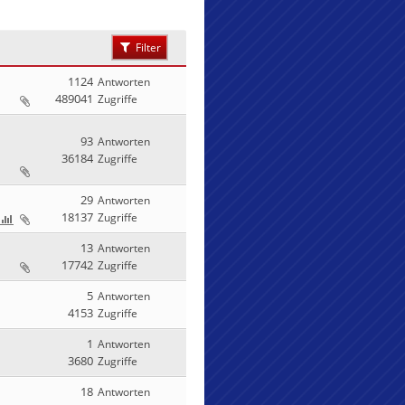
Filter
1124
Antworten
489041
Zugriffe
93
Antworten
36184
Zugriffe
29
Antworten
18137
Zugriffe
13
Antworten
17742
Zugriffe
5
Antworten
4153
Zugriffe
1
Antworten
3680
Zugriffe
18
Antworten