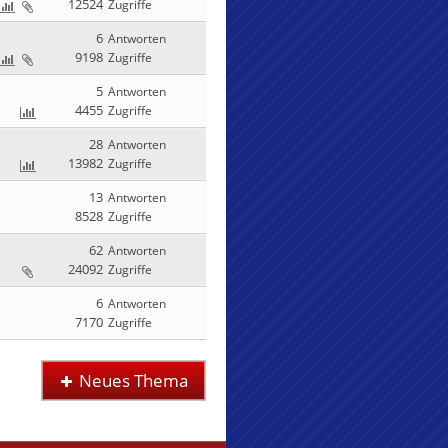
12524
Zugriffe
6
Antworten
9198
Zugriffe
5
Antworten
4455
Zugriffe
28
Antworten
13982
Zugriffe
13
Antworten
8528
Zugriffe
62
Antworten
24092
Zugriffe
6
Antworten
7170
Zugriffe
Neues Thema