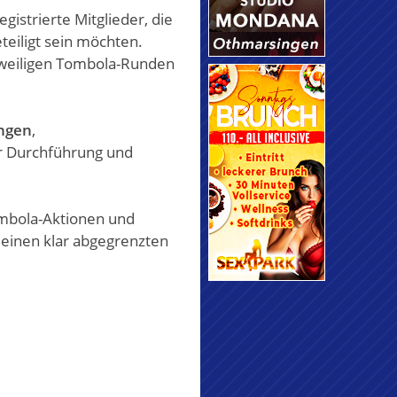
gistrierte Mitglieder, die
eiligt sein möchten.
jeweiligen Tombola-Runden
ngen
,
r Durchführung und
mbola-Aktionen und
 einen klar abgegrenzten