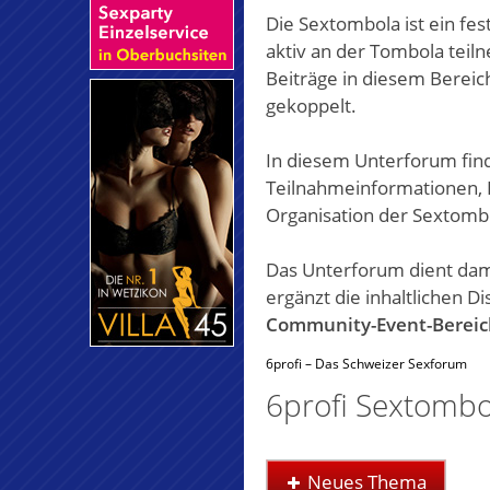
Die Sextombola ist ein fes
aktiv an der Tombola teil
Beiträge in diesem Berei
gekoppelt.
In diesem Unterforum fi
Teilnahmeinformationen, 
Organisation der Sextomb
Das Unterforum dient dami
ergänzt die inhaltlichen 
Community-Event-Bereic
6profi – Das Schweizer Sexforum
6profi Sextombo
Neues Thema