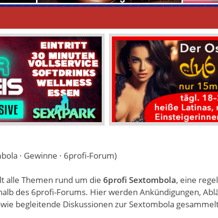
bola · Gewinne · 6profi-Forum)
t alle Themen rund um die
6profi Sextombola
, eine reg
alb des 6profi-Forums. Hier werden Ankündigungen, Ablä
wie begleitende Diskussionen zur Sextombola gesammelt