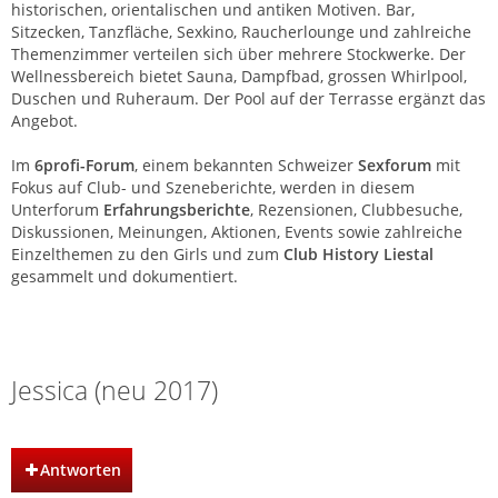
historischen, orientalischen und antiken Motiven. Bar,
Sitzecken, Tanzfläche, Sexkino, Raucherlounge und zahlreiche
Themenzimmer verteilen sich über mehrere Stockwerke. Der
Wellnessbereich bietet Sauna, Dampfbad, grossen Whirlpool,
Duschen und Ruheraum. Der Pool auf der Terrasse ergänzt das
Angebot.
Im
6profi-Forum
, einem bekannten Schweizer
Sexforum
mit
Fokus auf Club- und Szeneberichte, werden in diesem
Unterforum
Erfahrungsberichte
, Rezensionen, Clubbesuche,
Diskussionen, Meinungen, Aktionen, Events sowie zahlreiche
Einzelthemen zu den Girls und zum
Club History Liestal
gesammelt und dokumentiert.
Club History | Liestal | Basel
Jessica (neu 2017)
Antworten