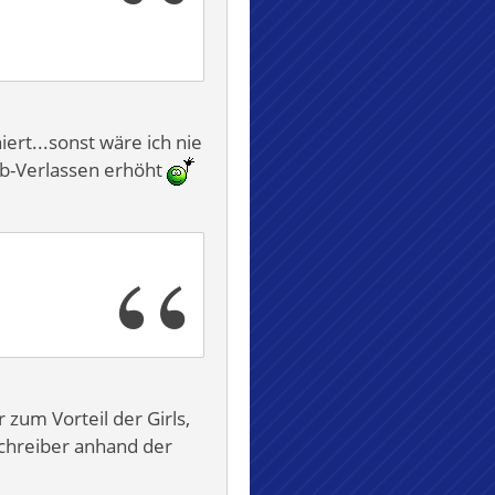
ert...sonst wäre ich nie
b-Verlassen erhöht
 zum Vorteil der Girls,
Schreiber anhand der