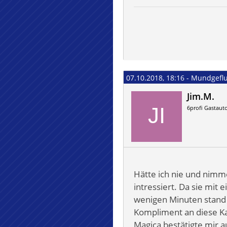
07.10.2018, 18:16 - Mundgeflu
Jim.M.
6profi Gastaut
Hätte ich nie und nim
intressiert. Da sie mit 
wenigen Minuten stand d
Kompliment an diese Ka
Magica bestätigte mir au