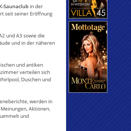
K-Saunaclub
in der
rt seit seiner Eröffnung
 A2 und A3 sowie die
bäude und in der näheren
lischen und antiken
nzimmer verteilen sich
hirlpool, Duschen und
zeneberichte, werden in
 Meinungen, Aktionen,
sammelt und