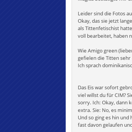
Leider sind die Fotos a
Okay, das sie jetzt lang
als Tittenfetischist ha
voll bearbeitet, haben ni
Wie Amigo green (lieber
gefielen die Titten se
Ich sprach dominikanisc
Das Eis war sofort geb
viel willst du für CIM? S
sorry. Ich: Okay, dann k
extra. Sie: No, es mini
Und so ging es hin und h
fast davon gelaufen und