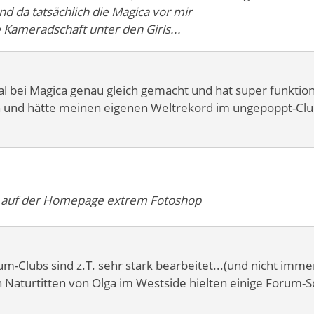
d da tatsächlich die Magica vor mir
Kameradschaft unter den Girls...
mal bei Magica genau gleich gemacht und hat super funktioni
und hätte meinen eigenen Weltrekord im ungepoppt-Clu
os auf der Homepage extrem Fotoshop
um-Clubs sind z.T. sehr stark bearbeitet...(und nicht immer
 Naturtitten von Olga im Westside hielten einige Forum-