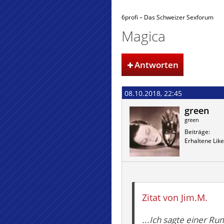
6profi – Das Schweizer Sexforum
Magica
Antworten
08.10.2018, 22:45
green
green
Beiträge
Erhaltene Like
Zitat von Jim.M.
...Ich sagte einer R