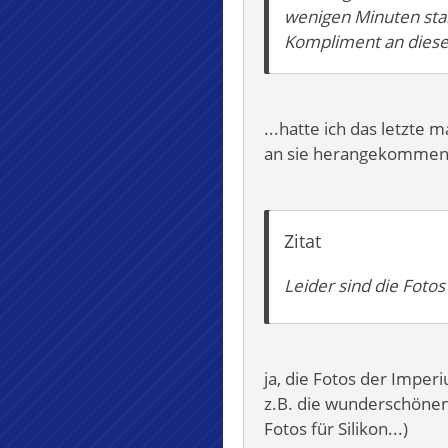
wenigen Minuten stan
Kompliment an diese 
...hatte ich das letzte 
an sie herangekommen 
Zitat
Leider sind die Fot
ja, die Fotos der Imperi
z.B. die wunderschönen
Fotos für Silikon...)