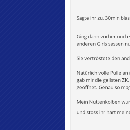
Sagte ihr zu, 30min bl
Ging dann vorher noch s
anderen Girls sassen nu
Sie vertröstete den and
Natürlich volle Pulle a
gab mir die geilsten Z
geöffnet. Genau so mag 
Mein Nuttenkolben wurde
und stoss ihr hart mei