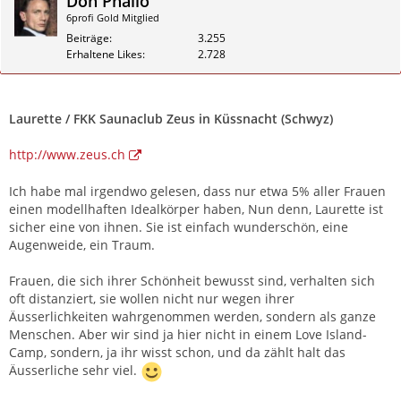
Don Phallo
6profi Gold Mitglied
Beiträge
3.255
Erhaltene Likes
2.728
Zitieren
Laurette / FKK Saunaclub Zeus in Küssnacht (Schwyz)
http://www.zeus.ch
Ich habe mal irgendwo gelesen, dass nur etwa 5% aller Frauen
einen modellhaften Idealkörper haben, Nun denn, Laurette ist
sicher eine von ihnen. Sie ist einfach wunderschön, eine
Augenweide, ein Traum.
Frauen, die sich ihrer Schönheit bewusst sind, verhalten sich
oft distanziert, sie wollen nicht nur wegen ihrer
Äusserlichkeiten wahrgenommen werden, sondern als ganze
Menschen. Aber wir sind ja hier nicht in einem Love Island-
Camp, sondern, ja ihr wisst schon, und da zählt halt das
Äusserliche sehr viel.