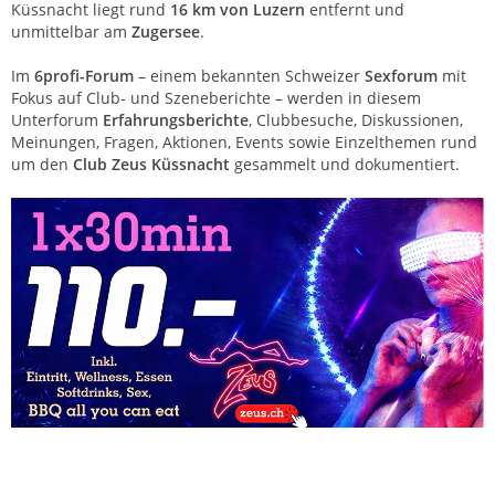
Küssnacht liegt rund
16 km von Luzern
entfernt und
unmittelbar am
Zugersee
.
Im
6profi-Forum
– einem bekannten Schweizer
Sexforum
mit
Fokus auf Club- und Szeneberichte – werden in diesem
Unterforum
Erfahrungsberichte
, Clubbesuche, Diskussionen,
Meinungen, Fragen, Aktionen, Events sowie Einzelthemen rund
um den
Club Zeus Küssnacht
gesammelt und dokumentiert.
Club Zeus Küssnacht – Saunaclub Zentralschweiz