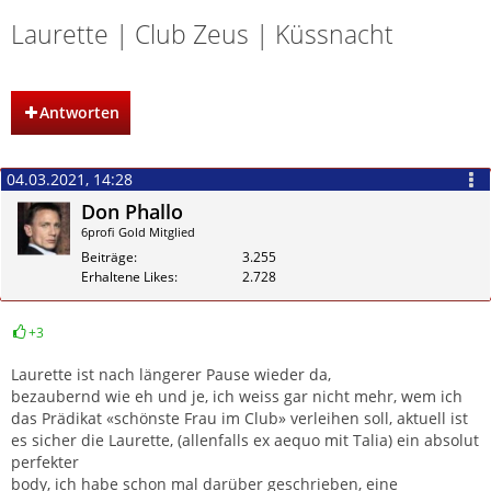
Laurette | Club Zeus | Küssnacht
Antworten
04.03.2021, 14:28
Don Phallo
6profi Gold Mitglied
Beiträge
3.255
Erhaltene Likes
2.728
+3
Zitieren
Laurette ist nach längerer Pause wieder da,
bezaubernd wie eh und je, ich weiss gar nicht mehr, wem ich
das Prädikat «schönste Frau im Club» verleihen soll, aktuell ist
es sicher die Laurette, (allenfalls ex aequo mit Talia) ein absolut
perfekter
body, ich habe schon mal darüber geschrieben, eine