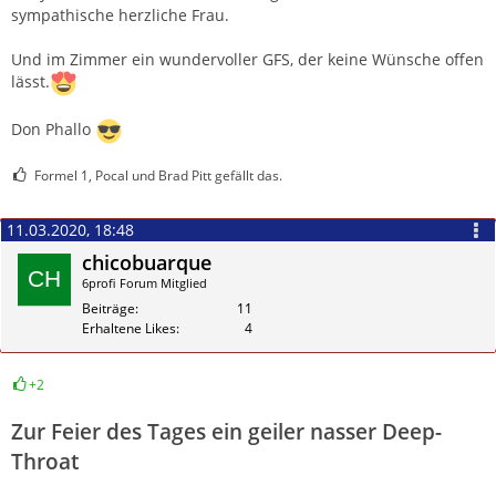
sympathische herzliche Frau.
Und im Zimmer ein wundervoller GFS, der keine Wünsche offen
lässt.
Don Phallo
Formel 1, Pocal und Brad Pitt gefällt das.
11.03.2020, 18:48
chicobuarque
6profi Forum Mitglied
Beiträge
11
Erhaltene Likes
4
+2
Zitieren
Zur Feier des Tages ein geiler nasser Deep-
Throat