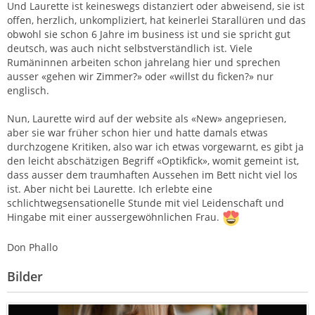
Und Laurette ist keineswegs distanziert oder abweisend, sie ist
offen, herzlich, unkompliziert, hat keinerlei Starallüren und das
obwohl sie schon 6 Jahre im business ist und sie spricht gut
deutsch, was auch nicht selbstverständlich ist. Viele
Rumäninnen arbeiten schon jahrelang hier und sprechen
ausser «gehen wir Zimmer?» oder «willst du ficken?» nur
englisch.
Nun, Laurette wird auf der website als «New» angepriesen,
aber sie war früher schon hier und hatte damals etwas
durchzogene Kritiken, also war ich etwas vorgewarnt, es gibt ja
den leicht abschätzigen Begriff «Optikfick», womit gemeint ist,
dass ausser dem traumhaften Aussehen im Bett nicht viel los
ist. Aber nicht bei Laurette. Ich erlebte eine
schlichtwegsensationelle Stunde mit viel Leidenschaft und
Hingabe mit einer aussergewöhnlichen Frau.
Don Phallo
Bilder