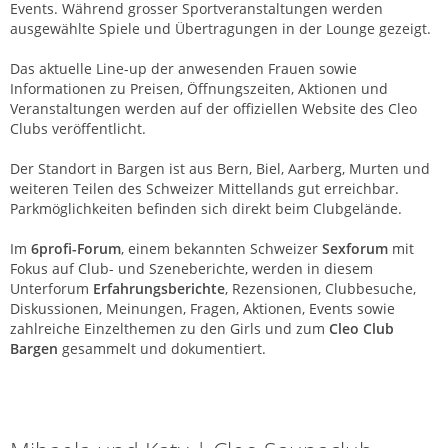
Events. Während grosser Sportveranstaltungen werden
ausgewählte Spiele und Übertragungen in der Lounge gezeigt.
Das aktuelle Line-up der anwesenden Frauen sowie
Informationen zu Preisen, Öffnungszeiten, Aktionen und
Veranstaltungen werden auf der offiziellen Website des Cleo
Clubs veröffentlicht.
Der Standort in Bargen ist aus Bern, Biel, Aarberg, Murten und
weiteren Teilen des Schweizer Mittellands gut erreichbar.
Parkmöglichkeiten befinden sich direkt beim Clubgelände.
Im
6profi-Forum
, einem bekannten Schweizer
Sexforum
mit
Fokus auf Club- und Szeneberichte, werden in diesem
Unterforum
Erfahrungsberichte
, Rezensionen, Clubbesuche,
Diskussionen, Meinungen, Fragen, Aktionen, Events sowie
zahlreiche Einzelthemen zu den Girls und zum
Cleo Club
Bargen
gesammelt und dokumentiert.
Cleo | Saunaclub | Bargen (BE)