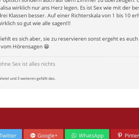
lisa wirklich nur ans Herz legen. Es ist Sex wie mit der be
ei Klassen besser. Auf einer Richterskala von 1 bis 10 erh
wirklich so gut wie alle sagen!!!
t es sich aber, sie zu reservieren sonst ergeht es euch w
d vom Hörensagen 😁
 ohne Sex ist alles nichts
ietel und 3 weiteren gefällt das.
Twitter
Google+
WhatsApp
Pinte