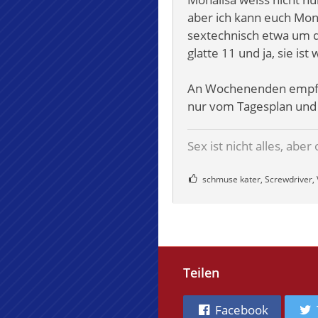
aber ich kann euch Mona
sextechnisch etwa um dr
glatte 11 und ja, sie ist 
An Wochenenden empfiehl
nur vom Tagesplan un
Sex ist nicht alles, aber
schmuse kater, Screwdriver, V
Teilen
Facebook