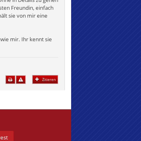
sten Freundin, einfach
ält sie von mir eine
ie mir. Ihr kennt sie
Zitieren
rest