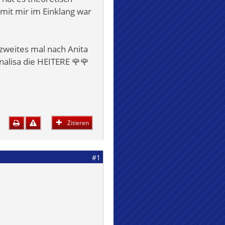
 mit mir im Einklang war
 zweites mal nach Anita
lisa die HEITERE 🌹🌹
Zitieren
#1