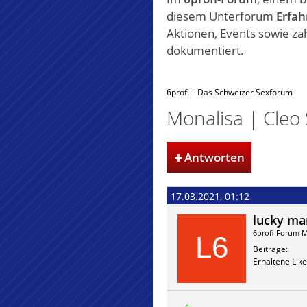
diesem Unterforum
Erfah
Aktionen, Events sowie za
dokumentiert.
6profi – Das Schweizer Sexforum
Monalisa | Cleo
Antworten
17.03.2021, 01:12
lucky ma
6profi Forum M
Beiträge
Erhaltene Like