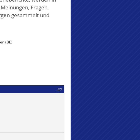
, Meinungen, Fragen,
rgen
gesammelt und
en (BE)
#2