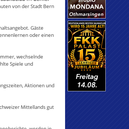
nuten von der Stadt Bern
haltsangebot. Gäste
kennenlernen oder einen
 Zimmer, wechselnde
lte Spiele und
ungszeiten, Aktionen und
chweizer Mittellands gut
zeneberichte, werden in