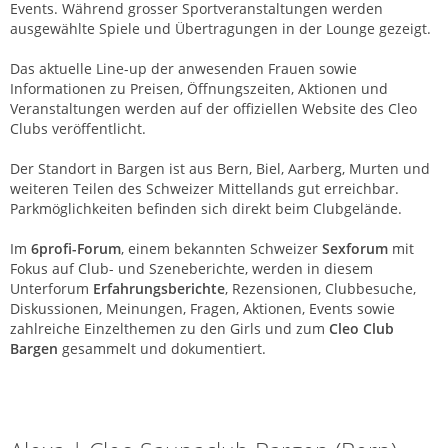
Events. Während grosser Sportveranstaltungen werden
ausgewählte Spiele und Übertragungen in der Lounge gezeigt.
Das aktuelle Line-up der anwesenden Frauen sowie
Informationen zu Preisen, Öffnungszeiten, Aktionen und
Veranstaltungen werden auf der offiziellen Website des Cleo
Clubs veröffentlicht.
Der Standort in Bargen ist aus Bern, Biel, Aarberg, Murten und
weiteren Teilen des Schweizer Mittellands gut erreichbar.
Parkmöglichkeiten befinden sich direkt beim Clubgelände.
Im
6profi-Forum
, einem bekannten Schweizer
Sexforum
mit
Fokus auf Club- und Szeneberichte, werden in diesem
Unterforum
Erfahrungsberichte
, Rezensionen, Clubbesuche,
Diskussionen, Meinungen, Fragen, Aktionen, Events sowie
zahlreiche Einzelthemen zu den Girls und zum
Cleo Club
Bargen
gesammelt und dokumentiert.
Cleo | Saunaclub | Bargen (BE)