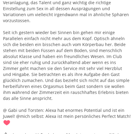
Veranlagung, das Talent und ganz wichtig die richtige
Einstellung zum Sex in all dessen Ausprägungen und
Variationen um vielleicht irgendwann mal in ähnliche Sphären
vorzustossen.
Seit ich gestern wieder bei Sinnen bin gehen mir einige
Parallelen einfach nicht mehr aus dem Kopf. Optisch ähneln
sich die beiden ein bisschen auch vom Körperbau her. Beide
stehen mit beiden Füssen auf dem Boden, sind menschlich
absolut Klasse und haben ein freundliches Wesen. Im Club
sind sie eher ruhig und zurückhaltend aber wenn es ins
Zimmer geht machen sie den Service mit sehr viel Herzblut
und Hingabe. Sie betrachten es als ihre Aufgabe den Gast
glücklich zumachen. Und das bezieht sich nicht auf das simple
herbeiführen eines Orgasmus beim Gast sondern sie wollen
ihm während der Zimmerzeit ein rauschhaftes Erlebnis bieten
das alle Sinne anspricht.
@ Gabi und Torsten: Alexa hat enormes Potential und ist ein
Juwel! @mich selbst: Alexa ist mein persönliches Perfect Match!