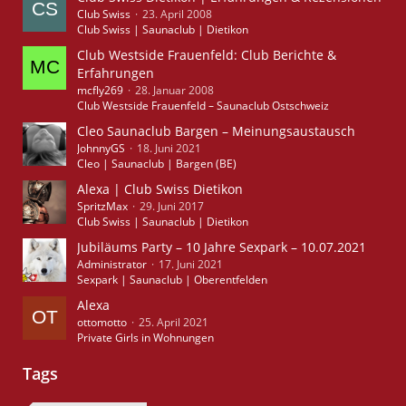
Club Swiss
23. April 2008
Club Swiss | Saunaclub | Dietikon
Club Westside Frauenfeld: Club Berichte &
Erfahrungen
mcfly269
28. Januar 2008
Club Westside Frauenfeld – Saunaclub Ostschweiz
Cleo Saunaclub Bargen – Meinungsaustausch
JohnnyGS
18. Juni 2021
Cleo | Saunaclub | Bargen (BE)
Alexa | Club Swiss Dietikon
SpritzMax
29. Juni 2017
Club Swiss | Saunaclub | Dietikon
Jubiläums Party – 10 Jahre Sexpark – 10.07.2021
Administrator
17. Juni 2021
Sexpark | Saunaclub | Oberentfelden
Alexa
ottomotto
25. April 2021
Private Girls in Wohnungen
Tags