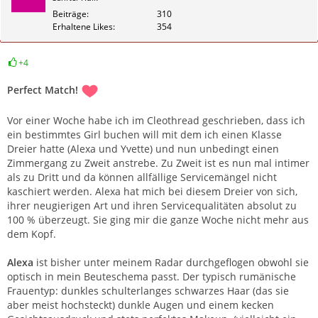
Beiträge
310
Erhaltene Likes
354
+4
Zitieren
Perfect Match!
Vor einer Woche habe ich im Cleothread geschrieben, dass ich
ein bestimmtes Girl buchen will mit dem ich einen Klasse
Dreier hatte (Alexa und Yvette) und nun unbedingt einen
Zimmergang zu Zweit anstrebe. Zu Zweit ist es nun mal intimer
als zu Dritt und da können allfällige Servicemängel nicht
kaschiert werden. Alexa hat mich bei diesem Dreier von sich,
ihrer neugierigen Art und ihren Servicequalitäten absolut zu
100 % überzeugt. Sie ging mir die ganze Woche nicht mehr aus
dem Kopf.
Alexa
ist bisher unter meinem Radar durchgeflogen obwohl sie
optisch in mein Beuteschema passt. Der typisch rumänische
Frauentyp: dunkles schulterlanges schwarzes Haar (das sie
aber meist hochsteckt) dunkle Augen und einem kecken