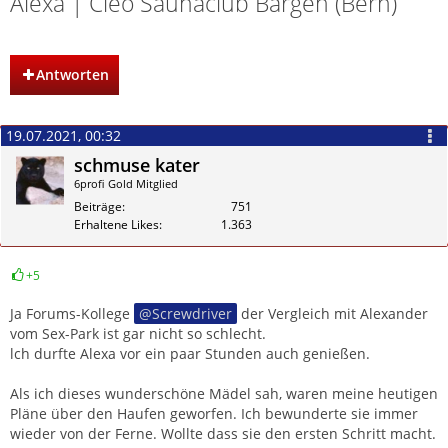
Alexa | Cleo Saunaclub Bargen (Bern)
Antworten
19.07.2021, 00:32
schmuse kater
6profi Gold Mitglied
Beiträge
751
Erhaltene Likes
1.363
+5
Zitieren
Ja Forums-Kollege
Screwdriver
der Vergleich mit Alexander
vom Sex-Park ist gar nicht so schlecht.
lch durfte Alexa vor ein paar Stunden auch genießen.
Als ich dieses wunderschöne Mädel sah, waren meine heutigen
Pläne über den Haufen geworfen. Ich bewunderte sie immer
wieder von der Ferne. Wollte dass sie den ersten Schritt macht.