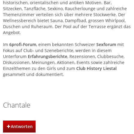
historischen, orientalischen und antiken Motiven. Bar,
Sitzecken, Tanzfläche, Sexkino, Raucherlounge und zahlreiche
Themenzimmer verteilen sich über mehrere Stockwerke. Der
Wellnessbereich bietet Sauna, Dampfbad, grossen Whirlpool,
Duschen und Ruheraum. Der Pool auf der Terrasse ergänzt das
Angebot.
Im
6profi-Forum
, einem bekannten Schweizer
Sexforum
mit
Fokus auf Club- und Szeneberichte, werden in diesem
Unterforum
Erfahrungsberichte
, Rezensionen, Clubbesuche,
Diskussionen, Meinungen, Aktionen, Events sowie zahlreiche
Einzelthemen zu den Girls und zum
Club History Liestal
gesammelt und dokumentiert.
Club History | Liestal | Basel
Chantale
Antworten