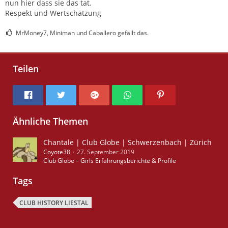
nun hier dass sie das tat.
Respekt und Wertschätzung
MrMoney7, Miniman und Caballero gefällt das.
Teilen
Ähnliche Themen
Chantale | Club Globe | Schwerzenbach | Zürich
Coyote38
27. September 2019
Club Globe – Girls Erfahrungsberichte & Profile
Tags
CLUB HISTORY LIESTAL