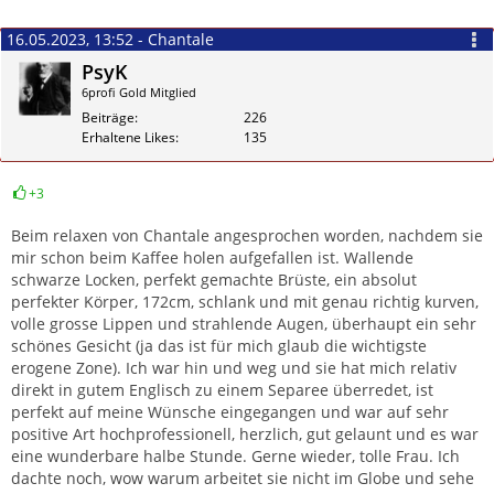
16.05.2023, 13:52 - Chantale
PsyK
6profi Gold Mitglied
Beiträge
226
Erhaltene Likes
135
+3
Zitieren
Beim relaxen von Chantale angesprochen worden, nachdem sie
mir schon beim Kaffee holen aufgefallen ist. Wallende
schwarze Locken, perfekt gemachte Brüste, ein absolut
perfekter Körper, 172cm, schlank und mit genau richtig kurven,
volle grosse Lippen und strahlende Augen, überhaupt ein sehr
schönes Gesicht (ja das ist für mich glaub die wichtigste
erogene Zone). Ich war hin und weg und sie hat mich relativ
direkt in gutem Englisch zu einem Separee überredet, ist
perfekt auf meine Wünsche eingegangen und war auf sehr
positive Art hochprofessionell, herzlich, gut gelaunt und es war
eine wunderbare halbe Stunde. Gerne wieder, tolle Frau. Ich
dachte noch, wow warum arbeitet sie nicht im Globe und sehe