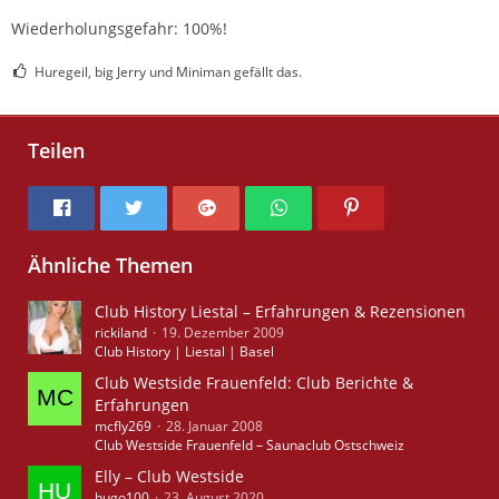
Wiederholungsgefahr: 100%!
Huregeil, big Jerry und Miniman gefällt das.
Teilen
Ähnliche Themen
Club History Liestal – Erfahrungen & Rezensionen
rickiland
19. Dezember 2009
Club History | Liestal | Basel
Club Westside Frauenfeld: Club Berichte &
Erfahrungen
mcfly269
28. Januar 2008
Club Westside Frauenfeld – Saunaclub Ostschweiz
Elly – Club Westside
hugo100
23. August 2020