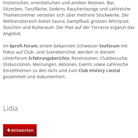
historischen, orientalischen und antiken Motiven. Bar,
Sitzecken, Tanzfläche, Sexkino, Raucherlounge und zahlreiche
Themenzimmer verteilen sich über mehrere Stockwerke. Der
Wellnessbereich bietet Sauna, Dampfbad, grossen Whirlpool,
Duschen und Ruheraum. Der Pool auf der Terrasse ergänzt das
Angebot.
Im
6profi-Forum
, einem bekannten Schweizer
Sexforum
mit
Fokus auf Club- und Szeneberichte, werden in diesem
Unterforum
Erfahrungsberichte
, Rezensionen, Clubbesuche,
Diskussionen, Meinungen, Aktionen, Events sowie zahlreiche
Einzelthemen zu den Girls und zum
Club History Liestal
gesammelt und dokumentiert.
Club History | Liestal | Basel
Lidia
Antworten