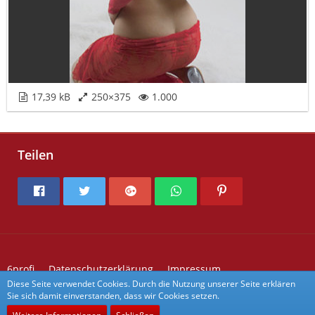
17,39 kB
250×375
1.000
Teilen
6profi
Datenschutzerklärung
Impressum
Kontakt zu 6profi
Forum Aktivitäten
Diese Seite verwendet Cookies. Durch die Nutzung unserer Seite erklären
Sie sich damit einverstanden, dass wir Cookies setzen.