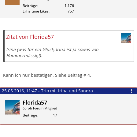
Beiträge
1.176
Erhaltene Likes
757
Zitieren
Zitat von Florida57
Irina (was für ein Glück, Irina ist ja sowas von
Hammermässig!).
Kann ich nur bestätigen. Siehe Beitrag # 4.
25.05.2016, 11:47 - Trio mit Irina und Sandra
Florida57
6profi Forum Mitglied
Beiträge
17