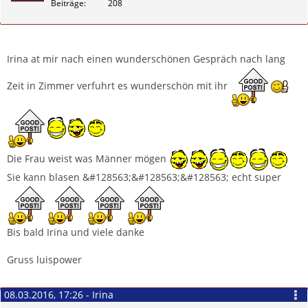
Beiträge
208
Zitieren
Irina at mir nach einen wunderschönen Gespräch nach lang
Zeit in Zimmer verfuhrt es wunderschön mit ihr
Die Frau weist was Männer mögen
Sie kann blasen &#128563;&#128563;&#128563; echt super
Bis bald Irina und viele danke
Gruss luispower
08.03.2016, 17:26 - Irina