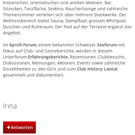
historischen, orientalischen und antiken Motiven. Bar,
Sitzecken, Tanzfläche, Sexkino, Raucherlounge und zahlreiche
Themenzimmer verteilen sich über mehrere Stockwerke. Der
Wellnessbereich bietet Sauna, Dampfbad, grossen Whirlpool,
Duschen und Ruheraum. Der Pool auf der Terrasse ergänzt das
Angebot.
Im
6profi-Forum
, einem bekannten Schweizer
Sexforum
mit
Fokus auf Club- und Szeneberichte, werden in diesem
Unterforum
Erfahrungsberichte
, Rezensionen, Clubbesuche,
Diskussionen, Meinungen, Aktionen, Events sowie zahlreiche
Einzelthemen zu den Girls und zum
Club History Liestal
gesammelt und dokumentiert.
Club History | Liestal | Basel
Irina
Antworten