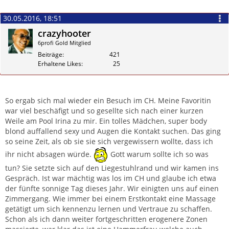
30.05.2016, 18:51
crazyhooter
6profi Gold Mitglied
Beiträge
421
Erhaltene Likes
25
Zitieren
So ergab sich mal wieder ein Besuch im CH. Meine Favoritin
war viel beschäfigt und so gesellte sich nach einer kurzen
Weile am Pool Irina zu mir. Ein tolles Mädchen, super body
blond auffallend sexy und Augen die Kontakt suchen. Das ging
so seine Zeit, als ob sie sie sich vergewissern wollte, dass ich
ihr nicht absagen würde.
Gott warum sollte ich so was
tun? Sie setzte sich auf den Liegestuhlrand und wir kamen ins
Gespräch. Ist war mächtig was los im CH und glaube ich etwa
der fünfte sonnige Tag dieses Jahr. Wir einigten uns auf einen
Zimmergang. Wie immer bei einem Erstkontakt eine Massage
getätigt um sich kennenzu lernen und Vertraue zu schaffen.
Schon als ich dann weiter fortgeschritten erogenere Zonen