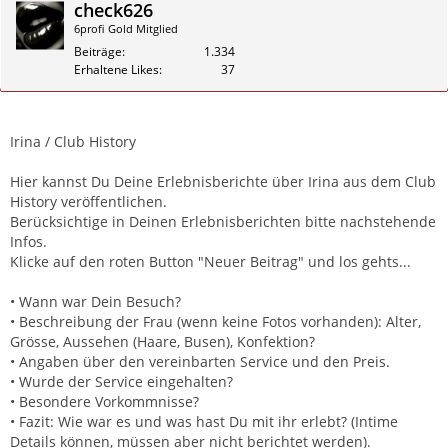
check626
6profi Gold Mitglied
Beiträge
1.334
Erhaltene Likes
37
Zitieren
Irina / Club History
Hier kannst Du Deine Erlebnisberichte über Irina aus dem Club
History veröffentlichen.
Berücksichtige in Deinen Erlebnisberichten bitte nachstehende
Infos.
Klicke auf den roten Button "Neuer Beitrag" und los gehts...
• Wann war Dein Besuch?
• Beschreibung der Frau (wenn keine Fotos vorhanden): Alter,
Grösse, Aussehen (Haare, Busen), Konfektion?
• Angaben über den vereinbarten Service und den Preis.
• Wurde der Service eingehalten?
• Besondere Vorkommnisse?
• Fazit: Wie war es und was hast Du mit ihr erlebt? (Intime
Details können, müssen aber nicht berichtet werden).