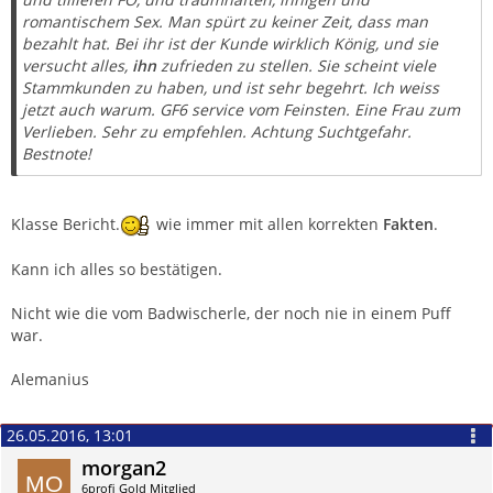
romantischem Sex. Man spürt zu keiner Zeit, dass man
bezahlt hat. Bei ihr ist der Kunde wirklich König, und sie
versucht alles,
ihn
zufrieden zu stellen. Sie scheint viele
Stammkunden zu haben, und ist sehr begehrt. Ich weiss
jetzt auch warum. GF6 service vom Feinsten. Eine Frau zum
Verlieben. Sehr zu empfehlen. Achtung Suchtgefahr.
Bestnote!
Klasse Bericht.
wie immer mit allen korrekten
Fakten
.
Kann ich alles so bestätigen.
Nicht wie die vom Badwischerle, der noch nie in einem Puff
war.
Alemanius
26.05.2016, 13:01
morgan2
6profi Gold Mitglied