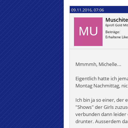
09.11.2016, 07:06
Muschite
6profi Gold Mit
Beiträge
Erhaltene Like
Mmmmh, Michelle...
Eigentlich hatte ich je
Montag Nachmittag, nich
Ich bin ja so einer, der
"Shows" der Girls zuzus
verbunden dann leider o
drunter. Ausserdem da