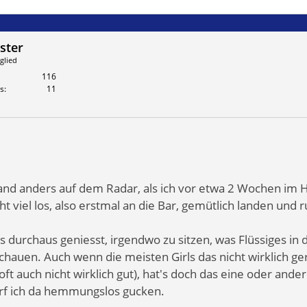
ster
glied
116
s
11
mand anders auf dem Radar, als ich vor etwa 2 Wochen im H
t viel los, also erstmal an die Bar, gemütlich landen und
 es durchaus geniesst, irgendwo zu sitzen, was Flüssiges in
chauen. Auch wenn die meisten Girls das nicht wirklich ge
ft auch nicht wirklich gut), hat's doch das eine oder ande
rf ich da hemmungslos gucken.