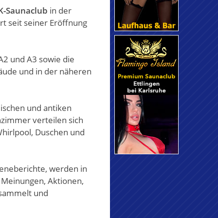
K-Saunaclub
in der
rt seit seiner Eröffnung
 A2 und A3 sowie die
bäude und in der näheren
lischen und antiken
nzimmer verteilen sich
hirlpool, Duschen und
zeneberichte, werden in
 Meinungen, Aktionen,
sammelt und