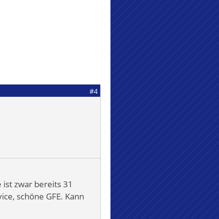
#4
ist zwar bereits 31
vice, schöne GFE. Kann