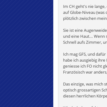
Im CH geht's nie lange,
auf Globe-Niveau (was d
plötzlich zwischen mein
Sie ist eine Augenweide
und eine Haut... Wenn s
Schnell aufs Zimmer, u
Ich mag GFS, und dafür 
habe ich ausgiebig ihre
geniesse ich FO nicht g
Französisch war anders, 
Das einzige, was mich s
optisch grossartigen Sch
diesen herrlichen Körp