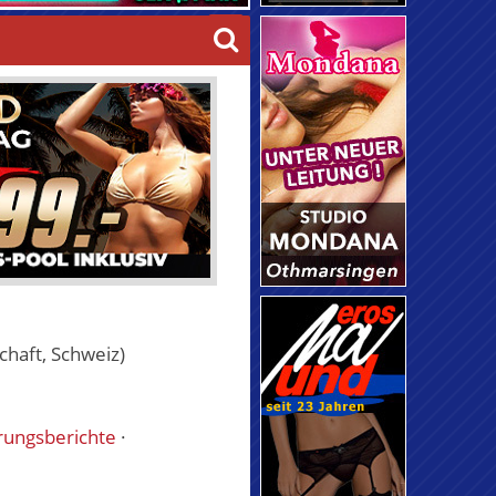
haft, Schweiz)
rungsberichte
·