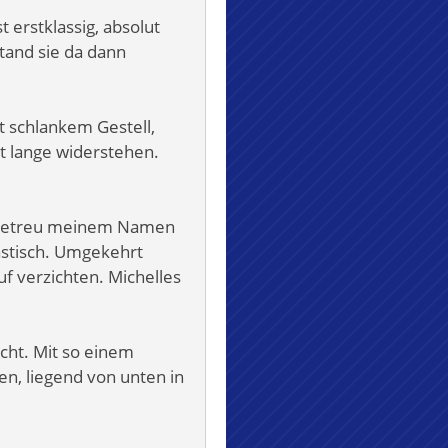
 erstklassig, absolut
stand sie da dann
t schlankem Gestell,
t lange widerstehen.
nd getreu meinem Namen
tastisch. Umgekehrt
uf verzichten. Michelles
cht. Mit so einem
ten, liegend von unten in