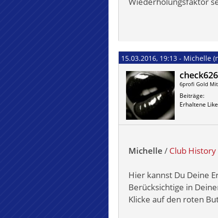
Wiederholungsfaktor se
15.03.2016, 19:13 - Michelle (
check626
6profi Gold Mit
Beiträge
Erhaltene Like
Michelle
/
Club History
Hier kannst Du Deine Er
Berücksichtige in Deine
Klicke auf den roten Bu