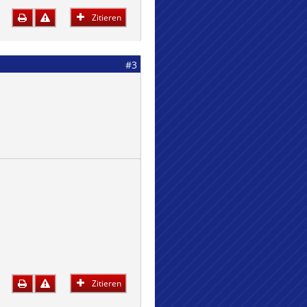
Zitieren
#3
Zitieren