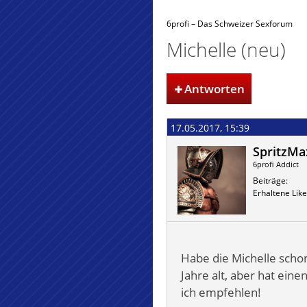
6profi – Das Schweizer Sexforum
Michelle (neu)
Antworten
17.05.2017, 15:39
SpritzMa
6profi Addict
Beiträge
Erhaltene Like
Habe die Michelle schon
Jahre alt, aber hat ein
ich empfehlen!