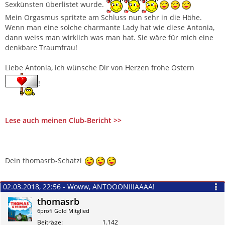
Sexkünsten überlistet wurde.
Mein Orgasmus spritzte am Schluss nun sehr in die Höhe.
Wenn man eine solche charmante Lady hat wie diese Antonia,
dann weiss man wirklich was man hat. Sie wäre für mich eine
denkbare Traumfrau!
Liebe Antonia, ich wünsche Dir von Herzen frohe Ostern
!
Lese auch meinen Club-Bericht >>
Dein thomasrb-Schatzi
02.03.2018, 22:56 - Woww, ANTOOONIIIAAAA!
thomasrb
6profi Gold Mitglied
Beiträge
1.142