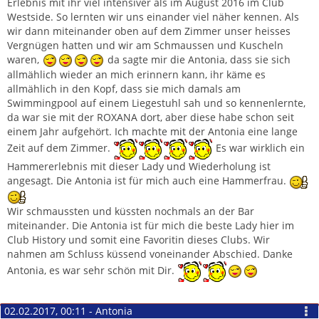
Erlebnis mit ihr viel intensiver als im August 2016 im Club
Westside. So lernten wir uns einander viel näher kennen. Als
wir dann miteinander oben auf dem Zimmer unser heisses
Vergnügen hatten und wir am Schmaussen und Kuscheln
waren,
da sagte mir die Antonia, dass sie sich
allmählich wieder an mich erinnern kann, ihr käme es
allmählich in den Kopf, dass sie mich damals am
Swimmingpool auf einem Liegestuhl sah und so kennenlernte,
da war sie mit der ROXANA dort, aber diese habe schon seit
einem Jahr aufgehört. Ich machte mit der Antonia eine lange
Zeit auf dem Zimmer.
Es war wirklich ein
Hammererlebnis mit dieser Lady und Wiederholung ist
angesagt. Die Antonia ist für mich auch eine Hammerfrau.
Wir schmaussten und küssten nochmals an der Bar
miteinander. Die Antonia ist für mich die beste Lady hier im
Club History und somit eine Favoritin dieses Clubs. Wir
nahmen am Schluss küssend voneinander Abschied. Danke
Antonia, es war sehr schön mit Dir.
02.02.2017, 00:11 - Antonia