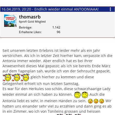
16.04.2019, 20:20 - Endlich wieder einmal ANTOONIAAA!
thomasrb
6profi Gold Mitglied
Beiträge
1.142
Erhaltene Likes
96
Zitieren
Seit unserem letzten Erlebnis ist leider mehr als ein Jahr
verstrichen. Als ich in letzter Zeit hierher kam, verpasste ich die
Antonia immer wieder. Aber endlich hat es bei ihrer
Anwesenheit dieses Mal gepasst; als ich sie bereits Ende März
auf dem Tagesplan sah, wurde ich von der Sehnsucht gepackt,
gleich hierher zu kommen und diese
Gelegenheit erhielt ich nun letzten Samstag.
Es war für den Herkules soo schön, diese schwarzhaarige Lady
wieder einmal an sich haben zu können.
Auch die
Antonia liebt es sehr, in meinen Händen zu sein.
Wir
hatten uns einander sehr viel zu erzählen und dann ging es ab
in ein Zimmer, wo ich von Tonileins grossen und heissen