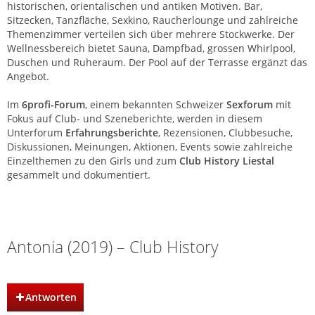
historischen, orientalischen und antiken Motiven. Bar,
Sitzecken, Tanzfläche, Sexkino, Raucherlounge und zahlreiche
Themenzimmer verteilen sich über mehrere Stockwerke. Der
Wellnessbereich bietet Sauna, Dampfbad, grossen Whirlpool,
Duschen und Ruheraum. Der Pool auf der Terrasse ergänzt das
Angebot.
Im
6profi-Forum
, einem bekannten Schweizer
Sexforum
mit
Fokus auf Club- und Szeneberichte, werden in diesem
Unterforum
Erfahrungsberichte
, Rezensionen, Clubbesuche,
Diskussionen, Meinungen, Aktionen, Events sowie zahlreiche
Einzelthemen zu den Girls und zum
Club History Liestal
gesammelt und dokumentiert.
Club History | Liestal | Basel
Antonia (2019) – Club History
Antworten