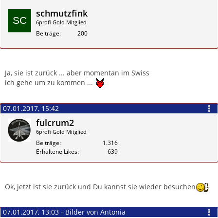
schmutzfink
6profi Gold Mitglied
Beiträge
200
Zitieren
Ja, sie ist zurück ... aber momentan im Swiss
ich gehe um zu kommen ...
07.01.2017, 15:42
fulcrum2
6profi Gold Mitglied
Beiträge
1.316
Erhaltene Likes
639
Zitieren
Ok, jetzt ist sie zurück und Du kannst sie wieder besuchen
07.01.2017, 13:03 - Bilder von Antonia