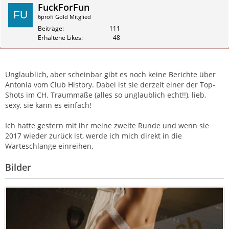
FuckForFun
6profi Gold Mitglied
Beiträge
111
Erhaltene Likes
48
Zitieren
Unglaublich, aber scheinbar gibt es noch keine Berichte über
Antonia vom Club History. Dabei ist sie derzeit einer der Top-
Shots im CH. Traummaße (alles so unglaublich echt!!), lieb,
sexy, sie kann es einfach!
Ich hatte gestern mit ihr meine zweite Runde und wenn sie
2017 wieder zurück ist, werde ich mich direkt in die
Warteschlange einreihen.
Bilder