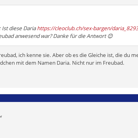
 Ist diese Daria
https://cleoclub.ch/sex-bargen/daria_829
reubad anwesend war? Danke für die Antwort 😊
reubad, ich kenne sie. Aber ob es die Gleiche ist, die du m
ädchen mit dem Namen Daria. Nicht nur im Freubad.
or