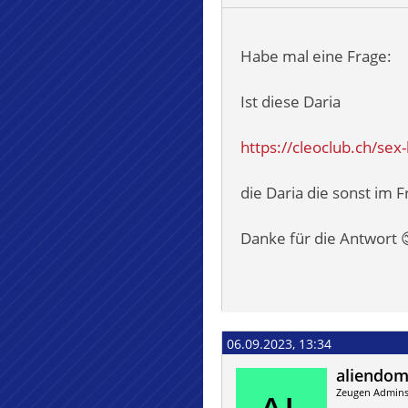
Habe mal eine Frage:
Ist diese Daria
https://cleoclub.ch/se
die Daria die sonst im
Danke für die Antwort 
06.09.2023, 13:34
aliendo
Zeugen Admin