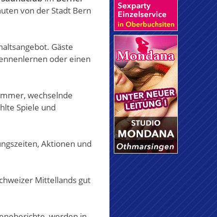
nuten von der Stadt Bern
haltsangebot. Gäste
kennenlernen oder einen
 Zimmer, wechselnde
lte Spiele und
ungszeiten, Aktionen und
chweizer Mittellands gut
zeneberichte, werden in