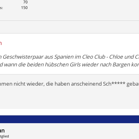
70
s
150
n
 Geschwisterpaar aus Spanien im Cleo Club - Chloe und Cl
d wann die beiden hübschen Girls wieder nach Bargen 
mmen nicht wieder, die haben anscheinend Sch***** gebau
an
tglied