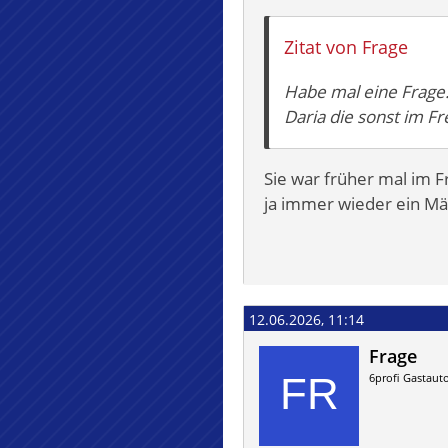
Zitat von Frage
Habe mal eine Frage:
Daria die sonst im F
Sie war früher mal im F
ja immer wieder ein M
12.06.2026, 11:14
Frage
6profi Gastaut