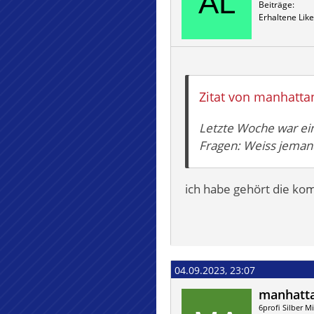
Beiträge
Erhaltene Like
Zitat von manhatta
Letzte Woche war ein
Fragen: Weiss jeman
ich habe gehört die ko
04.09.2023, 23:07
manhatt
6profi Silber Mi