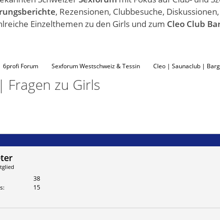
rungsberichte
, Rezensionen, Clubbesuche, Diskussionen
hlreiche Einzelthemen zu den Girls und zum
Cleo Club Ba
6profi Forum
Sexforum Westschweiz & Tessin
Cleo | Saunaclub | Barg
 Fragen zu Girls
ter
tglied
38
s
15