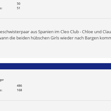
50
s
51
eschwisterpaar aus Spanien im Cleo Club - Chloe und Clau
wann die beiden hübschen Girls wieder nach Bargen kom
ger
486
s
168