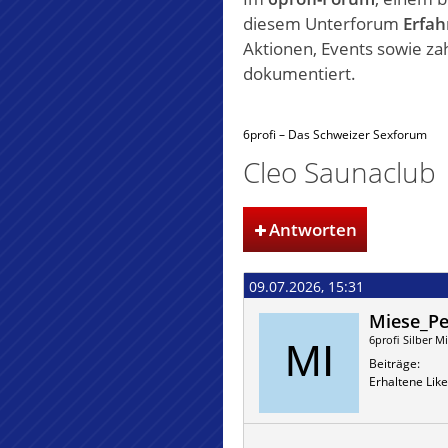
diesem Unterforum
Erfah
Aktionen, Events sowie za
dokumentiert.
6profi – Das Schweizer Sexforum
Cleo Saunaclub |
Antworten
09.07.2026, 15:31
Miese_Pe
6profi Silber Mi
Beiträge
Erhaltene Like