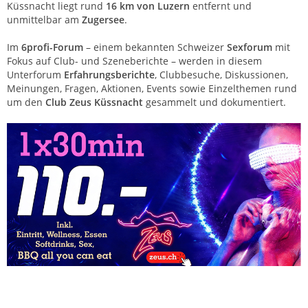
Küssnacht liegt rund
16 km von Luzern
entfernt und
unmittelbar am
Zugersee
.
Im
6profi-Forum
– einem bekannten Schweizer
Sexforum
mit
Fokus auf Club- und Szeneberichte – werden in diesem
Unterforum
Erfahrungsberichte
, Clubbesuche, Diskussionen,
Meinungen, Fragen, Aktionen, Events sowie Einzelthemen rund
um den
Club Zeus Küssnacht
gesammelt und dokumentiert.
Club Zeus Küssnacht – Saunaclub Zentralschweiz