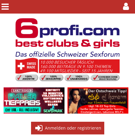
Anmelden oder registrieren