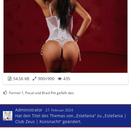
54,56 kB
900×900
435
Formel 1, Pocal und Brad Pitt gefällt das.
Administrator
27. Februar 2024
Hat den Titel des Themas von „Estefania“ zu „Estefania |
Club Zeus | Küssnacht“ geändert.