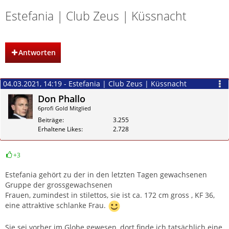
Estefania | Club Zeus | Küssnacht
Antworten
04.03.2021, 14:19 - Estefania | Club Zeus | Küssnacht
Don Phallo
6profi Gold Mitglied
Beiträge
3.255
Erhaltene Likes
2.728
+3
Zitieren
Estefania gehört zu der in den letzten Tagen gewachsenen
Gruppe der grossgewachsenen
Frauen, zumindest in stilettos, sie ist ca. 172 cm gross , KF 36,
eine attraktive schlanke Frau.
Sie sei vorher im Globe gewesen, dort finde ich tatsächlich eine