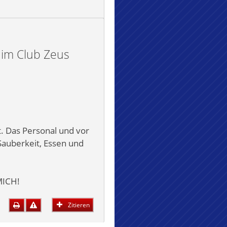
im Club Zeus
. Das Personal und vor
 Sauberkeit, Essen und
MICH!
Zitieren