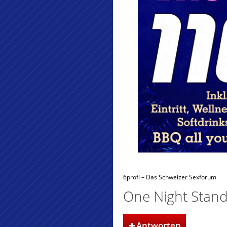
6profi – Das Schweizer Sexforum
One Night Stand 
Antworten