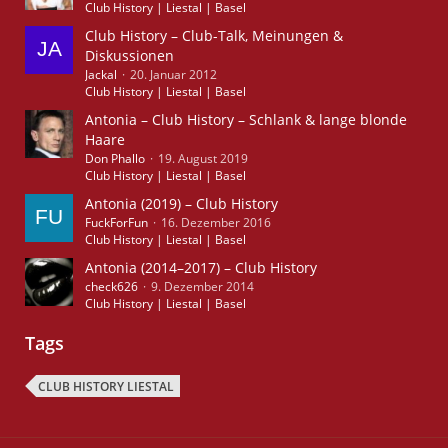
Club History | Liestal | Basel
Club History – Club-Talk, Meinungen &
Diskussionen
Jackal
20. Januar 2012
Club History | Liestal | Basel
Antonia – Club History – Schlank & lange blonde
Haare
Don Phallo
19. August 2019
Club History | Liestal | Basel
Antonia (2019) – Club History
FuckForFun
16. Dezember 2016
Club History | Liestal | Basel
Antonia (2014–2017) – Club History
check626
9. Dezember 2014
Club History | Liestal | Basel
Tags
CLUB HISTORY LIESTAL