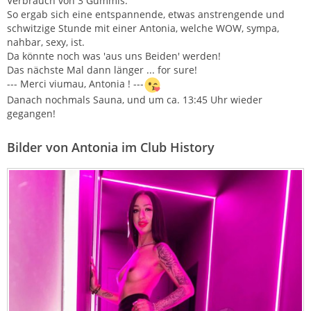
Verbrauch von 3 Gummis.
So ergab sich eine entspannende, etwas anstrengende und
schwitzige Stunde mit einer Antonia, welche WOW, sympa,
nahbar, sexy, ist.
Da könnte noch was 'aus uns Beiden' werden!
Das nächste Mal dann länger ... for sure!
--- Merci viumau, Antonia ! ---
Danach nochmals Sauna, und um ca. 13:45 Uhr wieder
gegangen!
Bilder von Antonia im Club History