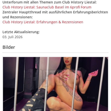
Unterforum mit allen Themen zum Club History Liestal:
Club History Liestal: Saunaclub Basel im 6profi Forum
Zentraler Hauptthread mit ausführlichen Erfahrungsberichten
und Rezensionen:
Club History Liestal: Erfahrungen & Rezensionen
Letzte Aktualisierung:
03. Juli 2026
Bilder