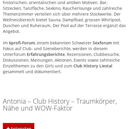
historischen, orientalischen und antiken Motiven. Bar,
Sitzecken, Tanzfläche, Sexkino, Raucherlounge und zahlreiche
Themenzimmer verteilen sich über mehrere Stockwerke. Der
Wellnessbereich bietet Sauna, Dampfbad, grossen Whirlpool,
Duschen und Ruheraum. Der Pool auf der Terrasse ergänzt das
Angebot.
Im
6profi-Forum
, einem bekannten Schweizer
Sexforum
mit
Fokus auf Club- und Szeneberichte, werden in diesem
Unterforum
Erfahrungsberichte
, Rezensionen, Clubbesuche,
Diskussionen, Meinungen, Aktionen, Events sowie zahlreiche
Einzelthemen zu den Girls und zum
Club History Liestal
gesammelt und dokumentiert.
Club History | Liestal | Basel
Antonia – Club History – Traumkörper,
Nähe und WOW-Faktor
Antworten