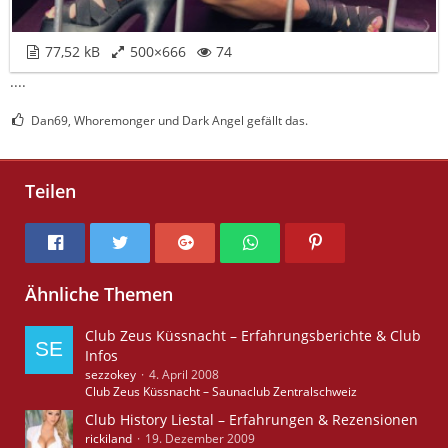
77,52 kB
500×666
74
....
Dan69, Whoremonger und Dark Angel gefällt das.
Teilen
Ähnliche Themen
Club Zeus Küssnacht – Erfahrungsberichte & Club
Infos
sezzokey
4. April 2008
Club Zeus Küssnacht – Saunaclub Zentralschweiz
Club History Liestal – Erfahrungen & Rezensionen
rickiland
19. Dezember 2009