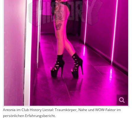
Antonia im Club History Liestal: Traumkörper, Nähe und WOW-Faktor im
persönlichen Erfahrungsbericht.