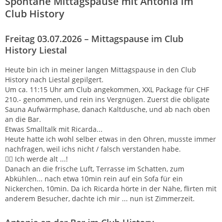
Spontane Mittagspause mit Antonia im
Club History
Freitag 03.07.2026 – Mittagspause im Club
History Liestal
Heute bin ich in meiner langen Mittagspause in den Club
History nach Liestal gepilgert.
Um ca. 11:15 Uhr am Club angekommen, XXL Package für CHF
210.- genommen, und rein ins Vergnügen. Zuerst die obligate
Sauna Aufwärmphase, danach Kaltdusche, und ab nach oben
an die Bar.
Etwas Smalltalk mit Ricarda...
Heute hatte ich wohl selber etwas in den Ohren, musste immer
nachfragen, weil ichs nicht / falsch verstanden habe.
😮‍💨 Ich werde alt ...!
Danach an die frische Luft, Terrasse im Schatten, zum
Abkühlen... nach etwa 10min rein auf ein Sofa für ein
Nickerchen, 10min. Da ich Ricarda hörte in der Nähe, flirten mit
anderem Besucher, dachte ich mir ... nun ist Zimmerzeit.