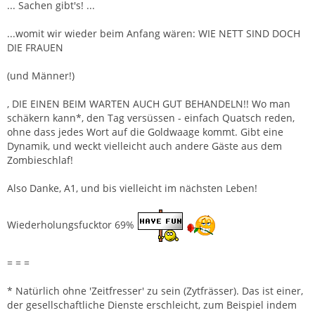
... Sachen gibt's! ...
...womit wir wieder beim Anfang wären: WIE NETT SIND DOCH
DIE FRAUEN
(und Männer!)
, DIE EINEN BEIM WARTEN AUCH GUT BEHANDELN!! Wo man
schäkern kann*, den Tag versüssen - einfach Quatsch reden,
ohne dass jedes Wort auf die Goldwaage kommt. Gibt eine
Dynamik, und weckt vielleicht auch andere Gäste aus dem
Zombieschlaf!
Also Danke, A1, und bis vielleicht im nächsten Leben!
Wiederholungsfucktor 69%
= = =
* Natürlich ohne 'Zeitfresser' zu sein (Zytfrässer). Das ist einer,
der gesellschaftliche Dienste erschleicht, zum Beispiel indem