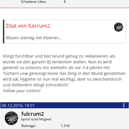
Erhaltene Likes
4
Zitieren
Zitat von fulcrum2
Blasen ständig mit Kleenex...
Klingt furchtbar und fast Grund genug zu reklamieren, als
würde sie den ganzen BJ verderben wollen. Nun es wird
generell so scheints mir vielmehr als vor 3-4 Jahren mit
Tüchern usw gereinigt bevor das Ding in den Mund genommen
wird (ok, Hygiene ist nun mal wichtig), aber so zwischendurch
und mittendrin klingt schrecklich!
Follow your instinct
06.12.2016, 18:51
fulcrum2
6profi Gold Mitglied
Beiträge
1.316