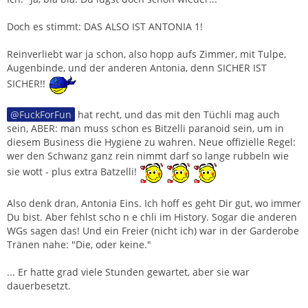
Doch es stimmt: DAS ALSO IST ANTONIA 1!
Reinverliebt war ja schon, also hopp aufs Zimmer, mit Tulpe,
Augenbinde, und der anderen Antonia, denn SICHER IST
SICHER!!
FuckForFun
hat recht, und das mit den Tüchli mag auch
sein, ABER: man muss schon es Bitzelli paranoid sein, um in
diesem Business die Hygiene zu wahren. Neue offizielle Regel:
wer den Schwanz ganz rein nimmt darf so lange rubbeln wie
sie wott - plus extra Batzelli!
Also denk dran, Antonia Eins. Ich hoff es geht Dir gut, wo immer
Du bist. Aber fehlst scho n e chli im History. Sogar die anderen
WGs sagen das! Und ein Freier (nicht ich) war in der Garderobe
Tränen nahe: "Die, oder keine."
... Er hatte grad viele Stunden gewartet, aber sie war
dauerbesetzt.