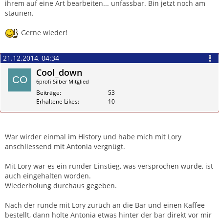
ihrem auf eine Art bearbeiten... unfassbar. Bin jetzt noch am
staunen.
Gerne wieder!
21.12.2014, 04:34
Cool_down
6profi Silber Mitglied
Beiträge
53
Erhaltene Likes
10
Zitieren
War wirder einmal im History und habe mich mit Lory
anschliessend mit Antonia vergnügt.
Mit Lory war es ein runder Einstieg, was versprochen wurde, ist
auch eingehalten worden.
Wiederholung durchaus gegeben.
Nach der runde mit Lory zurüch an die Bar und einen Kaffee
bestellt, dann holte Antonia etwas hinter der bar direkt vor mir