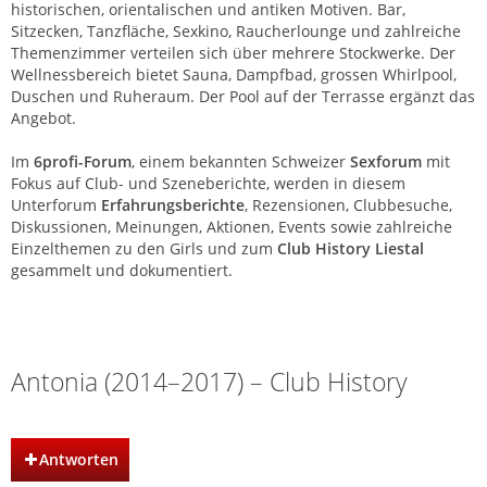
historischen, orientalischen und antiken Motiven. Bar,
Sitzecken, Tanzfläche, Sexkino, Raucherlounge und zahlreiche
Themenzimmer verteilen sich über mehrere Stockwerke. Der
Wellnessbereich bietet Sauna, Dampfbad, grossen Whirlpool,
Duschen und Ruheraum. Der Pool auf der Terrasse ergänzt das
Angebot.
Im
6profi-Forum
, einem bekannten Schweizer
Sexforum
mit
Fokus auf Club- und Szeneberichte, werden in diesem
Unterforum
Erfahrungsberichte
, Rezensionen, Clubbesuche,
Diskussionen, Meinungen, Aktionen, Events sowie zahlreiche
Einzelthemen zu den Girls und zum
Club History Liestal
gesammelt und dokumentiert.
Club History | Liestal | Basel
Antonia (2014–2017) – Club History
Antworten