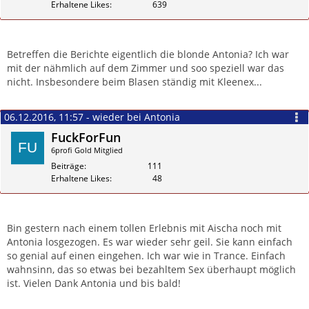
Erhaltene Likes
639
Zitieren
Betreffen die Berichte eigentlich die blonde Antonia? Ich war
mit der nähmlich auf dem Zimmer und soo speziell war das
nicht. Insbesondere beim Blasen ständig mit Kleenex...
06.12.2016, 11:57 - wieder bei Antonia
FuckForFun
6profi Gold Mitglied
Beiträge
111
Erhaltene Likes
48
Zitieren
Bin gestern nach einem tollen Erlebnis mit Aischa noch mit
Antonia losgezogen. Es war wieder sehr geil. Sie kann einfach
so genial auf einen eingehen. Ich war wie in Trance. Einfach
wahnsinn, das so etwas bei bezahltem Sex überhaupt möglich
ist. Vielen Dank Antonia und bis bald!