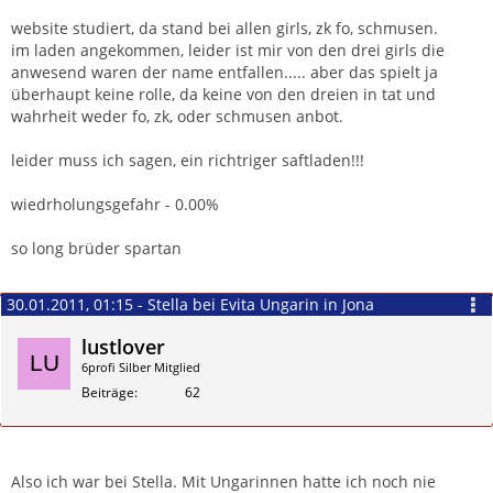
website studiert, da stand bei allen girls, zk fo, schmusen.
im laden angekommen, leider ist mir von den drei girls die
anwesend waren der name entfallen..... aber das spielt ja
überhaupt keine rolle, da keine von den dreien in tat und
wahrheit weder fo, zk, oder schmusen anbot.
leider muss ich sagen, ein richtriger saftladen!!!
wiedrholungsgefahr - 0.00%
so long brüder spartan
30.01.2011, 01:15 - Stella bei Evita Ungarin in Jona
lustlover
6profi Silber Mitglied
Beiträge
62
Zitieren
Also ich war bei Stella. Mit Ungarinnen hatte ich noch nie