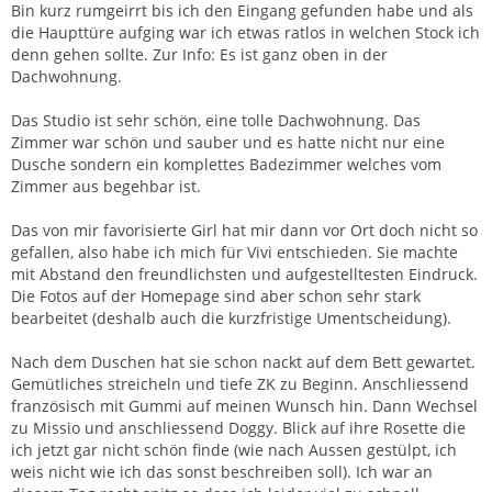
Bin kurz rumgeirrt bis ich den Eingang gefunden habe und als
die Haupttüre aufging war ich etwas ratlos in welchen Stock ich
denn gehen sollte. Zur Info: Es ist ganz oben in der
Dachwohnung.
Das Studio ist sehr schön, eine tolle Dachwohnung. Das
Zimmer war schön und sauber und es hatte nicht nur eine
Dusche sondern ein komplettes Badezimmer welches vom
Zimmer aus begehbar ist.
Das von mir favorisierte Girl hat mir dann vor Ort doch nicht so
gefallen, also habe ich mich für Vivi entschieden. Sie machte
mit Abstand den freundlichsten und aufgestelltesten Eindruck.
Die Fotos auf der Homepage sind aber schon sehr stark
bearbeitet (deshalb auch die kurzfristige Umentscheidung).
Nach dem Duschen hat sie schon nackt auf dem Bett gewartet.
Gemütliches streicheln und tiefe ZK zu Beginn. Anschliessend
französisch mit Gummi auf meinen Wunsch hin. Dann Wechsel
zu Missio und anschliessend Doggy. Blick auf ihre Rosette die
ich jetzt gar nicht schön finde (wie nach Aussen gestülpt, ich
weis nicht wie ich das sonst beschreiben soll). Ich war an