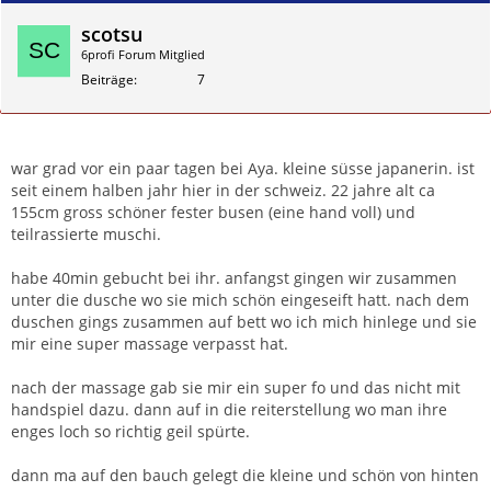
scotsu
6profi Forum Mitglied
Beiträge
7
Zitieren
war grad vor ein paar tagen bei Aya. kleine süsse japanerin. ist
seit einem halben jahr hier in der schweiz. 22 jahre alt ca
155cm gross schöner fester busen (eine hand voll) und
teilrassierte muschi.
habe 40min gebucht bei ihr. anfangst gingen wir zusammen
unter die dusche wo sie mich schön eingeseift hatt. nach dem
duschen gings zusammen auf bett wo ich mich hinlege und sie
mir eine super massage verpasst hat.
nach der massage gab sie mir ein super fo und das nicht mit
handspiel dazu. dann auf in die reiterstellung wo man ihre
enges loch so richtig geil spürte.
dann ma auf den bauch gelegt die kleine und schön von hinten