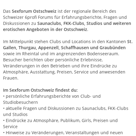
Das
Sexforum Ostschweiz
ist der regionale Bereich des
Schweizer 6profi Forums für Erfahrungsberichte, Fragen und
Diskussionen zu
Saunaclubs, FKK-Clubs, Studios und weiteren
erotischen Angeboten in der Ostschweiz
.
Im Mittelpunkt stehen Clubs und Locations in den Kantonen
St.
Gallen, Thurgau, Appenzell, Schaffhausen und Graubünden
sowie im Rheintal und im angrenzenden Bodenseeraum.
Besucher berichten über persönliche Erlebnisse,
Veränderungen in den Betrieben und ihre Eindrücke zu
Atmosphäre, Ausstattung, Preisen, Service und anwesenden
Frauen.
Im Sexforum Ostschweiz findest du:
• persönliche Erfahrungsberichte von Club- und
Studiobesuchern
• aktuelle Fragen und Diskussionen zu Saunaclubs, FKK-Clubs
und Studios
• Eindrücke zu Atmosphäre, Publikum, Girls, Preisen und
Service
• Hinweise zu Veränderungen, Veranstaltungen und neuen