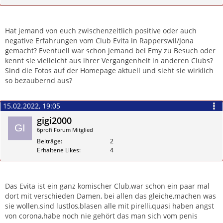
Zitieren
Hat jemand von euch zwischenzeitlich positive oder auch
negative Erfahrungen vom Club Evita in Rapperswil/Jona
gemacht? Eventuell war schon jemand bei Emy zu Besuch oder
kennt sie vielleicht aus ihrer Vergangenheit in anderen Clubs?
Sind die Fotos auf der Homepage aktuell und sieht sie wirklich
so bezaubernd aus?
15.02.2022, 19:05
gigi2000
6profi Forum Mitglied
Beiträge
2
Erhaltene Likes
4
Zitieren
Das Evita ist ein ganz komischer Club,war schon ein paar mal
dort mit verschieden Damen, bei allen das gleiche,machen was
sie wollen,sind lustlos,blasen alle mit pirelli,quasi haben angst
von corona,habe noch nie gehört das man sich vom penis