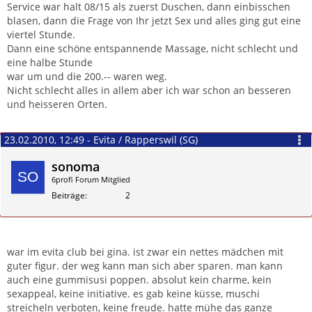
Service war halt 08/15 als zuerst Duschen, dann einbisschen
blasen, dann die Frage von Ihr jetzt Sex und alles ging gut eine
viertel Stunde.
Dann eine schöne entspannende Massage, nicht schlecht und
eine halbe Stunde
war um und die 200.-- waren weg.
Nicht schlecht alles in allem aber ich war schon an besseren
und heisseren Orten.
23.02.2010, 12:49 - Evita / Rapperswil (SG)
sonoma
6profi Forum Mitglied
Beiträge
2
Zitieren
war im evita club bei gina. ist zwar ein nettes mädchen mit
guter figur. der weg kann man sich aber sparen. man kann
auch eine gummisusi poppen. absolut kein charme, kein
sexappeal, keine initiative. es gab keine küsse, muschi
streicheln verboten, keine freude. hatte mühe das ganze