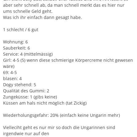
aber sehr schnell ab, da man schnell merkt das es hier nur
ums schnelle Geld geht.
Was ich ihr einfach dann gesagt habe.
1 schlecht / 6 gut
Wohnung: 6
Sauberkeit: 6
Service: 4 (mittelmässig)
Girl: 4-5 (5) wenn diese schmierige Körpercreme nicht gewesen
wäre)
69: 4-5
blasen: 4
Dogy stehend: 5
Qualität des Gummi: 2
Zungeküsse: 1 (gibs keine)
Küssen am hals nicht möglich (tat Zickig)
Wiederholungsgefahr: 20% (einfach keine Ungarin mehr)
Vielleciht geht es nur mir so doch die Ungarinnen sind
irgendwie nur auf den