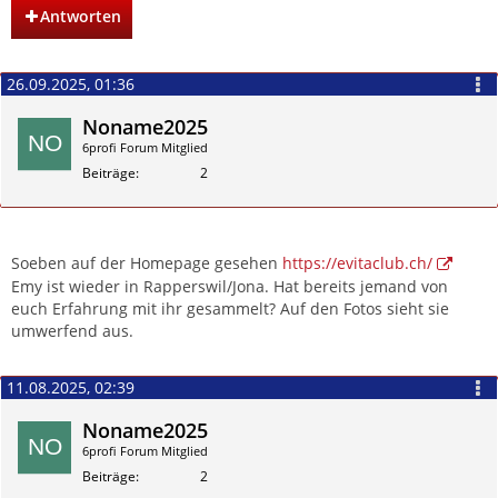
Antworten
26.09.2025, 01:36
Noname2025
6profi Forum Mitglied
Beiträge
2
Zitieren
Soeben auf der Homepage gesehen
https://evitaclub.ch/
Emy ist wieder in Rapperswil/Jona. Hat bereits jemand von
euch Erfahrung mit ihr gesammelt? Auf den Fotos sieht sie
umwerfend aus.
11.08.2025, 02:39
Noname2025
6profi Forum Mitglied
Beiträge
2