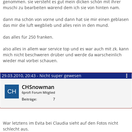
genommen. sie versteht es gut mein dicken schön mit ihrer
muschi zu bearbeiten wärend dem ich sie von hinten nam.
dann ma schön von vorne und dann hat sie mir einen geblasen
das mir die luft wegblieb und alles rein in den mund.
das alles für 250 franken.
also alles in allem war service top und es war auch mit zk. kann
mich nicht beschweren drüber und werde da warscheinlich
wieder mal vorbei schauen.
29.03.2010, 20:43 - Nicht super gewesen
CHSnowman
6profi Forum Mitglied
Beiträge
7
Zitieren
War letztens im Evita bei Claudia sieht auf den Fotos nicht
schlecht aus.