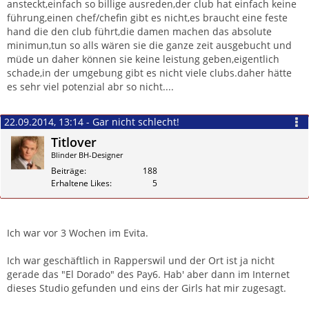
ansteckt,einfach so billige ausreden,der club hat einfach keine
führung,einen chef/chefin gibt es nicht,es braucht eine feste
hand die den club führt,die damen machen das absolute
minimun,tun so alls wären sie die ganze zeit ausgebucht und
müde un daher können sie keine leistung geben,eigentlich
schade,in der umgebung gibt es nicht viele clubs.daher hätte
es sehr viel potenzial abr so nicht....
22.09.2014, 13:14 - Gar nicht schlecht!
Titlover
Blinder BH-Designer
Beiträge
188
Erhaltene Likes
5
Zitieren
Ich war vor 3 Wochen im Evita.
Ich war geschäftlich in Rapperswil und der Ort ist ja nicht
gerade das "El Dorado" des Pay6. Hab' aber dann im Internet
dieses Studio gefunden und eins der Girls hat mir zugesagt.