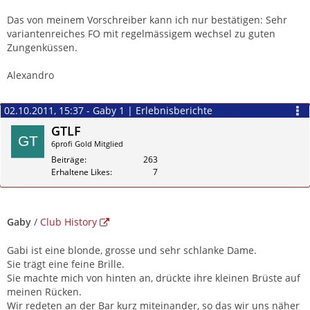
Das von meinem Vorschreiber kann ich nur bestätigen: Sehr
variantenreiches FO mit regelmässigem wechsel zu guten
Zungenküssen.
Alexandro
02.10.2011, 15:37 - Gaby 1 | Erlebnisberichte
GTLF
6profi Gold Mitglied
Beiträge
263
Erhaltene Likes
7
Zitieren
Gaby
/
Club History
Gabi ist eine blonde, grosse und sehr schlanke Dame.
Sie trägt eine feine Brille.
Sie machte mich von hinten an, drückte ihre kleinen Brüste auf
meinen Rücken.
Wir redeten an der Bar kurz miteinander, so das wir uns näher