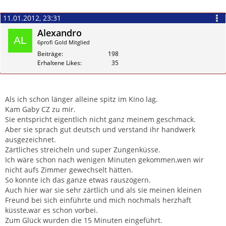
11.01.2012, 23:31
Alexandro
6profi Gold Mitglied
Beiträge
198
Erhaltene Likes
35
Zitieren
Als ich schon länger alleine spitz im Kino lag.
Kam Gaby CZ zu mir.
Sie entspricht eigentlich nicht ganz meinem geschmack.
Aber sie sprach gut deutsch und verstand ihr handwerk
ausgezeichnet.
Zärtliches streicheln und super Zungenküsse.
Ich wäre schon nach wenigen Minuten gekommen,wen wir
nicht aufs Zimmer gewechselt hätten.
So konnte ich das ganze etwas rauszögern.
Auch hier war sie sehr zärtlich und als sie meinen kleinen
Freund bei sich einführte und mich nochmals herzhaft
küsste,war es schon vorbei.
Zum Glück wurden die 15 Minuten eingeführt.