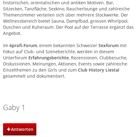
historischen, orientalischen und antiken Motiven. Bar,
Sitzecken, Tanzfläche, Sexkino, Raucherlounge und zahlreiche
Themenzimmer verteilen sich über mehrere Stockwerke. Der
Wellnessbereich bietet Sauna, Dampfbad, grossen Whirlpool,
Duschen und Ruheraum. Der Pool auf der Terrasse ergänzt das
Angebot.
Im
6profi-Forum
, einem bekannten Schweizer
Sexforum
mit
Fokus auf Club- und Szeneberichte, werden in diesem
Unterforum
Erfahrungsberichte
, Rezensionen, Clubbesuche,
Diskussionen, Meinungen, Aktionen, Events sowie zahlreiche
Einzelthemen zu den Girls und zum
Club History Liestal
gesammelt und dokumentiert.
Club History | Liestal | Basel
Gaby 1
Antworten