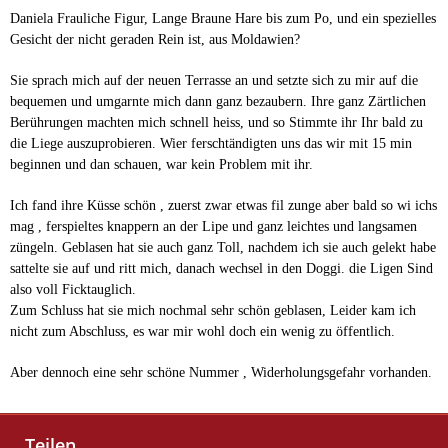
Daniela Frauliche Figur, Lange Braune Hare bis zum Po, und ein spezielles
Gesicht der nicht geraden Rein ist, aus Moldawien?
Sie sprach mich auf der neuen Terrasse an und setzte sich zu mir auf die
bequemen und umgarnte mich dann ganz bezaubern. Ihre ganz Zärtlichen
Berührungen machten mich schnell heiss, und so Stimmte ihr Ihr bald zu
die Liege auszuprobieren. Wier ferschtändigten uns das wir mit 15 min
beginnen und dan schauen, war kein Problem mit ihr.
Ich fand ihre Küsse schön , zuerst zwar etwas fil zunge aber bald so wi ichs
mag , ferspieltes knappern an der Lipe und ganz leichtes und langsamen
züngeln. Geblasen hat sie auch ganz Toll, nachdem ich sie auch gelekt habe
sattelte sie auf und ritt mich, danach wechsel in den Doggi. die Ligen Sind
also voll Ficktauglich.
Zum Schluss hat sie mich nochmal sehr schön geblasen, Leider kam ich
nicht zum Abschluss, es war mir wohl doch ein wenig zu öffentlich.
Aber dennoch eine sehr schöne Nummer , Widerholungsgefahr vorhanden.
Teilen