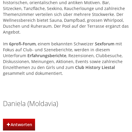
historischen, orientalischen und antiken Motiven. Bar,
Sitzecken, Tanzfläche, Sexkino, Raucherlounge und zahlreiche
Themenzimmer verteilen sich über mehrere Stockwerke. Der
Wellnessbereich bietet Sauna, Dampfbad, grossen Whirlpool,
Duschen und Ruheraum. Der Pool auf der Terrasse ergänzt das
Angebot.
Im
6profi-Forum
, einem bekannten Schweizer
Sexforum
mit
Fokus auf Club- und Szeneberichte, werden in diesem
Unterforum
Erfahrungsberichte
, Rezensionen, Clubbesuche,
Diskussionen, Meinungen, Aktionen, Events sowie zahlreiche
Einzelthemen zu den Girls und zum
Club History Liestal
gesammelt und dokumentiert.
Club History | Liestal | Basel
Daniela (Moldavia)
Antworten