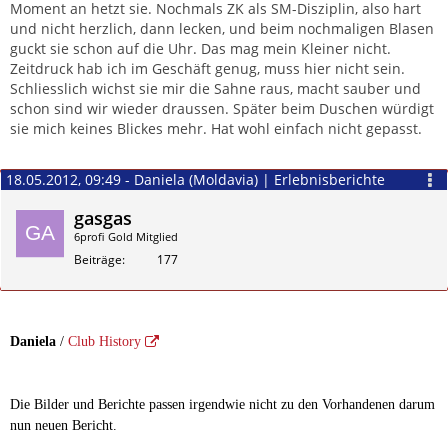
Moment an hetzt sie. Nochmals ZK als SM-Disziplin, also hart
und nicht herzlich, dann lecken, und beim nochmaligen Blasen
guckt sie schon auf die Uhr. Das mag mein Kleiner nicht.
Zeitdruck hab ich im Geschäft genug, muss hier nicht sein.
Schliesslich wichst sie mir die Sahne raus, macht sauber und
schon sind wir wieder draussen. Später beim Duschen würdigt
sie mich keines Blickes mehr. Hat wohl einfach nicht gepasst.
18.05.2012, 09:49 - Daniela (Moldavia) | Erlebnisberichte
gasgas
6profi Gold Mitglied
Beiträge
177
Zitieren
Daniela
/
Club History
Die Bilder und Berichte passen irgendwie nicht zu den Vorhandenen darum
nun neuen Bericht.