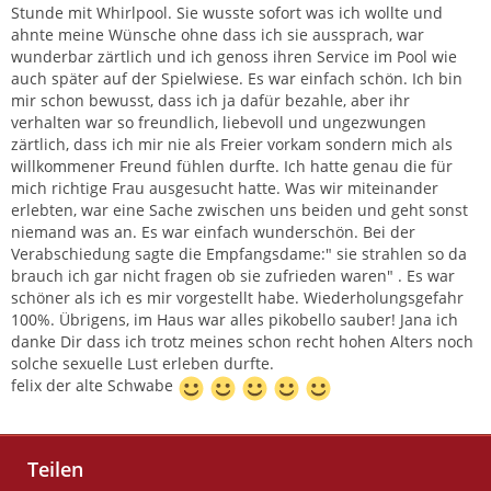
Stunde mit Whirlpool. Sie wusste sofort was ich wollte und
ahnte meine Wünsche ohne dass ich sie aussprach, war
wunderbar zärtlich und ich genoss ihren Service im Pool wie
auch später auf der Spielwiese. Es war einfach schön. Ich bin
mir schon bewusst, dass ich ja dafür bezahle, aber ihr
verhalten war so freundlich, liebevoll und ungezwungen
zärtlich, dass ich mir nie als Freier vorkam sondern mich als
willkommener Freund fühlen durfte. Ich hatte genau die für
mich richtige Frau ausgesucht hatte. Was wir miteinander
erlebten, war eine Sache zwischen uns beiden und geht sonst
niemand was an. Es war einfach wunderschön. Bei der
Verabschiedung sagte die Empfangsdame:" sie strahlen so da
brauch ich gar nicht fragen ob sie zufrieden waren" . Es war
schöner als ich es mir vorgestellt habe. Wiederholungsgefahr
100%. Übrigens, im Haus war alles pikobello sauber! Jana ich
danke Dir dass ich trotz meines schon recht hohen Alters noch
solche sexuelle Lust erleben durfte.
felix der alte Schwabe
Teilen