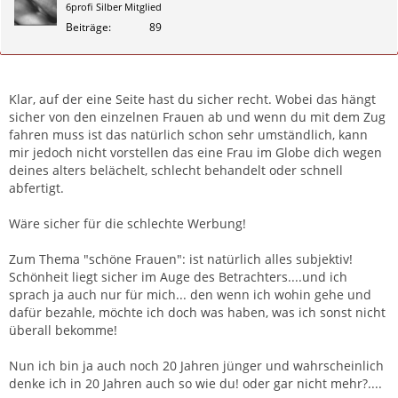
6profi Silber Mitglied
Beiträge
89
Zitieren
Klar, auf der eine Seite hast du sicher recht. Wobei das hängt
sicher von den einzelnen Frauen ab und wenn du mit dem Zug
fahren muss ist das natürlich schon sehr umständlich, kann
mir jedoch nicht vorstellen das eine Frau im Globe dich wegen
deines alters belächelt, schlecht behandelt oder schnell
abfertigt.
Wäre sicher für die schlechte Werbung!
Zum Thema "schöne Frauen": ist natürlich alles subjektiv!
Schönheit liegt sicher im Auge des Betrachters....und ich
sprach ja auch nur für mich... den wenn ich wohin gehe und
dafür bezahle, möchte ich doch was haben, was ich sonst nicht
überall bekomme!
Nun ich bin ja auch noch 20 Jahren jünger und wahrscheinlich
denke ich in 20 Jahren auch so wie du! oder gar nicht mehr?....