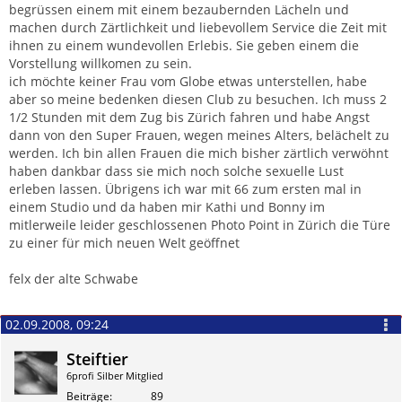
begrüssen einem mit einem bezaubernden Lächeln und
machen durch Zärtlichkeit und liebevollem Service die Zeit mit
ihnen zu einem wundevollen Erlebis. Sie geben einem die
Vorstellung willkomen zu sein.
ich möchte keiner Frau vom Globe etwas unterstellen, habe
aber so meine bedenken diesen Club zu besuchen. Ich muss 2
1/2 Stunden mit dem Zug bis Zürich fahren und habe Angst
dann von den Super Frauen, wegen meines Alters, belächelt zu
werden. Ich bin allen Frauen die mich bisher zärtlich verwöhnt
haben dankbar dass sie mich noch solche sexuelle Lust
erleben lassen. Übrigens ich war mit 66 zum ersten mal in
einem Studio und da haben mir Kathi und Bonny im
mitlerweile leider geschlossenen Photo Point in Zürich die Türe
zu einer für mich neuen Welt geöffnet
felx der alte Schwabe
02.09.2008, 09:24
Steiftier
6profi Silber Mitglied
Beiträge
89