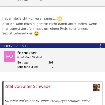
Zitieren
haben vielleicht Konkurenzangst...
Also ich kann mich allgemein nicht damit anfreunden, wenn
man zuerst anrufen muss um einen Preis zu erfahren.
Sex ist Lebenelixier
01.09.2008, 18:12
forhekset
6profi Gold Mitglied
Beiträge
398
Erhaltene Likes
2
Zitieren
Zitat von alter Schwabe
Du wirst auf keiner HP eines Freiburger Studios Preise