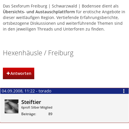
Das Sexforum Freiburg | Schwarzwald | Bodensee dient als
Übersichts- und Austauschplattform
für erotische Angebote in
dieser weitläufigen Region. Vertiefende Erfahrungsberichte,
ortsbezogene Diskussionen und weiterführende Themen sind
in den jeweiligen Threads und Unterforen zu finden.
Sexforum Freiburg | Schwarzwald | Bodensee
Hexenhäusle / Freiburg
Antworten
04.09.2008, 11:22 - torado
Steiftier
6profi Silber Mitglied
Beiträge
89