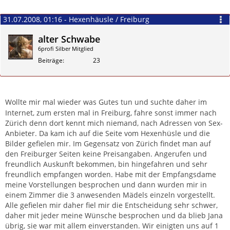
31.07.2008, 01:16 - Hexenhäusle / Freiburg
alter Schwabe
6profi Silber Mitglied
Beiträge
23
Zitieren
Wollte mir mal wieder was Gutes tun und suchte daher im
Internet, zum ersten mal in Freiburg, fahre sonst immer nach
Zürich denn dort kennt mich niemand, nach Adressen von Sex-
Anbieter. Da kam ich auf die Seite vom Hexenhüsle und die
Bilder gefielen mir. Im Gegensatz von Zürich findet man auf
den Freiburger Seiten keine Preisangaben. Angerufen und
freundlich Auskunft bekommen, bin hingefahren und sehr
freundlich empfangen worden. Habe mit der Empfangsdame
meine Vorstellungen besprochen und dann wurden mir in
einem Zimmer die 3 anwesenden Mädels einzeln vorgestellt.
Alle gefielen mir daher fiel mir die Entscheidung sehr schwer,
daher mit jeder meine Wünsche besprochen und da blieb Jana
übrig, sie war mit allem einverstanden. Wir einigten uns auf 1