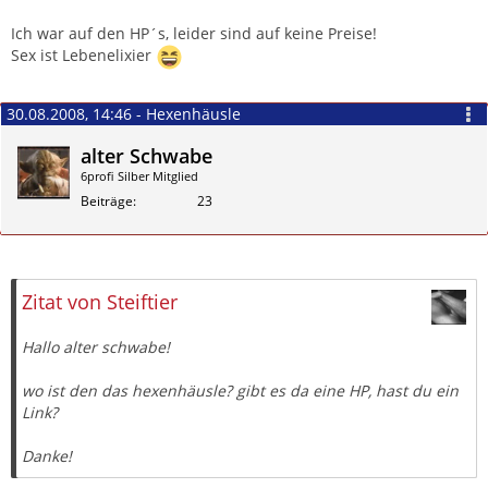
Ich war auf den HP´s, leider sind auf keine Preise!
Sex ist Lebenelixier
30.08.2008, 14:46 - Hexenhäusle
alter Schwabe
6profi Silber Mitglied
Beiträge
23
Zitieren
Zitat von Steiftier
Hallo alter schwabe!
wo ist den das hexenhäusle? gibt es da eine HP, hast du ein
Link?
Danke!