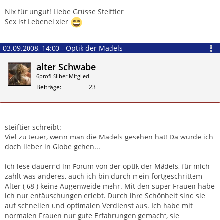
Nix für ungut! Liebe Grüsse Steiftier
Sex ist Lebenelixier
03.09.2008, 14:00 - Optik der Mädels
alter Schwabe
6profi Silber Mitglied
Beiträge
23
Zitieren
steiftier schreibt:
Viel zu teuer, wenn man die Mädels gesehen hat! Da würde ich
doch lieber in Globe gehen...
ich lese dauernd im Forum von der optik der Mädels, für mich
zählt was anderes, auch ich bin durch mein fortgeschrittem
Alter ( 68 ) keine Augenweide mehr. Mit den super Frauen habe
ich nur entäuschungen erlebt. Durch ihre Schönheit sind sie
auf schnellen und optimalen Verdienst aus. Ich habe mit
normalen Frauen nur gute Erfahrungen gemacht, sie