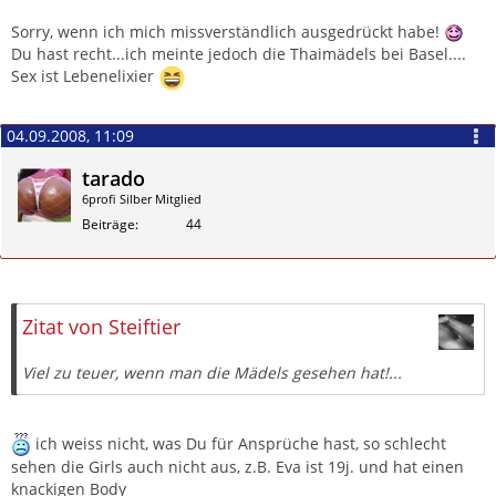
Zitieren
Sorry, wenn ich mich missverständlich ausgedrückt habe!
Du hast recht...ich meinte jedoch die Thaimädels bei Basel....
Sex ist Lebenelixier
04.09.2008, 11:09
tarado
6profi Silber Mitglied
Beiträge
44
Zitieren
Zitat von Steiftier
Viel zu teuer, wenn man die Mädels gesehen hat!...
ich weiss nicht, was Du für Ansprüche hast, so schlecht
sehen die Girls auch nicht aus, z.B. Eva ist 19j. und hat einen
knackigen Body