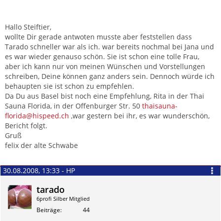
Hallo Steiftier,
wollte Dir gerade antwoten musste aber feststellen dass
Tarado schneller war als ich. war bereits nochmal bei Jana und
es war wieder genauso schön. Sie ist schon eine tolle Frau,
aber ich kann nur von meinen Wünschen und Vorstellungen
schreiben, Deine können ganz anders sein. Dennoch würde ich
behaupten sie ist schon zu empfehlen.
Da Du aus Basel bist noch eine Empfehlung, Rita in der Thai
Sauna Florida, in der Offenburger Str. 50
thaisauna-
florida@hispeed.ch
,war gestern bei ihr, es war wunderschön,
Bericht folgt.
Gruß
felix der alte Schwabe
30.08.2008, 13:33 - HP
tarado
6profi Silber Mitglied
Beiträge
44