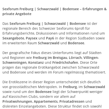
Sexforum Freiburg | Schwarzwald | Bodensee – Erfahrungen &
private Angebote
Das
Sexforum Freiburg | Schwarzwald | Bodensee
ist der
regionale Bereich des Schweizer Sexforums 6profi für
Erfahrungsberichte, Diskussionen und Informationen rund um
Sexangebote
,
Paysex
und
Pay6
in der Region Südbaden sowie
im erweiterten Raum
Schwarzwald
und
Bodensee
.
Der geografische Fokus dieses Unterforums liegt auf Städten
und Regionen wie
Freiburg im Breisgau
,
Lörrach
,
Villingen-
Schwenningen
,
Konstanz
und
Friedrichshafen
. Diese Orte
prägen das regionale Erotikangebot zwischen Schwarzwald
und Bodensee und werden im Forum regelmässig thematisiert.
Die Erotikszene in dieser Region unterscheidet sich deutlich
von grossstädtischen Metropolen. In
Freiburg
, im
Schwarzwald
sowie rund um den
Bodensee
liegt der Schwerpunkt weniger
auf klassischen Clubs, sondern vor allem auf
Privatwohnungen
,
Appartements
,
Privatadressen
und
diskreten Einzelangeboten. Diese Struktur findet sich sowohl