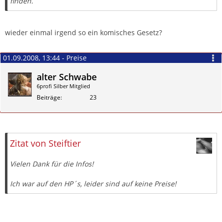
finden.
wieder einmal irgend so ein komisches Gesetz?
01.09.2008, 13:44 - Preise
alter Schwabe
6profi Silber Mitglied
Beiträge
23
Zitieren
Zitat von Steiftier
Vielen Dank für die Infos!
Ich war auf den HP´s, leider sind auf keine Preise!