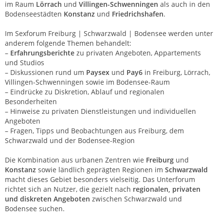
im Raum
Lörrach
und
Villingen-Schwenningen
als auch in den
Bodenseestädten
Konstanz
und
Friedrichshafen
.
Im Sexforum Freiburg | Schwarzwald | Bodensee werden unter
anderem folgende Themen behandelt:
–
Erfahrungsberichte
zu privaten Angeboten, Appartements
und Studios
– Diskussionen rund um
Paysex
und
Pay6
in Freiburg, Lörrach,
Villingen-Schwenningen sowie im Bodensee-Raum
– Eindrücke zu Diskretion, Ablauf und regionalen
Besonderheiten
– Hinweise zu privaten Dienstleistungen und individuellen
Angeboten
– Fragen, Tipps und Beobachtungen aus Freiburg, dem
Schwarzwald und der Bodensee-Region
Die Kombination aus urbanen Zentren wie
Freiburg
und
Konstanz
sowie ländlich geprägten Regionen im
Schwarzwald
macht dieses Gebiet besonders vielseitig. Das Unterforum
richtet sich an Nutzer, die gezielt nach
regionalen, privaten
und diskreten Angeboten
zwischen Schwarzwald und
Bodensee suchen.