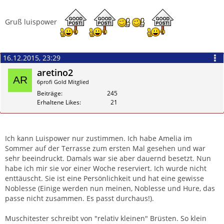
Gruß luispower
16.12.2015, 23:29
aretino2
6profi Gold Mitglied
Beiträge
245
Erhaltene Likes
21
Zitieren
Ich kann Luispower nur zustimmen. Ich habe Amelia im
Sommer auf der Terrasse zum ersten Mal gesehen und war
sehr beeindruckt. Damals war sie aber dauernd besetzt. Nun
habe ich mir sie vor einer Woche reserviert. Ich wurde nicht
enttäuscht. Sie ist eine Persönlichkeit und hat eine gewisse
Noblesse (Einige werden nun meinen, Noblesse und Hure, das
passe nicht zusammen. Es passt durchaus!).
Muschitester schreibt von "relativ kleinen" Brüsten. So klein