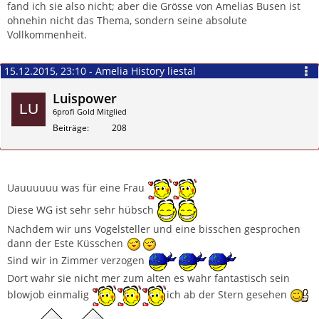
fand ich sie also nicht; aber die Grösse von Amelias Busen ist
ohnehin nicht das Thema, sondern seine absolute
Vollkommenheit.
15.12.2015, 23:10 - Amelia History liestal
Luispower
6profi Gold Mitglied
Beiträge
208
Zitieren
Uauuuuuu was für eine Frau
Diese WG ist sehr sehr hübsch
Nachdem wir uns Vogelsteller und eine bisschen gesprochen
dann der Este Küsschen
Sind wir in Zimmer verzogen
Dort wahr sie nicht mer zum alten es wahr fantastisch sein
blowjob einmalig
ich ab der Stern gesehen