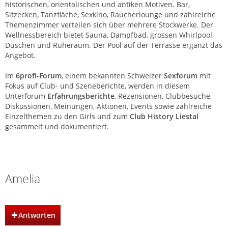
historischen, orientalischen und antiken Motiven. Bar,
Sitzecken, Tanzfläche, Sexkino, Raucherlounge und zahlreiche
Themenzimmer verteilen sich über mehrere Stockwerke. Der
Wellnessbereich bietet Sauna, Dampfbad, grossen Whirlpool,
Duschen und Ruheraum. Der Pool auf der Terrasse ergänzt das
Angebot.
Im
6profi-Forum
, einem bekannten Schweizer
Sexforum
mit
Fokus auf Club- und Szeneberichte, werden in diesem
Unterforum
Erfahrungsberichte
, Rezensionen, Clubbesuche,
Diskussionen, Meinungen, Aktionen, Events sowie zahlreiche
Einzelthemen zu den Girls und zum
Club History Liestal
gesammelt und dokumentiert.
Club History | Liestal | Basel
Amelia
Antworten