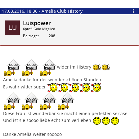
17.03.2016, 18:36 - Amelia Club History
Luispower
6profi Gold Mitglied
Beiträge
208
Zitieren
wider im History
Amelia danke für der wunderschönen Stunden
Es wahr wider super
Diese Frau ist wunderbar sie macht einen perfekten servise
Und ist sie soooo liebe echt zum verlieben
Danke Amelia weiter sooooo