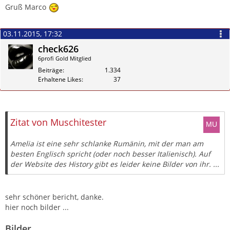
Gruß Marco
03.11.2015, 17:32
check626
6profi Gold Mitglied
Beiträge
1.334
Erhaltene Likes
37
Zitieren
Zitat von Muschitester
Amelia ist eine sehr schlanke Rumänin, mit der man am
besten Englisch spricht (oder noch besser Italienisch). Auf
der Website des History gibt es leider keine Bilder von ihr. ...
sehr schöner bericht, danke.
hier noch bilder ...
Bilder