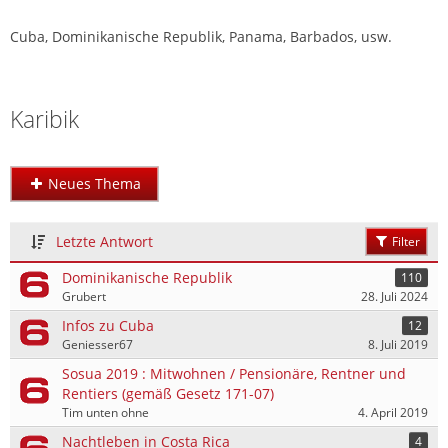
Cuba, Dominikanische Republik, Panama, Barbados, usw.
Sexforum Afrika & Amerika
Karibik
Neues Thema
Letzte Antwort
Filter
Dominikanische Republik
110
Grubert
28. Juli 2024
Infos zu Cuba
12
Geniesser67
8. Juli 2019
Sosua 2019 : Mitwohnen / Pensionäre, Rentner und
Rentiers (gemäß Gesetz 171-07)
Tim unten ohne
4. April 2019
Nachtleben in Costa Rica
4