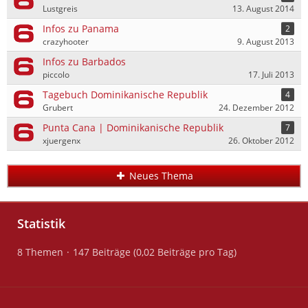
Lustgreis
13. August 2014
Infos zu Panama
2
crazyhooter
9. August 2013
Infos zu Barbados
piccolo
17. Juli 2013
Tagebuch Dominikanische Republik
4
Grubert
24. Dezember 2012
Punta Cana | Dominikanische Republik
7
xjuergenx
26. Oktober 2012
Neues Thema
Statistik
8 Themen
147 Beiträge (0,02 Beiträge pro Tag)