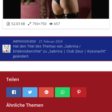
52,03 kB
750×750
657
Administrator
27. Februar 2024
Hat den Titel des Themas von „Sabrina /
Erlebnisberichte“ zu „Sabrina | Club Zeus | Küssnacht“
geändert.
Teilen
Ähnliche Themen