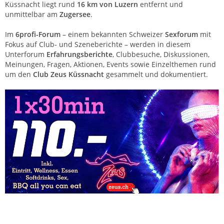
Küssnacht liegt rund
16 km von Luzern
entfernt und
unmittelbar am
Zugersee
.
Im
6profi-Forum
– einem bekannten Schweizer
Sexforum
mit
Fokus auf Club- und Szeneberichte – werden in diesem
Unterforum
Erfahrungsberichte
, Clubbesuche, Diskussionen,
Meinungen, Fragen, Aktionen, Events sowie Einzelthemen rund
um den
Club Zeus Küssnacht
gesammelt und dokumentiert.
Club Zeus Küssnacht – Saunaclub Zentralschweiz