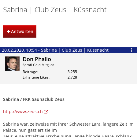
Sabrina | Club Zeus | Küssnacht
Antworten
20.02.2020, 10:54 - Sabrina | Club Zeus | Küssnacht
Don Phallo
6profi Gold Mitglied
Beiträge
3.255
Erhaltene Likes
2.728
Zitieren
Sabrina / FKK Saunaclub Zeus
http://www.zeus.ch
Sabrina war, zeitweise mit ihrer Schwester Lara, längere Zeit im
Palace, nun gastiert sie im
Zeus, eine attraktive Erscheinung, lange blonde Haare, schlank,