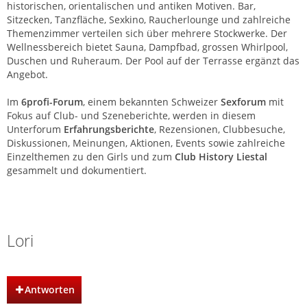
historischen, orientalischen und antiken Motiven. Bar,
Sitzecken, Tanzfläche, Sexkino, Raucherlounge und zahlreiche
Themenzimmer verteilen sich über mehrere Stockwerke. Der
Wellnessbereich bietet Sauna, Dampfbad, grossen Whirlpool,
Duschen und Ruheraum. Der Pool auf der Terrasse ergänzt das
Angebot.
Im
6profi-Forum
, einem bekannten Schweizer
Sexforum
mit
Fokus auf Club- und Szeneberichte, werden in diesem
Unterforum
Erfahrungsberichte
, Rezensionen, Clubbesuche,
Diskussionen, Meinungen, Aktionen, Events sowie zahlreiche
Einzelthemen zu den Girls und zum
Club History Liestal
gesammelt und dokumentiert.
Club History | Liestal | Basel
Lori
Antworten