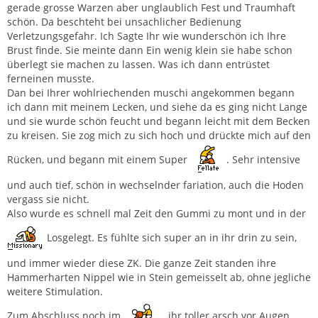
gerade grosse Warzen aber unglaublich Fest und Traumhaft
schön. Da beschteht bei unsachlicher Bedienung
Verletzungsgefahr. Ich Sagte Ihr wie wunderschön ich Ihre
Brust finde. Sie meinte dann Ein wenig klein sie habe schon
überlegt sie machen zu lassen. Was ich dann entrüstet
ferneinen musste.
Dan bei Ihrer wohlriechenden muschi angekommen begann
ich dann mit meinem Lecken, und siehe da es ging nicht Lange
und sie wurde schön feucht und begann leicht mit dem Becken
zu kreisen. Sie zog mich zu sich hoch und drückte mich auf den
Rücken, und begann mit einem Super
. Sehr intensive
und auch tief, schön in wechselnder fariation, auch die Hoden
vergass sie nicht.
Also wurde es schnell mal Zeit den Gummi zu mont und in der
Losgelegt. Es fühlte sich super an in ihr drin zu sein,
und immer wieder diese ZK. Die ganze Zeit standen ihre
Hammerharten Nippel wie in Stein gemeisselt ab, ohne jegliche
weitere Stimulation.
Zum Abschluss noch im
, ihr toller arsch vor Augen .