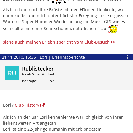
Als ich dann noch ihre Brüste mit den Händen Liebkoste, war
dann zu fiel und mich unter höchster Erregung in sie ergossen.
War eine Super Nummer Wiederholung ein Muss. GFS wie es
sein sollte mit einer Sehr schonen, natürlichen Frau.
siehe auch meinen Erlebnisbericht vom Club-Besuch >>
21.11.2010, 15:36 - Lori | Erlebnisberichte
Rüblistecker
6profi Silber Mitglied
Beiträge
52
Zitieren
Lori
/
Club History
Als ich an der Bar Lori kennenlernte war ich gleich von ihrer
liebenswerten Art angetan !
Lori ist eine 22-jährige Rumänin mit erblondetem