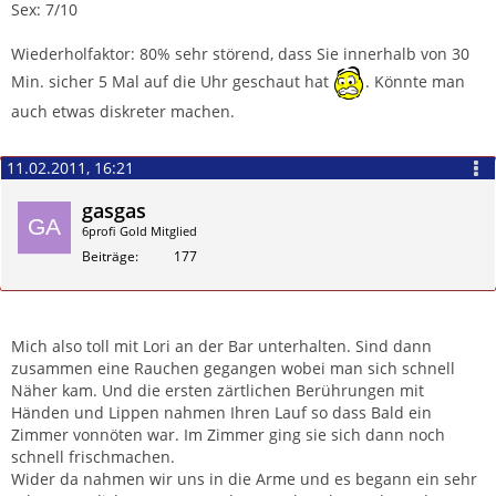
Sex: 7/10
Wiederholfaktor: 80% sehr störend, dass Sie innerhalb von 30
Min. sicher 5 Mal auf die Uhr geschaut hat
. Könnte man
auch etwas diskreter machen.
11.02.2011, 16:21
gasgas
6profi Gold Mitglied
Beiträge
177
Zitieren
Mich also toll mit Lori an der Bar unterhalten. Sind dann
zusammen eine Rauchen gegangen wobei man sich schnell
Näher kam. Und die ersten zärtlichen Berührungen mit
Händen und Lippen nahmen Ihren Lauf so dass Bald ein
Zimmer vonnöten war. Im Zimmer ging sie sich dann noch
schnell frischmachen.
Wider da nahmen wir uns in die Arme und es begann ein sehr