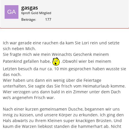
gasgas
6profi Gold Mitglied
Beiträge
177
Zitieren
Ich war gerade eine rauchen da kam Sie Lori rein und setzte
sich neben Mich.
Sie fragte mich wie mein Weinachts Geschenk meinem
Patenkind gefallen habe,
.Obwohl wier bei meinem
Letzten besuch da nur ca. 10 min gesprochen haben wusste sie
das noch.
Wier haben uns dann ein wenig über die Feiertage
unterhalten, Sie sagte das Sie frisch vom Heimaturlaub komme.
Wier verzogen uns dann bald in ein Zimmer unter dem Dach
wo’s angenehm Frisch war.
Nach einer kurzen gemeinsamen Dusche, begannen wir uns
innig zu küssen, und unsere Körper zu erkunden. Ich ging den
Hals abwärts zu Ihrem Kleinen super knackigen Brüsten. Und
kaum die Warzen liebkost standen die hammerhart ab. Nicht