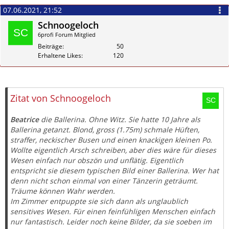
07.06.2021, 21:52
Schnoogeloch
6profi Forum Mitglied
Beiträge
50
Erhaltene Likes
120
Zitieren
Zitat von Schnoogeloch
Beatrice
die Ballerina. Ohne Witz. Sie hatte 10 Jahre als
Ballerina getanzt. Blond, gross (1.75m) schmale Hüften,
straffer, neckischer Busen und einen knackigen kleinen Po.
Wollte eigentlich Arsch schreiben, aber dies wäre für dieses
Wesen einfach nur obszön und unflätig. Eigentlich
entspricht sie diesem typischen Bild einer Ballerina. Wer hat
denn nicht schon einmal von einer Tänzerin geträumt.
Träume können Wahr werden.
Im Zimmer entpuppte sie sich dann als unglaublich
sensitives Wesen. Für einen feinfühligen Menschen einfach
nur fantastisch. Leider noch keine Bilder, da sie soeben im