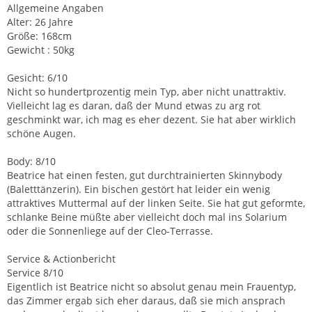
Allgemeine Angaben
Alter: 26 Jahre
Größe: 168cm
Gewicht : 50kg
Gesicht: 6/10
Nicht so hundertprozentig mein Typ, aber nicht unattraktiv.
Vielleicht lag es daran, daß der Mund etwas zu arg rot
geschminkt war, ich mag es eher dezent. Sie hat aber wirklich
schöne Augen.
Body: 8/10
Beatrice hat einen festen, gut durchtrainierten Skinnybody
(Baletttänzerin). Ein bischen gestört hat leider ein wenig
attraktives Muttermal auf der linken Seite. Sie hat gut geformte,
schlanke Beine müßte aber vielleicht doch mal ins Solarium
oder die Sonnenliege auf der Cleo-Terrasse.
Service & Actionbericht
Service 8/10
Eigentlich ist Beatrice nicht so absolut genau mein Frauentyp,
das Zimmer ergab sich eher daraus, daß sie mich ansprach