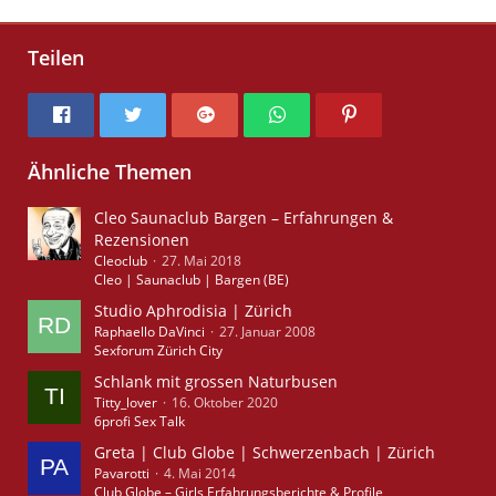
Teilen
Ähnliche Themen
Cleo Saunaclub Bargen – Erfahrungen &
Rezensionen
Cleoclub
27. Mai 2018
Cleo | Saunaclub | Bargen (BE)
Studio Aphrodisia | Zürich
Raphaello DaVinci
27. Januar 2008
Sexforum Zürich City
Schlank mit grossen Naturbusen
Titty_lover
16. Oktober 2020
6profi Sex Talk
Greta | Club Globe | Schwerzenbach | Zürich
Pavarotti
4. Mai 2014
Club Globe – Girls Erfahrungsberichte & Profile