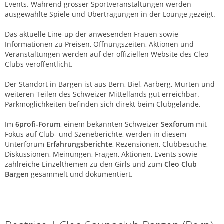
Events. Während grosser Sportveranstaltungen werden
ausgewählte Spiele und Übertragungen in der Lounge gezeigt.
Das aktuelle Line-up der anwesenden Frauen sowie
Informationen zu Preisen, Öffnungszeiten, Aktionen und
Veranstaltungen werden auf der offiziellen Website des Cleo
Clubs veröffentlicht.
Der Standort in Bargen ist aus Bern, Biel, Aarberg, Murten und
weiteren Teilen des Schweizer Mittellands gut erreichbar.
Parkmöglichkeiten befinden sich direkt beim Clubgelände.
Im
6profi-Forum
, einem bekannten Schweizer
Sexforum
mit
Fokus auf Club- und Szeneberichte, werden in diesem
Unterforum
Erfahrungsberichte
, Rezensionen, Clubbesuche,
Diskussionen, Meinungen, Fragen, Aktionen, Events sowie
zahlreiche Einzelthemen zu den Girls und zum
Cleo Club
Bargen
gesammelt und dokumentiert.
Cleo | Saunaclub | Bargen (BE)