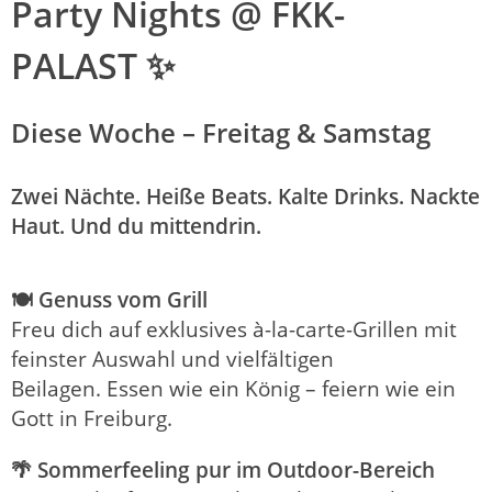
Party Nights @ FKK-
PALAST ✨
Diese Woche – Freitag & Samstag
Zwei Nächte. Heiße Beats. Kalte Drinks. Nackte
Haut. Und du mittendrin.
🍽️ Genuss vom Grill
Freu dich auf exklusives à-la-carte-Grillen mit
feinster Auswahl und vielfältigen
Beilagen.
Essen wie ein König – feiern wie ein
Gott in Freiburg.
🌴 Sommerfeeling pur im Outdoor-Bereich