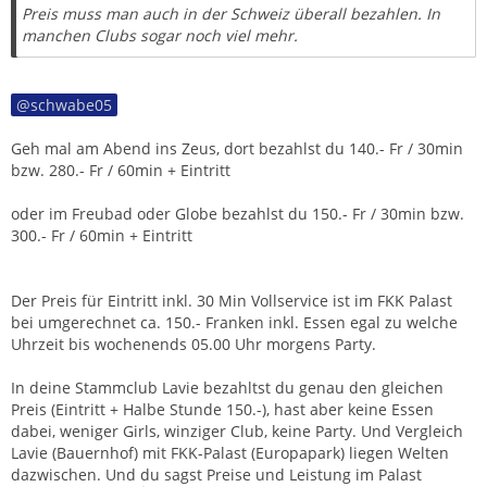
Preis muss man auch in der Schweiz überall bezahlen. In
manchen Clubs sogar noch viel mehr.
schwabe05
Geh mal am Abend ins Zeus, dort bezahlst du 140.- Fr / 30min
bzw. 280.- Fr / 60min + Eintritt
oder im Freubad oder Globe bezahlst du 150.- Fr / 30min bzw.
300.- Fr / 60min + Eintritt
Der Preis für Eintritt inkl. 30 Min Vollservice ist im FKK Palast
bei umgerechnet ca. 150.- Franken inkl. Essen egal zu welche
Uhrzeit bis wochenends 05.00 Uhr morgens Party.
In deine Stammclub Lavie bezahltst du genau den gleichen
Preis (Eintritt + Halbe Stunde 150.-), hast aber keine Essen
dabei, weniger Girls, winziger Club, keine Party. Und Vergleich
Lavie (Bauernhof) mit FKK-Palast (Europapark) liegen Welten
dazwischen. Und du sagst Preise und Leistung im Palast