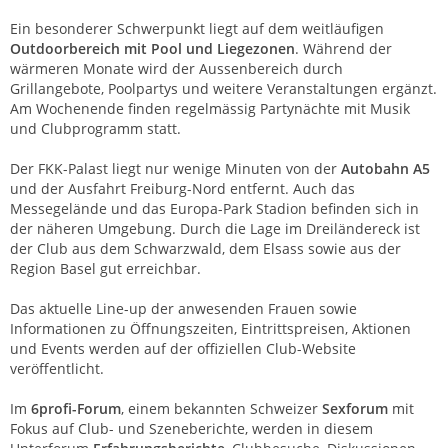
Ein besonderer Schwerpunkt liegt auf dem weitläufigen
Outdoorbereich mit Pool und Liegezonen
. Während der
wärmeren Monate wird der Aussenbereich durch
Grillangebote, Poolpartys und weitere Veranstaltungen ergänzt.
Am Wochenende finden regelmässig Partynächte mit Musik
und Clubprogramm statt.
Der FKK-Palast liegt nur wenige Minuten von der
Autobahn A5
und der Ausfahrt Freiburg-Nord entfernt. Auch das
Messegelände und das Europa-Park Stadion befinden sich in
der näheren Umgebung. Durch die Lage im Dreiländereck ist
der Club aus dem Schwarzwald, dem Elsass sowie aus der
Region Basel gut erreichbar.
Das aktuelle Line-up der anwesenden Frauen sowie
Informationen zu Öffnungszeiten, Eintrittspreisen, Aktionen
und Events werden auf der offiziellen Club-Website
veröffentlicht.
Im
6profi-Forum
, einem bekannten Schweizer
Sexforum
mit
Fokus auf Club- und Szeneberichte, werden in diesem