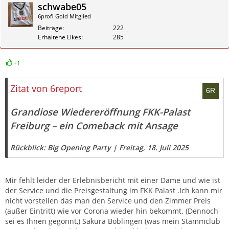
schwabe05
6profi Gold Mitglied
Beiträge
222
Erhaltene Likes
285
+1
Zitieren
Zitat von 6report
Grandiose Wiedereröffnung FKK-Palast
Freiburg – ein Comeback mit Ansage
Rückblick: Big Opening Party | Freitag, 18. Juli 2025
Mir fehlt leider der Erlebnisbericht mit einer Dame und wie ist
der Service und die Preisgestaltung im FKK Palast .Ich kann mir
nicht vorstellen das man den Service und den Zimmer Preis
(außer Eintritt) wie vor Corona wieder hin bekommt. (Dennoch
sei es Ihnen gegönnt,) Sakura Böblingen (was mein Stammclub