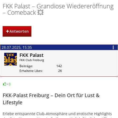
FKK Palast – Grandiose Wiedereröffnung
– Comeback 💥
Antworten
28.07.2025, 15:35
FKK Palast
FKK Club Freiburg
Beiträge
142
Erhaltene Likes
26
+3
Zitieren
FKK-Palast Freiburg – Dein Ort für Lust &
Lifestyle
Erlebe entspannte Club-Atmosphäre und erotische Highlights