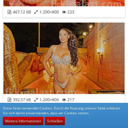
467,12 kB
1.200×800
223
392,57 kB
1.200×800
217
Diese Seite verwendet Cookies. Durch die Nutzung unserer Seite erklären
Sie sich damit einverstanden, dass wir Cookies setzen.
Weitere Informationen
Schließen