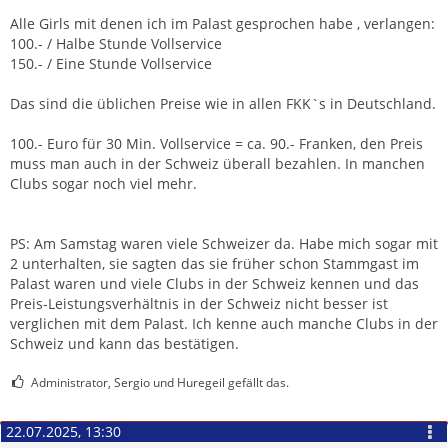
Alle Girls mit denen ich im Palast gesprochen habe , verlangen:
100.- / Halbe Stunde Vollservice
150.- / Eine Stunde Vollservice
Das sind die üblichen Preise wie in allen FKK`s in Deutschland.
100.- Euro für 30 Min. Vollservice = ca. 90.- Franken, den Preis
muss man auch in der Schweiz überall bezahlen. In manchen
Clubs sogar noch viel mehr.
PS: Am Samstag waren viele Schweizer da. Habe mich sogar mit
2 unterhalten, sie sagten das sie früher schon Stammgast im
Palast waren und viele Clubs in der Schweiz kennen und das
Preis-Leistungsverhältnis in der Schweiz nicht besser ist
verglichen mit dem Palast. Ich kenne auch manche Clubs in der
Schweiz und kann das bestätigen.
Administrator, Sergio und Huregeil gefällt das.
22.07.2025, 13:30