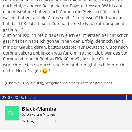
noch einige andere Beispiele nur Bayern, Hessen BW bis auf
eine Ausnahme haben nach Corona die Preise erhöht. und
warum haben so viele Clubs schließen müssen? Und warum
hat das FKK Palast nach Corona die erste Neueröffnung nicht
geklappt ?
Zum Schluss: ich bleib dabei wie ich es im ersten Bericht schon
geschrieben habe ich gönne Ihnen den Erfolg, dennoch fehlt
mir der Glaube daran, bestes Beispiel für Deutsche Clubs nach
Corona Sakura Böblingen was für ein Kracher Club war das vor
Corona oder auch Bobbys FKK 66 in VS ,der eine Club
wurschtelt sich so durch und den anderen gibt es leider nicht
mehr. Noch Fragen
?
bernie70, xy_freising, Seegolfer und einem weiteren gefällt das.
23.07.2025, 04:19
Black-Mamba
6profi Forum Mitglied
Beiträge
1