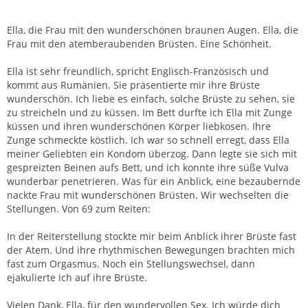
Zitieren
Ella, die Frau mit den wunderschönen braunen Augen. Ella, die
Frau mit den atemberaubenden Brüsten. Eine Schönheit.
Ella ist sehr freundlich, spricht Englisch-Französisch und
kommt aus Rumänien. Sie präsentierte mir ihre Brüste
wunderschön. Ich liebe es einfach, solche Brüste zu sehen, sie
zu streicheln und zu küssen. Im Bett durfte ich Ella mit Zunge
küssen und ihren wunderschönen Körper liebkosen. Ihre
Zunge schmeckte köstlich. Ich war so schnell erregt, dass Ella
meiner Geliebten ein Kondom überzog. Dann legte sie sich mit
gespreizten Beinen aufs Bett, und ich konnte ihre süße Vulva
wunderbar penetrieren. Was für ein Anblick, eine bezaubernde
nackte Frau mit wunderschönen Brüsten. Wir wechselten die
Stellungen. Von 69 zum Reiten:
In der Reiterstellung stockte mir beim Anblick ihrer Brüste fast
der Atem. Und ihre rhythmischen Bewegungen brachten mich
fast zum Orgasmus. Noch ein Stellungswechsel, dann
ejakulierte ich auf ihre Brüste.
Vielen Dank, Ella, für den wundervollen Sex. Ich würde dich