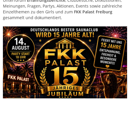
Unterforum
Erfahrungsberichte
, Clubbesuche, Diskussionen,
Meinungen, Fragen, Partys, Aktionen, Events sowie zahlreiche
Einzelthemen zu den Girls und zum
FKK Palast Freiburg
gesammelt und dokumentiert.
FKK Palast Freiburg