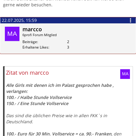
gerne wieder besuchen.
22.07.2025, 15:59
marcco
6profi Forum Mitglied
Beiträge
2
Erhaltene Likes
3
Zitieren
Zitat von marcco
Alle Girls mit denen ich im Palast gesprochen habe ,
verlangen:
100.- / Halbe Stunde Vollservice
150.- / Eine Stunde Vollservice
Das sind die üblichen Preise wie in allen FKK`s in
Deutschland.
100.- Euro für 30 Min. Vollservice = ca. 90.- Franken
, den