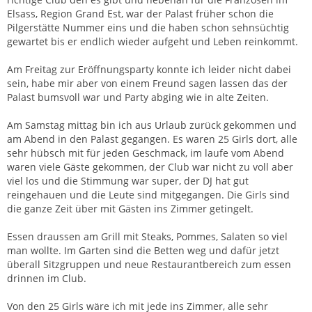
Elsass, Region Grand Est, war der Palast früher schon die
Pilgerstätte Nummer eins und die haben schon sehnsüchtig
gewartet bis er endlich wieder aufgeht und Leben reinkommt.
Am Freitag zur Eröffnungsparty konnte ich leider nicht dabei
sein, habe mir aber von einem Freund sagen lassen das der
Palast bumsvoll war und Party abging wie in alte Zeiten.
Am Samstag mittag bin ich aus Urlaub zurück gekommen und
am Abend in den Palast gegangen. Es waren 25 Girls dort, alle
sehr hübsch mit für jeden Geschmack, im laufe vom Abend
waren viele Gäste gekommen, der Club war nicht zu voll aber
viel los und die Stimmung war super, der DJ hat gut
reingehauen und die Leute sind mitgegangen. Die Girls sind
die ganze Zeit über mit Gästen ins Zimmer getingelt.
Essen draussen am Grill mit Steaks, Pommes, Salaten so viel
man wollte. Im Garten sind die Betten weg und dafür jetzt
überall Sitzgruppen und neue Restaurantbereich zum essen
drinnen im Club.
Von den 25 Girls wäre ich mit jede ins Zimmer, alle sehr