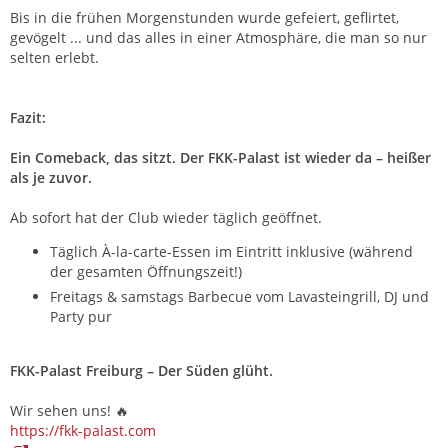
Bis in die frühen Morgenstunden wurde gefeiert, geflirtet,
gevögelt ... und das alles in einer Atmosphäre, die man so nur
selten erlebt.
Fazit:
Ein Comeback, das sitzt. Der FKK-Palast ist wieder da – heißer
als je zuvor.
Ab sofort hat der Club wieder täglich geöffnet.
Täglich À-la-carte-Essen im Eintritt inklusive (während
der gesamten Öffnungszeit!)
Freitags & samstags Barbecue vom Lavasteingrill, DJ und
Party pur
FKK-Palast Freiburg – Der Süden glüht.
Wir sehen uns! 🔥
https://fkk-palast.com