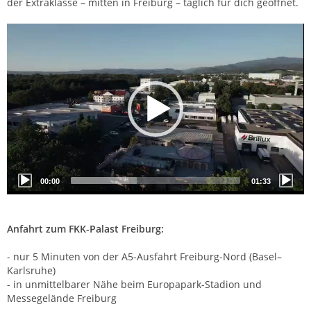
der Extraklasse – mitten in Freiburg – täglich für dich geöffnet.
Video-
Player
00:00
01:33
Anfahrt zum FKK-Palast Freiburg:
- nur 5 Minuten von der A5-Ausfahrt Freiburg-Nord (Basel–
Karlsruhe)
- in unmittelbarer Nähe beim Europapark-Stadion und
Messegelände Freiburg