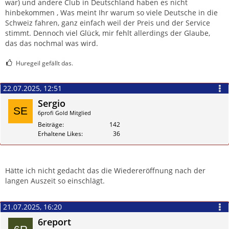
war) und andere Club in Deutschland haben es nicht
hinbekommen , Was meint Ihr warum so viele Deutsche in die
Schweiz fahren, ganz einfach weil der Preis und der Service
stimmt. Dennoch viel Glück, mir fehlt allerdings der Glaube,
das das nochmal was wird.
Huregeil gefällt das.
22.07.2025, 12:51
Sergio
6profi Gold Mitglied
Beiträge
142
Erhaltene Likes
36
Zitieren
Hätte ich nicht gedacht das die Wiedereröffnung nach der
langen Auszeit so einschlägt.
21.07.2025, 16:20
6report