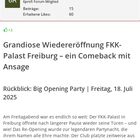
6profi Forum Mitglied
Beiträge
15
Erhaltene Likes
60
+3
Zitieren
Grandiose Wiedereröffnung FKK-
Palast Freiburg – ein Comeback mit
Ansage
Rückblick: Big Opening Party | Freitag, 18. Juli
2025
Am Freitagabend war es endlich so weit: Der FKK-Palast in
Freiburg öffnete nach längerer Pause wieder seine Türen – und
wie! Das Re-Opening wurde zur legendären Partynacht, die
ihrem Namen alle Ehre machte. Der Club platzte zeitweise aus