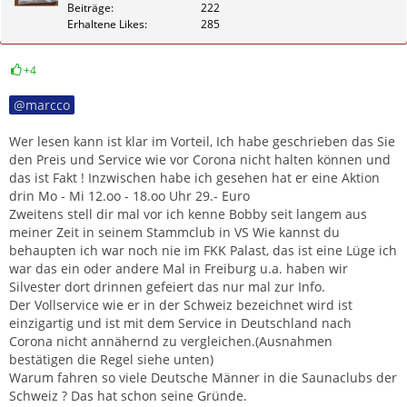
Beiträge
222
Erhaltene Likes
285
+4
Zitieren
marcco
Wer lesen kann ist klar im Vorteil, Ich habe geschrieben das Sie
den Preis und Service wie vor Corona nicht halten können und
das ist Fakt ! Inzwischen habe ich gesehen hat er eine Aktion
drin Mo - Mi 12.oo - 18.oo Uhr 29.- Euro
Zweitens stell dir mal vor ich kenne Bobby seit langem aus
meiner Zeit in seinem Stammclub in VS Wie kannst du
behaupten ich war noch nie im FKK Palast, das ist eine Lüge ich
war das ein oder andere Mal in Freiburg u.a. haben wir
Silvester dort drinnen gefeiert das nur mal zur Info.
Der Vollservice wie er in der Schweiz bezeichnet wird ist
einzigartig und ist mit dem Service in Deutschland nach
Corona nicht annähernd zu vergleichen.(Ausnahmen
bestätigen die Regel siehe unten)
Warum fahren so viele Deutsche Männer in die Saunaclubs der
Schweiz ? Das hat schon seine Gründe.