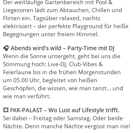
Der weitläufige Gartenbereich mit Pool &
Liegezonen lädt zum Abtauchen, Chillen und
Flirten ein.
Tagsüber relaxed, nachts
elektrisiert – der perfekte Playground für heiße
Begegnungen unter freiem Himmel.
🎧 Abends wird’s wild – Party-Time mit DJ
Wenn die Sonne untergeht, geht bei uns die
Stimmung hoch:
Live-DJ, Club-Vibes &
Feierlaune bis in die frühen Morgenstunden
um 05.00 Uhr, begleitet von heißen
Geschöpfen, die wissen, wie man tanzt… und
wie man verführt.
💥 FKK-PALAST – Wo Lust auf Lifestyle trifft.
Sei dabei – Freitag oder Samstag. Oder beide
Nächte.
Denn manche Nächte vergisst man nie!