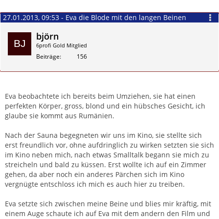
27.01.2013, 09:53 - Eva die Blode mit den langen Beinen
björn
6profi Gold Mitglied
Beiträge
156
Zitieren
Eva beobachtete ich bereits beim Umziehen, sie hat einen
perfekten Körper, gross, blond und ein hübsches Gesicht, ich
glaube sie kommt aus Rumänien.
Nach der Sauna begegneten wir uns im Kino, sie stellte sich
erst freundlich vor, ohne aufdringlich zu wirken setzten sie sich
im Kino neben mich, nach etwas Smalltalk begann sie mich zu
streicheln und bald zu küssen. Erst wollte ich auf ein Zimmer
gehen, da aber noch ein anderes Pärchen sich im Kino
vergnügte entschloss ich mich es auch hier zu treiben.
Eva setzte sich zwischen meine Beine und blies mir kräftig, mit
einem Auge schaute ich auf Eva mit dem andern den Film und