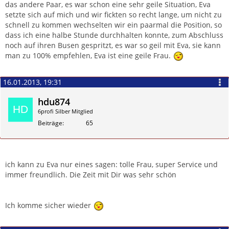
das andere Paar, es war schon eine sehr geile Situation, Eva
setzte sich auf mich und wir fickten so recht lange, um nicht zu
schnell zu kommen wechselten wir ein paarmal die Position, so
dass ich eine halbe Stunde durchhalten konnte, zum Abschluss
noch auf ihren Busen gespritzt, es war so geil mit Eva, sie kann
man zu 100% empfehlen, Eva ist eine geile Frau.
16.01.2013, 19:31
hdu874
6profi Silber Mitglied
Beiträge
65
Zitieren
ich kann zu Eva nur eines sagen: tolle Frau, super Service und
immer freundlich. Die Zeit mit Dir was sehr schön
Ich komme sicher wieder