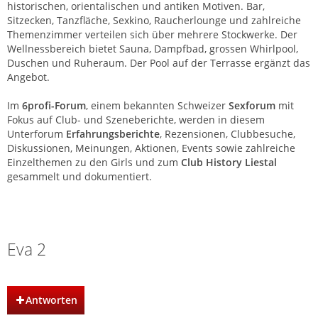
historischen, orientalischen und antiken Motiven. Bar,
Sitzecken, Tanzfläche, Sexkino, Raucherlounge und zahlreiche
Themenzimmer verteilen sich über mehrere Stockwerke. Der
Wellnessbereich bietet Sauna, Dampfbad, grossen Whirlpool,
Duschen und Ruheraum. Der Pool auf der Terrasse ergänzt das
Angebot.
Im
6profi-Forum
, einem bekannten Schweizer
Sexforum
mit
Fokus auf Club- und Szeneberichte, werden in diesem
Unterforum
Erfahrungsberichte
, Rezensionen, Clubbesuche,
Diskussionen, Meinungen, Aktionen, Events sowie zahlreiche
Einzelthemen zu den Girls und zum
Club History Liestal
gesammelt und dokumentiert.
Club History | Liestal | Basel
Eva 2
Antworten