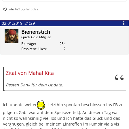
otis421 gefällt das.
02.01.2019, 21:29
Bienenstich
6profi Gold Mitglied
Beiträge
284
Erhaltene Likes
2
Zitieren
Zitat von Mahal Kita
Besten Dank für dein Update.
Ich update weiter
. Letzthin spontan beschlossen ins FB zu
pilgern, Gabi war auf dem Speisezettel;). An diesem Tag war
nicht so wahnsinnig viel los und ich hatte das Glück und das
Vergnügen, gleich bei meinem Eintreffen im Fumoir via a vis