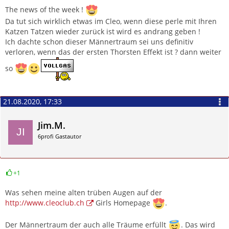
Zitieren
The news of the week !
Da tut sich wirklich etwas im Cleo, wenn diese perle mit Ihren
Katzen Tatzen wieder zurück ist wird es andrang geben !
Ich dachte schon dieser Männertraum sei uns definitiv
verloren, wenn das der ersten Thorsten Effekt ist ? dann weiter
so
21.08.2020, 17:33
Jim.M.
6profi Gastautor
+1
Zitieren
Was sehen meine alten trüben Augen auf der
http://www.cleoclub.ch
Girls Homepage
.
Der Männertraum der auch alle Träume erfüllt
. Das wird