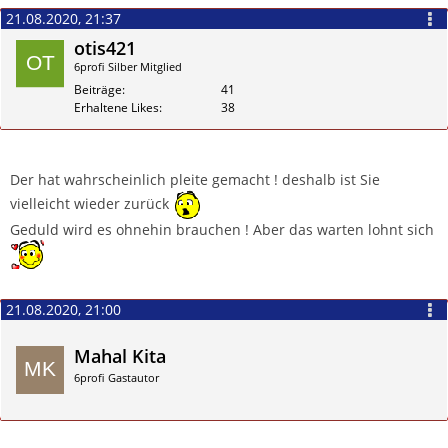
21.08.2020, 21:37
otis421
6profi Silber Mitglied
Beiträge
41
Erhaltene Likes
38
Zitieren
Der hat wahrscheinlich pleite gemacht ! deshalb ist Sie
vielleicht wieder zurück
Geduld wird es ohnehin brauchen ! Aber das warten lohnt sich
21.08.2020, 21:00
Mahal Kita
6profi Gastautor