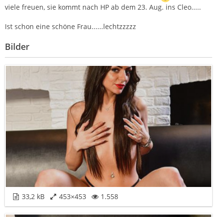
viele freuen, sie kommt nach HP ab dem 23. Aug. ins Cleo.....
Ist schon eine schöne Frau......lechtzzzzz
Bilder
33,2 kB
453×453
1.558