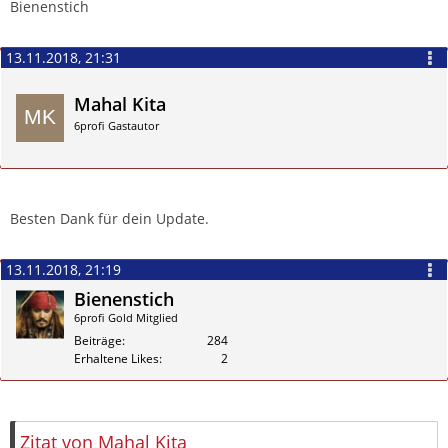
Bienenstich
13.11.2018, 21:31
Mahal Kita
6profi Gastautor
Zitieren
Besten Dank für dein Update.
13.11.2018, 21:19
Bienenstich
6profi Gold Mitglied
Beiträge
284
Erhaltene Likes
2
Zitieren
Zitat von Mahal Kita