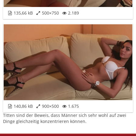
135,66 kB
500×750
2.189
140,86 kB
900×500
1.675
Titten sind der Beweis, dass Männer sich sehr wohl auf zwei
Dinge gleichzeitig konzentrieren können.