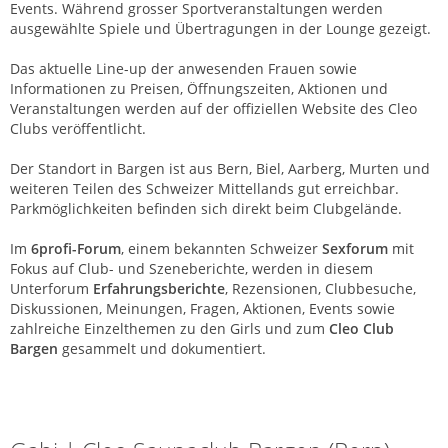
Events. Während grosser Sportveranstaltungen werden
ausgewählte Spiele und Übertragungen in der Lounge gezeigt.
Das aktuelle Line-up der anwesenden Frauen sowie
Informationen zu Preisen, Öffnungszeiten, Aktionen und
Veranstaltungen werden auf der offiziellen Website des Cleo
Clubs veröffentlicht.
Der Standort in Bargen ist aus Bern, Biel, Aarberg, Murten und
weiteren Teilen des Schweizer Mittellands gut erreichbar.
Parkmöglichkeiten befinden sich direkt beim Clubgelände.
Im
6profi-Forum
, einem bekannten Schweizer
Sexforum
mit
Fokus auf Club- und Szeneberichte, werden in diesem
Unterforum
Erfahrungsberichte
, Rezensionen, Clubbesuche,
Diskussionen, Meinungen, Fragen, Aktionen, Events sowie
zahlreiche Einzelthemen zu den Girls und zum
Cleo Club
Bargen
gesammelt und dokumentiert.
Cleo | Saunaclub | Bargen (BE)