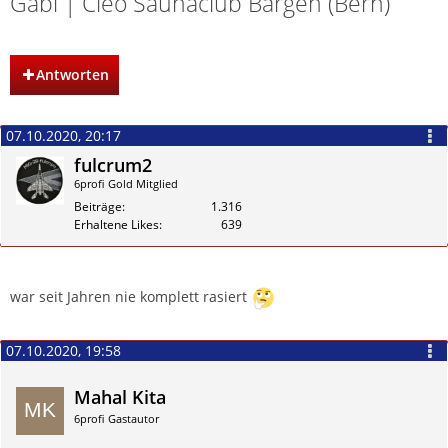
Gabi | Cleo Saunaclub Bargen (Bern)
Antworten
07.10.2020, 20:17
fulcrum2
6profi Gold Mitglied
Beiträge
1.316
Erhaltene Likes
639
Zitieren
war seit Jahren nie komplett rasiert
07.10.2020, 19:58
Mahal Kita
6profi Gastautor