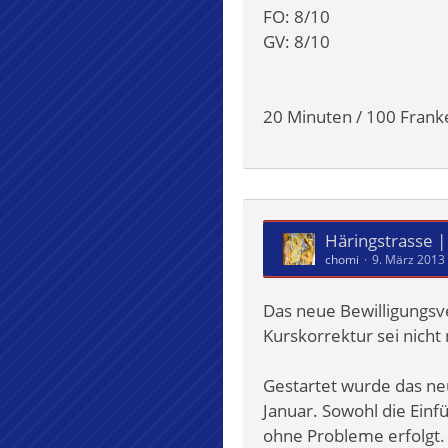
FO: 8/10
GV: 8/10
20 Minuten / 100 Frank
Häringstrasse |
chomi
9. März 2013
Das neue Bewilligungsve
Kurskorrektur sei nicht
Gestartet wurde das ne
Januar. Sowohl die Einf
ohne Probleme erfolgt.