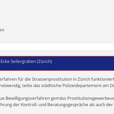
en
 Ecke Seilergraben (Zürich)
rfahren für die Strassenprostitution in Zürich funktionie
 notwendig, teilte das städtische Polizeidepartement am D
ue Bewilligungsverfahren gemäss Prostitutionsgewerbev
ührung der Kontroll- und Beratungsgespräche als auch der