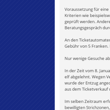
Voraussetzung für eine 
Kriterien wie beispiels
geprüft werden. Andere
Beratungsgespräch dur
An den Ticketautomaten,
Gebühr von 5 Franken. D
Nur wenige Gesuche ab
In der Zeit vom 8. Janu
elf abgelehnt. Wegen V
wurde der Entzug anged
aus dem Ticketverkauf 
Im selben Zeitraum erf
bewilligten Strichzonen