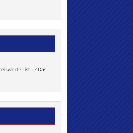
eiswerter ist...? Das