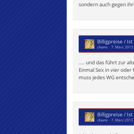
sondern auch gegen ihre 
Billigpreise / Is
chomi
7. März 2013
.... und das führt zur al
Einmal Sex in vier oder 
muss jedes WG entschei
Billigpreise / Is
chomi
7. März 2013