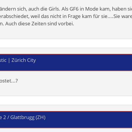
ändern sich, auch die Girls. Als GF6 in Mode kam, haben si
rabschiedet, weil das nicht in Frage kam für sie....Sie wa
. Auch diese Zeiten sind vorbei.
ic | Zürich City
stet...?
 2 / Glattbrugg (ZH)