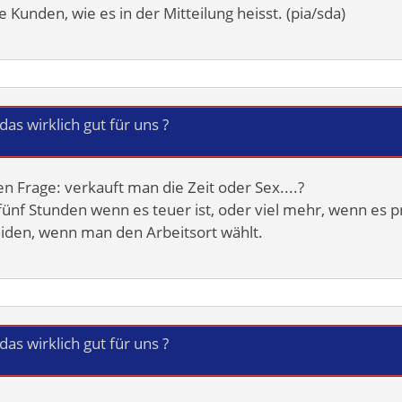
Kunden, wie es in der Mitteilung heisst. (pia/sda)
t das wirklich gut für uns ?
ten Frage: verkauft man die Zeit oder Sex....?
fünf Stunden wenn es teuer ist, oder viel mehr, wenn es pr
den, wenn man den Arbeitsort wählt.
t das wirklich gut für uns ?