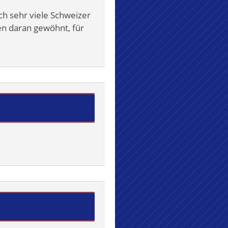
ch sehr viele Schweizer
ren daran gewöhnt, für