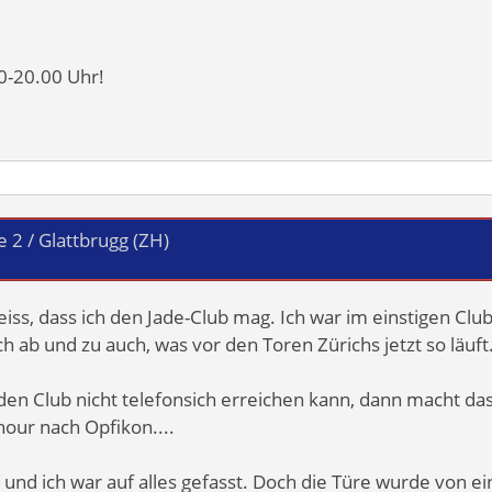
0-20.00 Uhr!
 2 / Glattbrugg (ZH)
eiss, dass ich den Jade-Club mag. Ich war im einstigen Clu
h ab und zu auch, was vor den Toren Zürichs jetzt so läuft.
n Club nicht telefonsich erreichen kann, dann macht das
hour nach Opfikon....
 und ich war auf alles gefasst. Doch die Türe wurde von ei