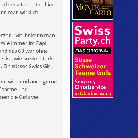
schon älter... Und hier
ann man wirklich
Herzen. Mit ihr kann man
. Wie immer im Papi
n und das 69 war ohne
 ist, wie so viele Girls
. Ein süsses Swiss Girl.
en will - und auch gerne
l Charme und
en die Girls viel