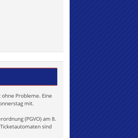
rt ohne Probleme. Eine
onnerstag mit.
erordnung (PGVO) am 8.
 Ticketautomaten sind