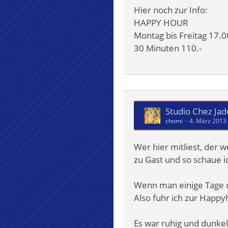
Hier noch zur Info:
HAPPY HOUR
Montag bis Freitag 17.0
30 Minuten 110.-
Studio Chez Jade
chomi
4. März 2013
Wer hier mitliest, der w
zu Gast und so schaue ic
Wenn man einige Tage de
Also fuhr ich zur Happy
Es war ruhig und dunkel