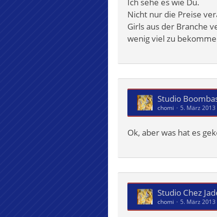
Ich sehe es wie Du.
Nicht nur die Preise ver
Girls aus der Branche ve
wenig viel zu bekommen
Studio Boombast
chomi
5. März 2013
Ok, aber was hat es geko
Studio Chez Jade
chomi
5. März 2013