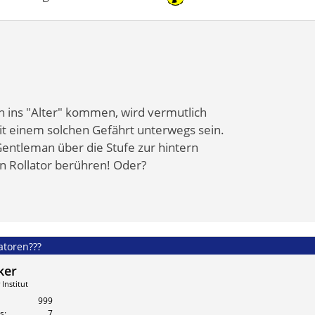
ins "Alter" kommen, wird vermutlich
it einem solchen Gefährt unterwegs sein.
Gentleman über die Stufe zur hintern
n Rollator berühren! Oder?
latoren???
ker
Institut
999
s
7