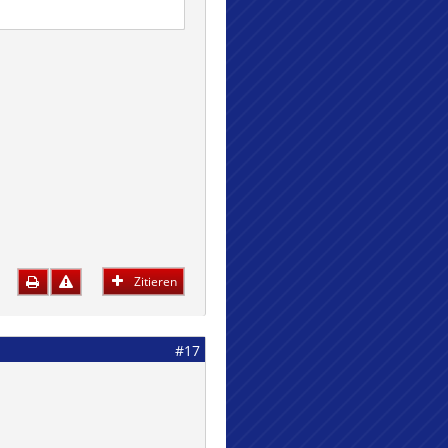
Zitieren
#17