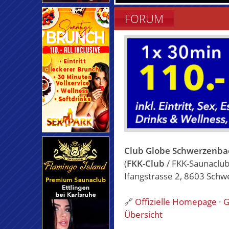
FORUM
Club Globe Schwerzenba
(
FKK-Club
/ FKK-Saunaclub
Ifangstrasse 2, 8603 Schw
🔗
Offizielle Homepage
·
G
Übersicht