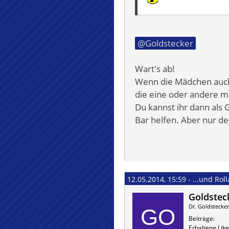
Goldstecker
Wart's ab!
Wenn die Mädchen auch 
die eine oder andere m
Du kannst ihr dann als 
Bar helfen. Aber nur de
12.05.2014, 15:59 - ...und Rol
Goldstec
Dr. Goldstecker 
Beiträge
Erhaltene Like