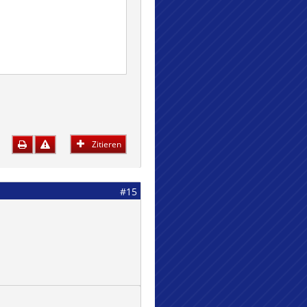
Zitieren
#15