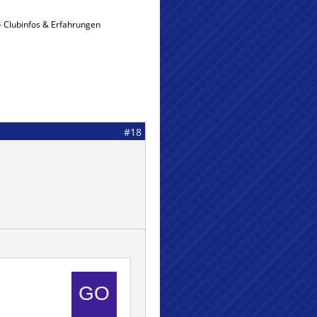
 Clubinfos & Erfahrungen
#18