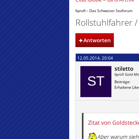
6profi – Das Schweizer Sexforum
Rollstuhlfahrer 
Antworten
12.05.2014, 20:04
stiletto
6profi Gold Mit
Beiträge
Erhaltene Like
Zitat von Goldsteck
Aber warum sieht