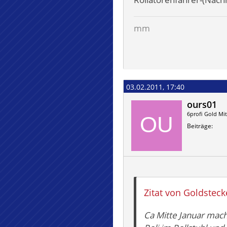
mm
03.02.2011, 17:40
ours01
6profi Gold Mit
Beiträge
Zitat von Goldsteck
Ca Mitte Januar macht