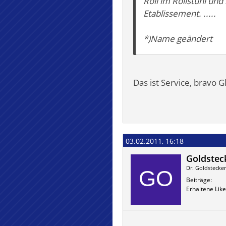
Roli im Rollstuhl und
Etablissement. .....
*)Name geändert
Das ist Service, bravo G
03.02.2011, 16:18
Goldstec
Dr. Goldstecker 
Beiträge
Erhaltene Like