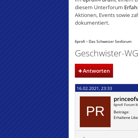
diesem Unterforum
Erfah
Aktionen, Events sowie za
dokumentiert.
6profi – Das Schweizer Sexforum
Geschwister-WG 
Antworten
16.02.2021, 23:33
princeof
6profi Forum M
Beiträge
Erhaltene Like