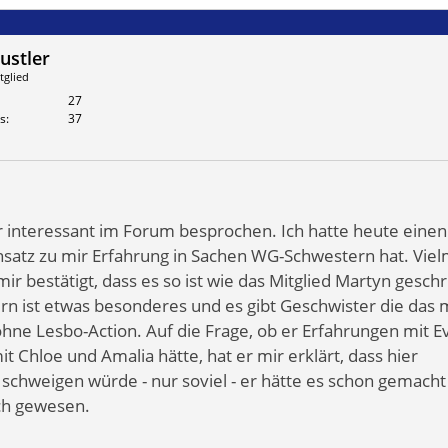
ustler
tglied
27
s
37
 interessant im Forum besprochen. Ich hatte heute einen
nsatz zu mir Erfahrung in Sachen WG-Schwestern hat. Viel
mir bestätigt, dass es so ist wie das Mitglied Martyn gesch
ern ist etwas besonderes und es gibt Geschwister die das
 ohne Lesbo-Action. Auf die Frage, ob er Erfahrungen mit 
t Chloe und Amalia hätte, hat er mir erklärt, dass hier
 schweigen würde - nur soviel - er hätte es schon gemacht
ch gewesen.