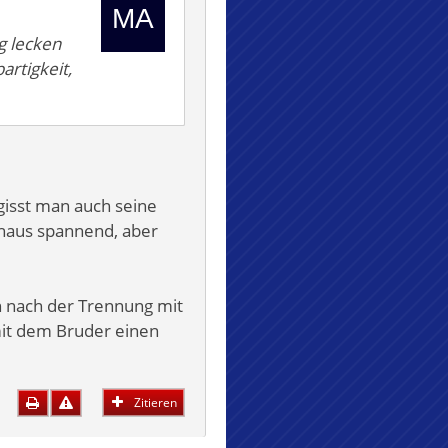
g lecken
artigkeit,
gisst man auch seine
chaus spannend, aber
n nach der Trennung mit
mit dem Bruder einen
Zitieren