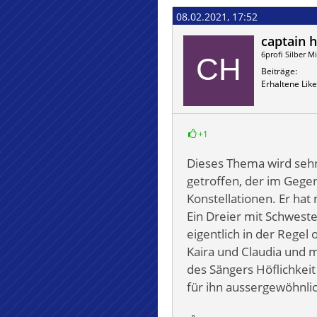
08.02.2021, 17:52
captain h
6profi Silber Mi
Beiträge
Erhaltene Like
+1
Dieses Thema wird sehr
getroffen, der im Gege
Konstellationen. Er hat 
Ein Dreier mit Schwest
eigentlich in der Regel
Kaira und Claudia und mi
des Sängers Höflichkeit
für ihn aussergewöhnli