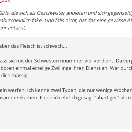
irls, die sich als Geschwister anbieten und sich gegenseiti
hrscheinlich fake. Und falls nicht, hat das eine gewisse Ab
hr anturnt.
 aber das Fleisch ist schwach...
ass sie mit der Schwesterrnnummer viel verdient. Da ver
 boten einmal eineiige Zwillinge ihren Dienst an. War dur
rlich mässig.
tein werfen: Ich kenne zwei Typen, die nur wenige Woche
usammenkamen. Finde ich ehrlich gesagt "abartiger" als 