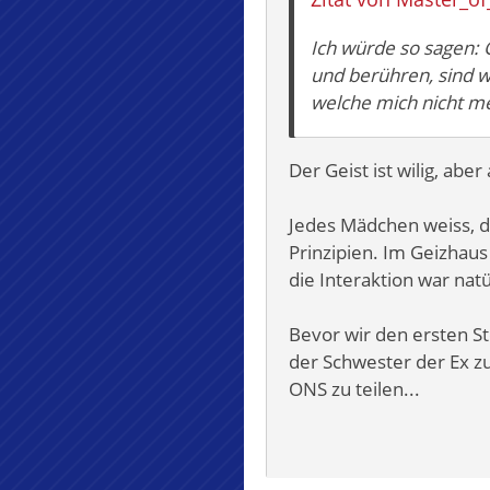
Ich würde so sagen: G
und berühren, sind wa
welche mich nicht me
Der Geist ist wilig, aber
Jedes Mädchen weiss, d
Prinzipien. Im Geizhaus
die Interaktion war natü
Bevor wir den ersten S
der Schwester der Ex z
ONS zu teilen...