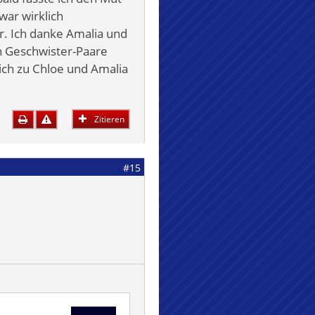
war wirklich
r. Ich danke Amalia und
en Geschwister-Paare
 ich zu Chloe und Amalia
Zitieren
#15