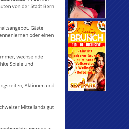
nuten von der Stadt Bern
haltsangebot. Gäste
kennenlernen oder einen
 Zimmer, wechselnde
lte Spiele und
ungszeiten, Aktionen und
chweizer Mittellands gut
zeneberichte, werden in