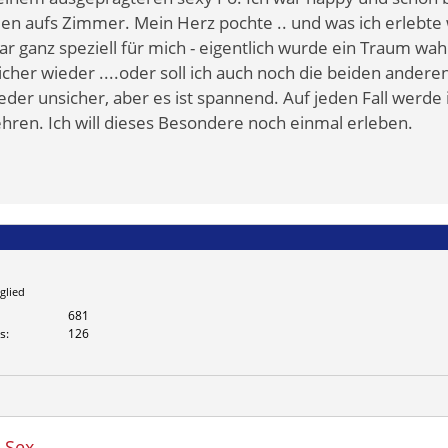
n aufs Zimmer. Mein Herz pochte .. und was ich erlebte 
r ganz speziell für mich - eigentlich wurde ein Traum wah
her wieder ....oder soll ich auch noch die beiden ander
ieder unsicher, aber es ist spannend. Auf jeden Fall werde
hren. Ich will dieses Besondere noch einmal erleben.
glied
681
s
126
_Sex