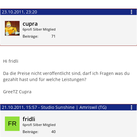
23.10.2011, 23:20
cupra
6profi Silber Mitglied
Beiträge
71
Zitieren
Hi fridli
Da die Preise nicht veröffentlicht sind, darf ich Fragen was du
gezahlt hast und für welche Leistungen?
GreeTZ Cupra
21.10.2011, 15:57 - Studio Sunshine | Amriswil (TG)
fridli
6profi Silber Mitglied
Beiträge
40