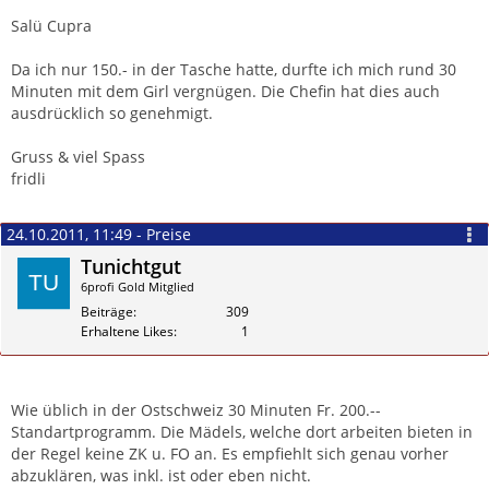
Salü Cupra
Da ich nur 150.- in der Tasche hatte, durfte ich mich rund 30
Minuten mit dem Girl vergnügen. Die Chefin hat dies auch
ausdrücklich so genehmigt.
Gruss & viel Spass
fridli
24.10.2011, 11:49 - Preise
Tunichtgut
6profi Gold Mitglied
Beiträge
309
Erhaltene Likes
1
Zitieren
Wie üblich in der Ostschweiz 30 Minuten Fr. 200.--
Standartprogramm. Die Mädels, welche dort arbeiten bieten in
der Regel keine ZK u. FO an. Es empfiehlt sich genau vorher
abzuklären, was inkl. ist oder eben nicht.