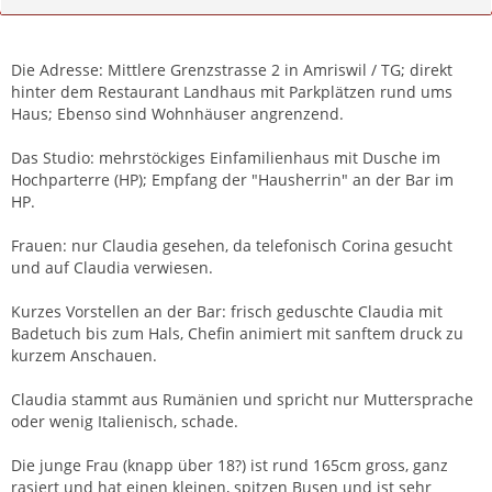
Zitieren
Die Adresse: Mittlere Grenzstrasse 2 in Amriswil / TG; direkt
hinter dem Restaurant Landhaus mit Parkplätzen rund ums
Haus; Ebenso sind Wohnhäuser angrenzend.
Das Studio: mehrstöckiges Einfamilienhaus mit Dusche im
Hochparterre (HP); Empfang der "Hausherrin" an der Bar im
HP.
Frauen: nur Claudia gesehen, da telefonisch Corina gesucht
und auf Claudia verwiesen.
Kurzes Vorstellen an der Bar: frisch geduschte Claudia mit
Badetuch bis zum Hals, Chefin animiert mit sanftem druck zu
kurzem Anschauen.
Claudia stammt aus Rumänien und spricht nur Muttersprache
oder wenig Italienisch, schade.
Die junge Frau (knapp über 18?) ist rund 165cm gross, ganz
rasiert und hat einen kleinen, spitzen Busen und ist sehr