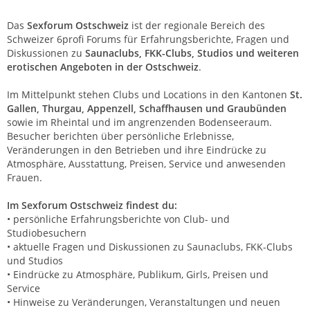
Das
Sexforum Ostschweiz
ist der regionale Bereich des
Schweizer 6profi Forums für Erfahrungsberichte, Fragen und
Diskussionen zu
Saunaclubs, FKK-Clubs, Studios und weiteren
erotischen Angeboten in der Ostschweiz
.
Im Mittelpunkt stehen Clubs und Locations in den Kantonen
St.
Gallen, Thurgau, Appenzell, Schaffhausen und Graubünden
sowie im Rheintal und im angrenzenden Bodenseeraum.
Besucher berichten über persönliche Erlebnisse,
Veränderungen in den Betrieben und ihre Eindrücke zu
Atmosphäre, Ausstattung, Preisen, Service und anwesenden
Frauen.
Im Sexforum Ostschweiz findest du:
• persönliche Erfahrungsberichte von Club- und
Studiobesuchern
• aktuelle Fragen und Diskussionen zu Saunaclubs, FKK-Clubs
und Studios
• Eindrücke zu Atmosphäre, Publikum, Girls, Preisen und
Service
• Hinweise zu Veränderungen, Veranstaltungen und neuen