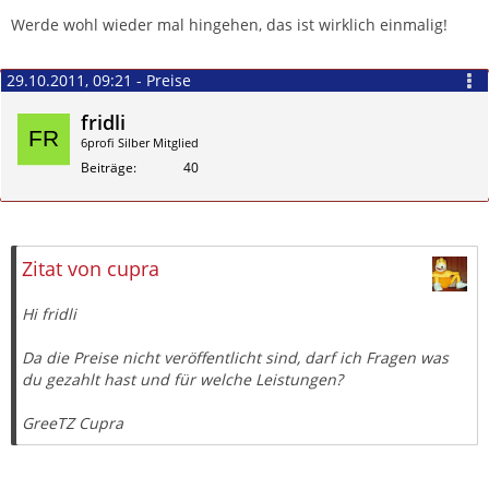
Werde wohl wieder mal hingehen, das ist wirklich einmalig!
29.10.2011, 09:21 - Preise
fridli
6profi Silber Mitglied
Beiträge
40
Zitieren
Zitat von cupra
Hi fridli
Da die Preise nicht veröffentlicht sind, darf ich Fragen was
du gezahlt hast und für welche Leistungen?
GreeTZ Cupra