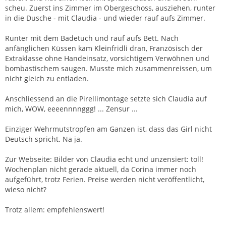
scheu. Zuerst ins Zimmer im Obergeschoss, ausziehen, runter
in die Dusche - mit Claudia - und wieder rauf aufs Zimmer.
Runter mit dem Badetuch und rauf aufs Bett. Nach
anfänglichen Küssen kam Kleinfridli dran, Französisch der
Extraklasse ohne Handeinsatz, vorsichtigem Verwöhnen und
bombastischem saugen. Musste mich zusammenreissen, um
nicht gleich zu entladen.
Anschliessend an die Pirellimontage setzte sich Claudia auf
mich, WOW, eeeennnnggg! ... Zensur ...
Einziger Wehrmutstropfen am Ganzen ist, dass das Girl nicht
Deutsch spricht. Na ja.
Zur Webseite: Bilder von Claudia echt und unzensiert: toll!
Wochenplan nicht gerade aktuell, da Corina immer noch
aufgeführt, trotz Ferien. Preise werden nicht veröffentlicht,
wieso nicht?
Trotz allem: empfehlenswert!