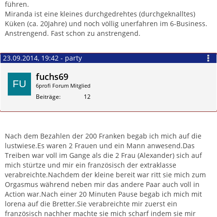
führen.
Miranda ist eine kleines durchgedrehtes (durchgeknalltes)
Küken (ca. 20Jahre) und noch völlig unerfahren im 6-Business.
Anstrengend. Fast schon zu anstrengend.
23.09.2014, 19:42 - party
fuchs69
6profi Forum Mitglied
Beiträge
12
Zitieren
Nach dem Bezahlen der 200 Franken begab ich mich auf die
lustwiese.Es waren 2 Frauen und ein Mann anwesend.Das
Treiben war voll im Gange als die 2 Frau (Alexander) sich auf
mich stürtze und mir ein französisch der extraklasse
verabreichte.Nachdem der kleine bereit war ritt sie mich zum
Orgasmus während neben mir das andere Paar auch voll in
Action war.Nach einer 20 Minuten Pause begab ich mich mit
lorena auf die Bretter.Sie verabreichte mir zuerst ein
französisch nachher machte sie mich scharf indem sie mir