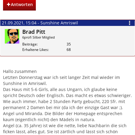
Antworten
21.09.2021, 15:04 - Sunshine Amriswil
Brad Pitt
6profi Silber Mitglied
Beiträge
35
Erhaltene Likes
68
Zitieren
Hallo zusammen
Letzten Donnerstag war ich seit langer Zeit mal wieder im
Sunshine in Amriswil.
Das Haus mit 5-6 Girls, alle aus Ungarn, ich glaube keine
spricht Deutsch oder Englisch. Das macht es etwas schwieriger.
Wie auch immer, habe 2 Stunden Party gebucht, 220 Sfr. mit
permanent 2 Damen bei mir (da ich der einzige Gast war ;).
Angel und Miranda. Die Bilder der Homepage entsprechen
kaum (eigentlich nicht) den Mädels in natura.
Angel (ca. 35 Jahre) ist wie die nette, liebe Nachbarin die sich
ficken lässt, alles gut. Sie ist zärtlich und lässt sich schön