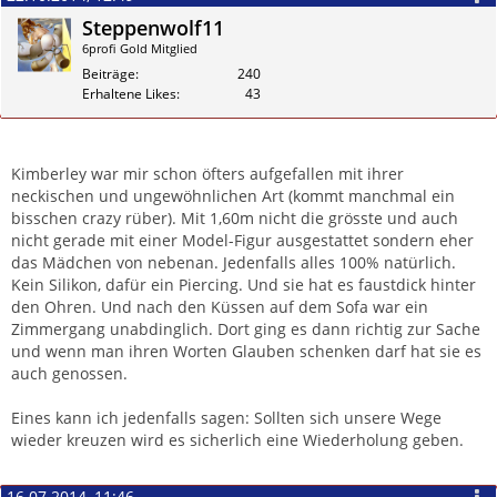
Steppenwolf11
6profi Gold Mitglied
Beiträge
240
Erhaltene Likes
43
Zitieren
Kimberley war mir schon öfters aufgefallen mit ihrer
neckischen und ungewöhnlichen Art (kommt manchmal ein
bisschen crazy rüber). Mit 1,60m nicht die grösste und auch
nicht gerade mit einer Model-Figur ausgestattet sondern eher
das Mädchen von nebenan. Jedenfalls alles 100% natürlich.
Kein Silikon, dafür ein Piercing. Und sie hat es faustdick hinter
den Ohren. Und nach den Küssen auf dem Sofa war ein
Zimmergang unabdinglich. Dort ging es dann richtig zur Sache
und wenn man ihren Worten Glauben schenken darf hat sie es
auch genossen.
Eines kann ich jedenfalls sagen: Sollten sich unsere Wege
wieder kreuzen wird es sicherlich eine Wiederholung geben.
16.07.2014, 11:46