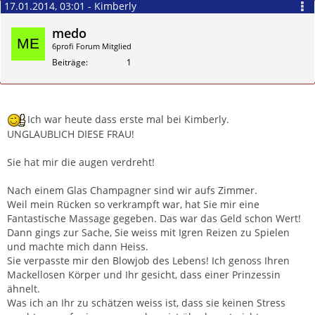
17.01.2014, 03:01 - Kimberly
medo
6profi Forum Mitglied
Beiträge
1
Zitieren
Ich war heute dass erste mal bei Kimberly.
UNGLAUBLICH DIESE FRAU!
Sie hat mir die augen verdreht!
Nach einem Glas Champagner sind wir aufs Zimmer.
Weil mein Rücken so verkrampft war, hat Sie mir eine
Fantastische Massage gegeben. Das war das Geld schon Wert!
Dann gings zur Sache, Sie weiss mit Igren Reizen zu Spielen
und machte mich dann Heiss.
Sie verpasste mir den Blowjob des Lebens! Ich genoss Ihren
Mackellosen Körper und Ihr gesicht, dass einer Prinzessin
ähnelt.
Was ich an Ihr zu schätzen weiss ist, dass sie keinen Stress