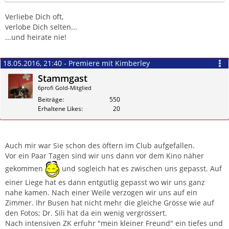
Verliebe Dich oft,
verlobe Dich selten...
...und heirate nie!
18.05.2016, 21:40 - Premiere mit Kimberley
Stammgast
6profi Gold-Mitglied
Beiträge
550
Erhaltene Likes
20
Zitieren
Auch mir war Sie schon des öftern im Club aufgefallen.
Vor ein Paar Tagen sind wir uns dann vor dem Kino näher
gekommen
und sogleich hat es zwischen uns gepasst. Auf
einer Liege hat es dann entgütlig gepasst wo wir uns ganz
nahe kamen. Nach einer Weile verzogen wir uns auf ein
Zimmer. Ihr Busen hat nicht mehr die gleiche Grösse wie auf
den Fotos; Dr. Sili hat da ein wenig vergrössert.
Nach intensiven ZK erfuhr "mein kleiner Freund" ein tiefes und