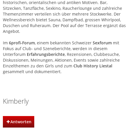
historischen, orientalischen und antiken Motiven. Bar,
Sitzecken, Tanzfläche, Sexkino, Raucherlounge und zahlreiche
Themenzimmer verteilen sich über mehrere Stockwerke. Der
Wellnessbereich bietet Sauna, Dampfbad, grossen Whirlpool,
Duschen und Ruheraum. Der Pool auf der Terrasse ergänzt das
Angebot.
Im
6profi-Forum
, einem bekannten Schweizer
Sexforum
mit
Fokus auf Club- und Szeneberichte, werden in diesem
Unterforum
Erfahrungsberichte
, Rezensionen, Clubbesuche,
Diskussionen, Meinungen, Aktionen, Events sowie zahlreiche
Einzelthemen zu den Girls und zum
Club History Liestal
gesammelt und dokumentiert.
Club History | Liestal | Basel
Kimberly
Antworten