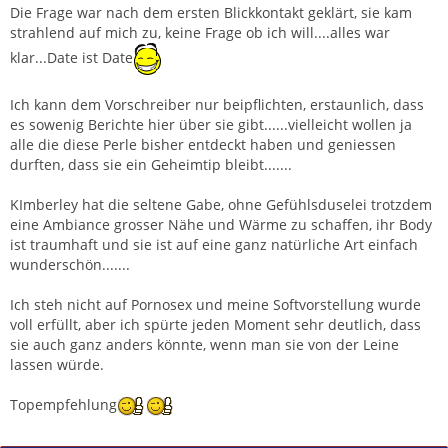
Die Frage war nach dem ersten Blickkontakt geklärt, sie kam
strahlend auf mich zu, keine Frage ob ich will....alles war
klar...Date ist Date
Ich kann dem Vorschreiber nur beipflichten, erstaunlich, dass
es sowenig Berichte hier über sie gibt......vielleicht wollen ja
alle die diese Perle bisher entdeckt haben und geniessen
durften, dass sie ein Geheimtip bleibt.......
KImberley hat die seltene Gabe, ohne Gefühlsduselei trotzdem
eine Ambiance grosser Nähe und Wärme zu schaffen, ihr Body
ist traumhaft und sie ist auf eine ganz natürliche Art einfach
wunderschön.......
Ich steh nicht auf Pornosex und meine Softvorstellung wurde
voll erfüllt, aber ich spürte jeden Moment sehr deutlich, dass
sie auch ganz anders könnte, wenn man sie von der Leine
lassen würde.
Topempfehlung