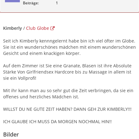
Beiträge
1
Zitieren
Kimberly
/
Club Globe
Seit ich Kimberly kennngelernt habe bin ich viel öfter im Globe.
Sie ist ein wunderschönes mädchen mit einem wunderschönen
Gesicht und einem knackigen körper.
Auf dem Zimmer ist Sie eine Granate, Blasen ist ihre Absolute
Stärke Von Girlfriendsex Hardcore bis zu Massage in allem ist
sie ein Vollprofi!
Mit ihr kann man au so sehr gut die Zeit verbringen, da sie ein
offenes und herzliches Mädchen ist.
WILLST DU NE GUTE ZEIT HABEN? DANN GEH ZUR KIMBERLY!!!
ICH GLAUBE ICH MUSS DA MORGEN NOCHMAL HIN!!
Bilder