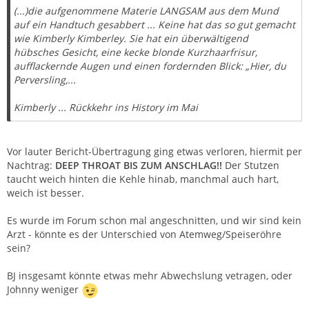
(...)die aufgenommene Materie LANGSAM aus dem Mund
auf ein Handtuch gesabbert ... Keine hat das so gut gemacht
wie Kimberly Kimberley. Sie hat ein überwältigend
hübsches Gesicht, eine kecke blonde Kurzhaarfrisur,
aufflackernde Augen und einen fordernden Blick: „Hier, du
Perversling,...
Kimberly ... Rückkehr ins History im Mai
Vor lauter Bericht-Übertragung ging etwas verloren, hiermit per
Nachtrag:
DEEP THROAT BIS ZUM ANSCHLAG!!
Der Stutzen
taucht weich hinten die Kehle hinab, manchmal auch hart,
weich ist besser.
Es wurde im Forum schon mal angeschnitten, und wir sind kein
Arzt - könnte es der Unterschied von Atemweg/Speiseröhre
sein?
BJ insgesamt könnte etwas mehr Abwechslung vetragen, oder
Johnny weniger