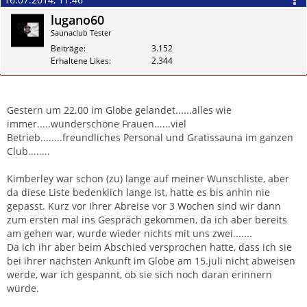
lugano60
Saunaclub Tester
Beiträge
3.152
Erhaltene Likes
2.344
Zitieren
Gestern um 22.00 im Globe gelandet......alles wie
immer.....wunderschöne Frauen......viel
Betrieb........freundliches Personal und Gratissauna im ganzen
Club........
Kimberley war schon (zu) lange auf meiner Wunschliste, aber
da diese Liste bedenklich lange ist, hatte es bis anhin nie
gepasst. Kurz vor Ihrer Abreise vor 3 Wochen sind wir dann
zum ersten mal ins Gespräch gekommen, da ich aber bereits
am gehen war, wurde wieder nichts mit uns zwei.......
Da ich ihr aber beim Abschied versprochen hatte, dass ich sie
bei ihrer nächsten Ankunft im Globe am 15.juli nicht abweisen
werde, war ich gespannt, ob sie sich noch daran erinnern
würde.