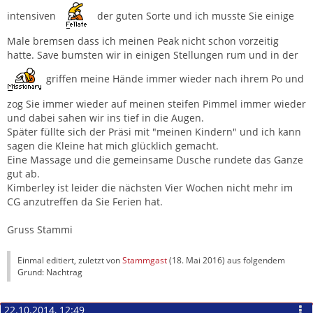
intensiven
der guten Sorte und ich musste Sie einige
Male bremsen dass ich meinen Peak nicht schon vorzeitig
hatte. Save bumsten wir in einigen Stellungen rum und in der
griffen meine Hände immer wieder nach ihrem Po und
zog Sie immer wieder auf meinen steifen Pimmel immer wieder
und dabei sahen wir ins tief in die Augen.
Später füllte sich der Präsi mit "meinen Kindern" und ich kann
sagen die Kleine hat mich glücklich gemacht.
Eine Massage und die gemeinsame Dusche rundete das Ganze
gut ab.
Kimberley ist leider die nächsten Vier Wochen nicht mehr im
CG anzutreffen da Sie Ferien hat.
Gruss Stammi
Einmal editiert, zuletzt von
Stammgast
(
18. Mai 2016
) aus folgendem
Grund: Nachtrag
22.10.2014, 12:49