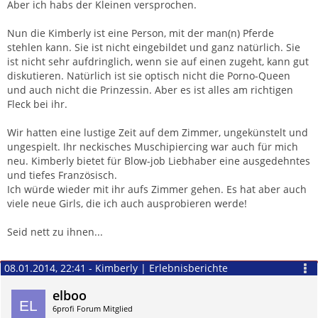
Aber ich habs der Kleinen versprochen.
Nun die Kimberly ist eine Person, mit der man(n) Pferde
stehlen kann. Sie ist nicht eingebildet und ganz natürlich. Sie
ist nicht sehr aufdringlich, wenn sie auf einen zugeht, kann gut
diskutieren. Natürlich ist sie optisch nicht die Porno-Queen
und auch nicht die Prinzessin. Aber es ist alles am richtigen
Fleck bei ihr.
Wir hatten eine lustige Zeit auf dem Zimmer, ungekünstelt und
ungespielt. Ihr neckisches Muschipiercing war auch für mich
neu. Kimberly bietet für Blow-job Liebhaber eine ausgedehntes
und tiefes Französisch.
Ich würde wieder mit ihr aufs Zimmer gehen. Es hat aber auch
viele neue Girls, die ich auch ausprobieren werde!
Seid nett zu ihnen...
08.01.2014, 22:41 - Kimberly | Erlebnisberichte
elboo
6profi Forum Mitglied