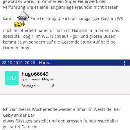
geworden wäre. Im Zimmer ein Super Feuerwerk der
Verführung wie es eine langjähriege Freundin nicht besser
kann.
Eine Leistung die ich als langjäriger Gast im WS
noch nicht erlebt habe.für mich ist Hannah im moment das
absolute Topgirl im WS. Nicht auf Figur und grosse Busen
kommt es an sondern auf die Gesamtleistung Auf bald bei
Hannah. hugo
28.10.2010, 20:26 - Hanna
hugo66649
6profi Forum Mitglied
Beiträge
8
Zitieren
Ich war dieses Wochenende wieder einmal im Westside. Bei
Gaby an der Bar
etwas flüssiges bestellt und den grossen Rundumsuchblick
gestartet.Da nicht