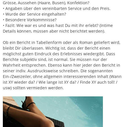
Grösse, Aussehen (Haare, Busen), Konfektion?
• Angaben über den vereinbarten Service und den Preis.
• Wurde der Service eingehalten?
• Besondere Vorkommnisse?
• Fazit: Wie war es und was hast Du mit ihr erlebt? (Intime
Details können, müssen aber nicht berichtet werden).
Ob ein Bericht in Tabellenform oder als Roman geliefert wird,
bleibt Dir überlassen. Wichtig ist, dass der Bericht einen
möglichst guten Eindruck des Erlebnisses wiedergibt. Dass
Berichte subjektiv sind, ist normal. Sie müssen nur der
Wahrheit entsprechen. Ebenso kann hier jeder den Bericht in
seiner indiv. Ausdrucksweise schreiben. Die sogenannten
Ein-/Zweizeiler, ohne allgemein interessierenden Inhalt (Wann
ist XY wieder da? / Wie lange ist XY da? / Finde XY auch toll! /
usw) sollten vermieden werden.