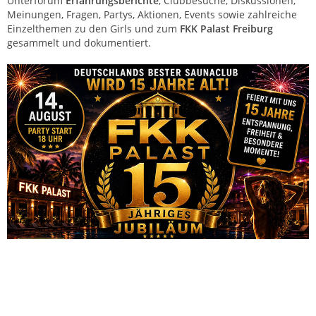
Unterforum
Erfahrungsberichte
, Clubbesuche, Diskussionen,
Meinungen, Fragen, Partys, Aktionen, Events sowie zahlreiche
Einzelthemen zu den Girls und zum
FKK Palast Freiburg
gesammelt und dokumentiert.
FKK Palast Freiburg