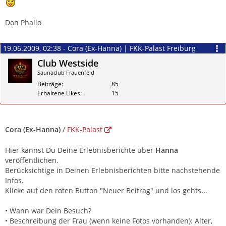
Don Phallo
19.06.2009, 02:38 - Cora (Ex-Hanna) | FKK-Palast Freiburg
Club Westside
Saunaclub Frauenfeld
Beiträge
85
Erhaltene Likes
15
Zitieren
Cora (Ex-Hanna)
/
FKK-Palast
Hier kannst Du Deine Erlebnisberichte über
Hanna
veröffentlichen.
Berücksichtige in Deinen Erlebnisberichten bitte nachstehende
Infos.
Klicke auf den roten Button "Neuer Beitrag" und los gehts...
• Wann war Dein Besuch?
• Beschreibung der Frau (wenn keine Fotos vorhanden): Alter,