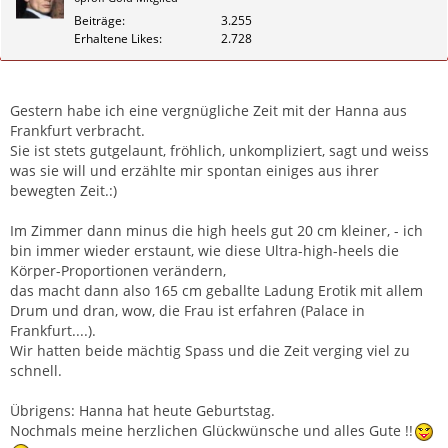
Beiträge
3.255
Erhaltene Likes
2.728
Zitieren
Gestern habe ich eine vergnügliche Zeit mit der Hanna aus
Frankfurt verbracht.
Sie ist stets gutgelaunt, fröhlich, unkompliziert, sagt und weiss
was sie will und erzählte mir spontan einiges aus ihrer
bewegten Zeit.:)
Im Zimmer dann minus die high heels gut 20 cm kleiner, - ich
bin immer wieder erstaunt, wie diese Ultra-high-heels die
Körper-Proportionen verändern,
das macht dann also 165 cm geballte Ladung Erotik mit allem
Drum und dran, wow, die Frau ist erfahren (Palace in
Frankfurt....).
Wir hatten beide mächtig Spass und die Zeit verging viel zu
schnell.
Übrigens: Hanna hat heute Geburtstag.
Nochmals meine herzlichen Glückwünsche und alles Gute !!