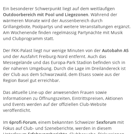
Ein besonderer Schwerpunkt liegt auf dem weitläufigen
Outdoorbereich mit Pool und Liegezonen
. Während der
wärmeren Monate wird der Aussenbereich durch
Grillangebote, Poolpartys und weitere Veranstaltungen ergänzt.
Am Wochenende finden regelmässig Partynächte mit Musik
und Clubprogramm statt.
Der FKK-Palast liegt nur wenige Minuten von der
Autobahn A5
und der Ausfahrt Freiburg-Nord entfernt. Auch das
Messegelände und das Europa-Park Stadion befinden sich in
der näheren Umgebung. Durch die Lage im Dreiländereck ist
der Club aus dem Schwarzwald, dem Elsass sowie aus der
Region Basel gut erreichbar.
Das aktuelle Line-up der anwesenden Frauen sowie
Informationen zu Öffnungszeiten, Eintrittspreisen, Aktionen
und Events werden auf der offiziellen Club-Website
veröffentlicht.
Im
6profi-Forum
, einem bekannten Schweizer
Sexforum
mit
Fokus auf Club- und Szeneberichte, werden in diesem