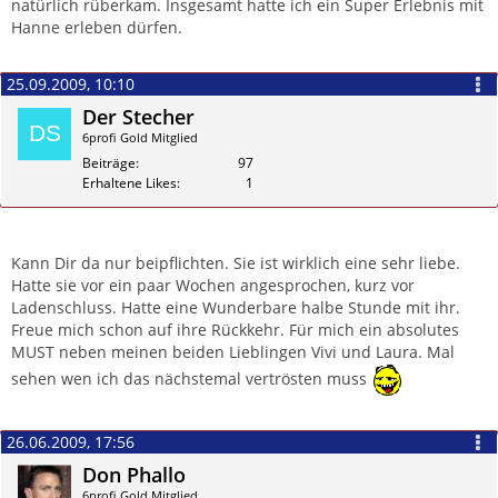
natürlich rüberkam. Insgesamt hatte ich ein Super Erlebnis mit
Hanne erleben dürfen.
25.09.2009, 10:10
Der Stecher
6profi Gold Mitglied
Beiträge
97
Erhaltene Likes
1
Zitieren
Kann Dir da nur beipflichten. Sie ist wirklich eine sehr liebe.
Hatte sie vor ein paar Wochen angesprochen, kurz vor
Ladenschluss. Hatte eine Wunderbare halbe Stunde mit ihr.
Freue mich schon auf ihre Rückkehr. Für mich ein absolutes
MUST neben meinen beiden Lieblingen Vivi und Laura. Mal
sehen wen ich das nächstemal vertrösten muss
26.06.2009, 17:56
Don Phallo
6profi Gold Mitglied