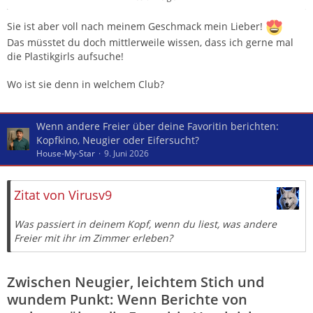
Sie ist aber voll nach meinem Geschmack mein Lieber!
Das müsstet du doch mittlerweile wissen, dass ich gerne mal
die Plastikgirls aufsuche!
Wo ist sie denn in welchem Club?
Naja, über Schönheit lässt sich bekanntlich streiten - aber
Wenn andere Freier über deine Favoritin berichten:
ist sicher extrem praktisch im Alltag....
Kopfkino, Neugier oder Eifersucht?
House-My-Star
9. Juni 2026
Erinnert mich irgendwie an ihn:
Zitat von Virusv9
Was passiert in deinem Kopf, wenn du liest, was andere
Freier mit ihr im Zimmer erleben?
Zwischen Neugier, leichtem Stich und
wundem Punkt
: Wenn Berichte von