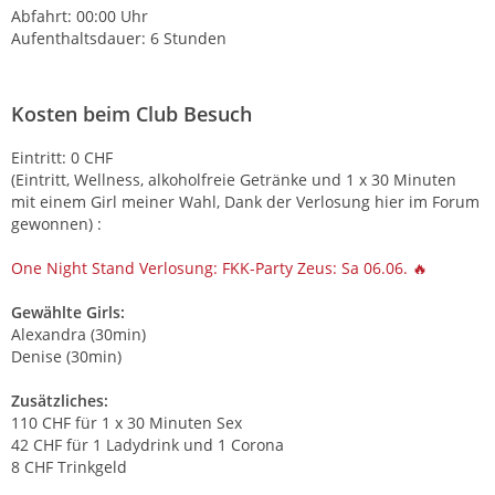
Abfahrt: 00:00 Uhr
Aufenthaltsdauer: 6 Stunden
Kosten beim Club Besuch
Eintritt: 0 CHF
(Eintritt, Wellness, alkoholfreie Getränke und 1 x 30 Minuten
mit einem Girl meiner Wahl, Dank der Verlosung hier im Forum
gewonnen) :
One Night Stand Verlosung: FKK-Party Zeus: Sa 06.06. 🔥
Gewählte Girls:
Alexandra (30min)
Denise (30min)
Zusätzliches:
110 CHF für 1 x 30 Minuten Sex
42 CHF für 1 Ladydrink und 1 Corona
8 CHF Trinkgeld