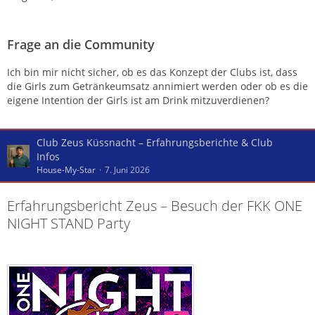
Frage an die Community
Ich bin mir nicht sicher, ob es das Konzept der Clubs ist, dass
die Girls zum Getränkeumsatz annimiert werden oder ob es die
eigene Intention der Girls ist am Drink mitzuverdienen?
Club Zeus Küssnacht – Erfahrungsberichte & Club
Infos
House-My-Star
7. Juni 2026
Erfahrungsbericht Zeus – Besuch der FKK ONE
NIGHT STAND Party