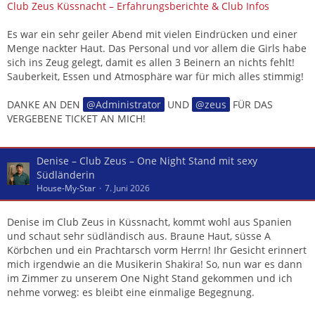
Club Zeus Küssnacht – Erfahrungsberichte & Club Infos
Es war ein sehr geiler Abend mit vielen Eindrücken und einer
Menge nackter Haut. Das Personal und vor allem die Girls habe
sich ins Zeug gelegt, damit es allen 3 Beinern an nichts fehlt!
Sauberkeit, Essen und Atmosphäre war für mich alles stimmig!
DANKE AN DEN
Administrator
UND
zeus
FÜR DAS
VERGEBENE TICKET AN MICH!
Denise – Club Zeus – One Night Stand mit sexy
Südländerin
House-My-Star
7. Juni 2026
Denise im Club Zeus in Küssnacht, kommt wohl aus Spanien
und schaut sehr südländisch aus. Braune Haut, süsse A
Körbchen und ein Prachtarsch vorm Herrn! Ihr Gesicht erinnert
mich irgendwie an die Musikerin Shakira! So, nun war es dann
im Zimmer zu unserem One Night Stand gekommen und ich
nehme vorweg: es bleibt eine einmalige Begegnung.