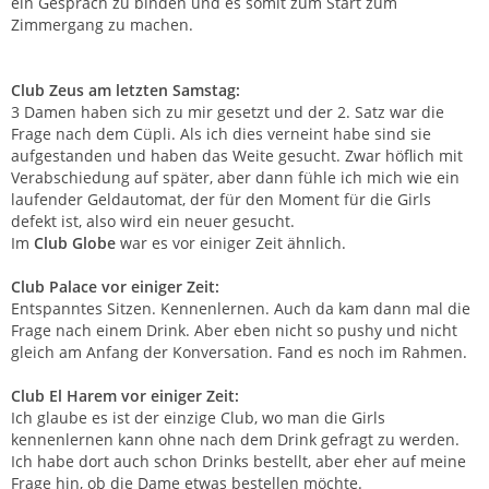
ein Gespräch zu binden und es somit zum Start zum
Zimmergang zu machen.
Club Zeus am letzten Samstag:
3 Damen haben sich zu mir gesetzt und der 2. Satz war die
Frage nach dem Cüpli. Als ich dies verneint habe sind sie
aufgestanden und haben das Weite gesucht. Zwar höflich mit
Verabschiedung auf später, aber dann fühle ich mich wie ein
laufender Geldautomat, der für den Moment für die Girls
defekt ist, also wird ein neuer gesucht.
Im
Club Globe
war es vor einiger Zeit ähnlich.
Club Palace vor einiger Zeit:
Entspanntes Sitzen. Kennenlernen. Auch da kam dann mal die
Frage nach einem Drink. Aber eben nicht so pushy und nicht
gleich am Anfang der Konversation. Fand es noch im Rahmen.
Club El Harem vor einiger Zeit:
Ich glaube es ist der einzige Club, wo man die Girls
kennenlernen kann ohne nach dem Drink gefragt zu werden.
Ich habe dort auch schon Drinks bestellt, aber eher auf meine
Frage hin, ob die Dame etwas bestellen möchte.