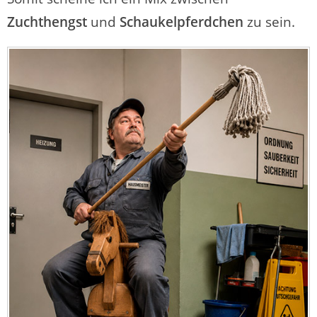
Zuchthengst
und
Schaukelpferdchen
zu sein.