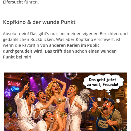
Eifersucht
führen.
Kopfkino & der wunde Punkt
Absolut nein! Das gibt's nur, bei meinen eigenen Berichten und
gedanklichen Rückblicken. Was aber Kopfkino erschwert, ist,
wenn die Favoritin
von anderen Kerlen im Public
durchgenudelt wird! Das trifft dann schon einen wunden
Punkt bei mir!