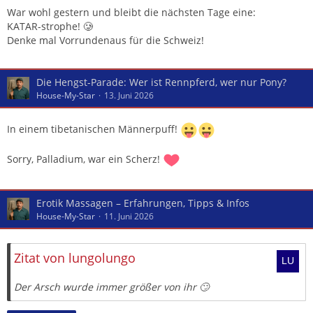
War wohl gestern und bleibt die nächsten Tage eine:
KATAR-strophe! 🥲
Denke mal Vorrundenaus für die Schweiz!
Die Hengst-Parade: Wer ist Rennpferd, wer nur Pony?
House-My-Star
13. Juni 2026
In einem tibetanischen Männerpuff!
Sorry, Palladium, war ein Scherz!
Erotik Massagen – Erfahrungen, Tipps & Infos
House-My-Star
11. Juni 2026
Zitat von lungolungo
Der Arsch wurde immer größer von ihr 🙄