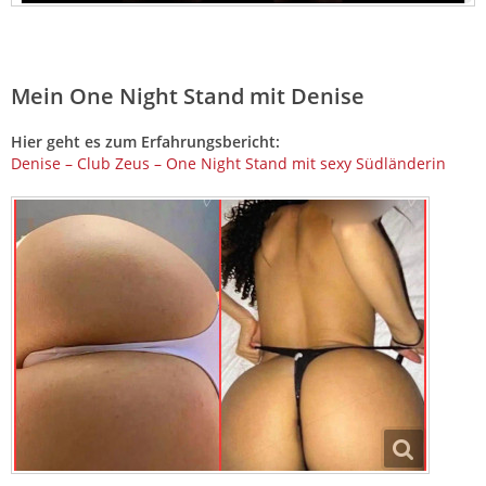
Mein One Night Stand mit Denise
Hier geht es zum Erfahrungsbericht:
Denise – Club Zeus – One Night Stand mit sexy Südländerin