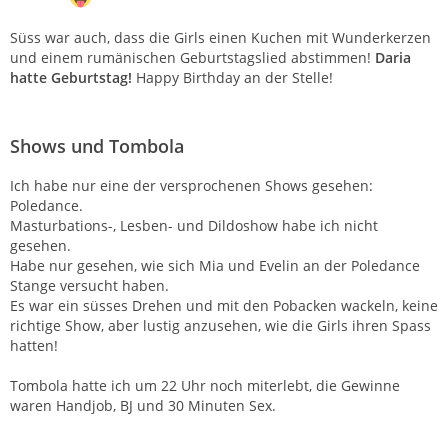
Süss war auch, dass die Girls einen Kuchen mit Wunderkerzen
und einem rumänischen Geburtstagslied abstimmen!
Daria
hatte Geburtstag!
Happy Birthday an der Stelle!
Shows und Tombola
Ich habe nur eine der versprochenen Shows gesehen:
Poledance.
Masturbations-, Lesben- und Dildoshow habe ich nicht
gesehen.
Habe nur gesehen, wie sich Mia und Evelin an der Poledance
Stange versucht haben.
Es war ein süsses Drehen und mit den Pobacken wackeln, keine
richtige Show, aber lustig anzusehen, wie die Girls ihren Spass
hatten!
Tombola hatte ich um 22 Uhr noch miterlebt, die Gewinne
waren Handjob, BJ und 30 Minuten Sex.