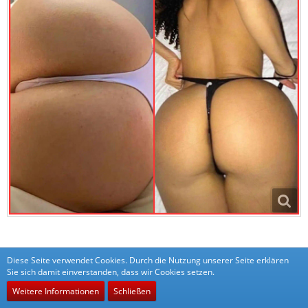
Diese Seite verwendet Cookies. Durch die Nutzung unserer Seite erklären
Einordnung dieses Threads – Denise im
Sie sich damit einverstanden, dass wir Cookies setzen.
Club Zeus Küssnacht
Weitere Informationen
Schließen