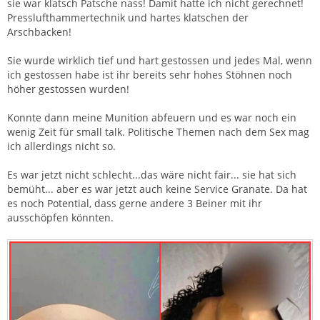
sie war klatsch Patsche nass! Damit hatte ich nicht gerechnet!
Presslufthammertechnik und hartes klatschen der
Arschbacken!
Sie wurde wirklich tief und hart gestossen und jedes Mal, wenn
ich gestossen habe ist ihr bereits sehr hohes Stöhnen noch
höher gestossen wurden!
Konnte dann meine Munition abfeuern und es war noch ein
wenig Zeit für small talk. Politische Themen nach dem Sex mag
ich allerdings nicht so.
Es war jetzt nicht schlecht...das wäre nicht fair... sie hat sich
bemüht... aber es war jetzt auch keine Service Granate. Da hat
es noch Potential, dass gerne andere 3 Beiner mit ihr
ausschöpfen könnten.