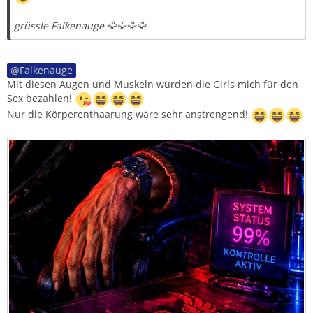
grüssle Falkenauge 🦅🦅🦅🦅
Falkenauge
Mit diesen Augen und Muskeln würden die Girls mich für den
Sex bezahlen!
Nur die Körperenthaarung wäre sehr anstrengend!