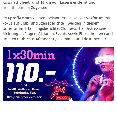
Küssnacht liegt rund
16 km von Luzern
entfernt und
unmittelbar am
Zugersee
.
Im
6profi-Forum
– einem bekannten Schweizer
Sexforum
mit
Fokus auf Club- und Szeneberichte – werden in diesem
Unterforum
Erfahrungsberichte
, Clubbesuche, Diskussionen,
Meinungen, Fragen, Aktionen, Events sowie Einzelthemen rund
um den
Club Zeus Küssnacht
gesammelt und dokumentiert.
Club Zeus Küssnacht – Saunaclub Zentralschweiz