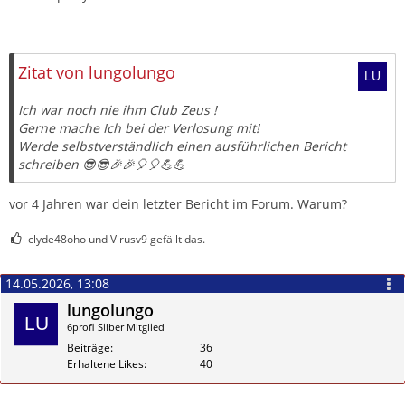
Zitat von lungolungo
Ich war noch nie ihm Club Zeus !
Gerne mache Ich bei der Verlosung mit!
Werde selbstverständlich einen ausführlichen Bericht
schreiben 😎😎🎉🎉🎈🎈💪💪
vor 4 Jahren war dein letzter Bericht im Forum. Warum?
clyde48oho und Virusv9 gefällt das.
14.05.2026, 13:08
lungolungo
6profi Silber Mitglied
Beiträge
36
Erhaltene Likes
40