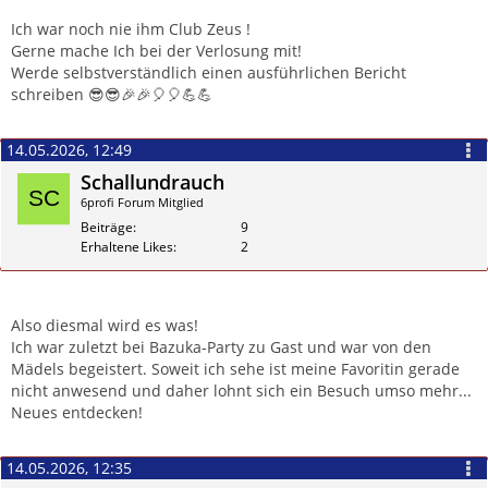
Zitieren
Ich war noch nie ihm Club Zeus !
Gerne mache Ich bei der Verlosung mit!
Werde selbstverständlich einen ausführlichen Bericht
schreiben 😎😎🎉🎉🎈🎈💪💪
14.05.2026, 12:49
Schallundrauch
6profi Forum Mitglied
Beiträge
9
Erhaltene Likes
2
Zitieren
Also diesmal wird es was!
Ich war zuletzt bei Bazuka-Party zu Gast und war von den
Mädels begeistert. Soweit ich sehe ist meine Favoritin gerade
nicht anwesend und daher lohnt sich ein Besuch umso mehr...
Neues entdecken!
14.05.2026, 12:35