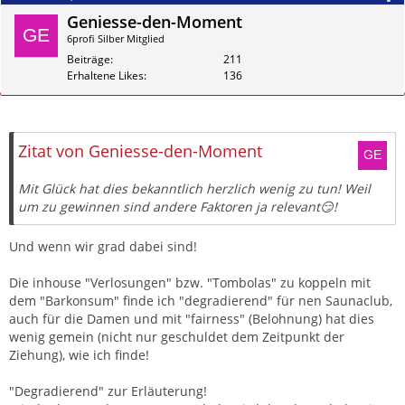
Geniesse-den-Moment
6profi Silber Mitglied
Beiträge
211
Erhaltene Likes
136
Zitieren
Zitat von Geniesse-den-Moment
Mit Glück hat dies bekanntlich herzlich wenig zu tun! Weil
um zu gewinnen sind andere Faktoren ja relevant😏!
Und wenn wir grad dabei sind!
Die inhouse "Verlosungen" bzw. "Tombolas" zu koppeln mit
dem "Barkonsum" finde ich "degradierend" für nen Saunaclub,
auch für die Damen und mit "fairness" (Belohnung) hat dies
wenig gemein (nicht nur geschuldet dem Zeitpunkt der
Ziehung), wie ich finde!
"Degradierend" zur Erläuterung!