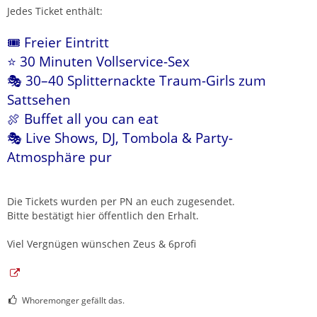
Jedes Ticket enthält:
🎟️ Freier Eintritt
⭐ 30 Minuten Vollservice-Sex
🎭 30–40 Splitternackte Traum-Girls zum
Sattsehen
🍖 Buffet all you can eat
🎭 Live Shows, DJ, Tombola & Party-
Atmosphäre pur
Die Tickets wurden per PN an euch zugesendet.
Bitte bestätigt hier öffentlich den Erhalt.
Viel Vergnügen wünschen Zeus & 6profi
Whoremonger gefällt das.