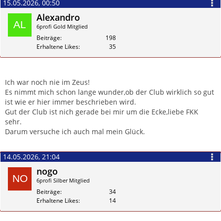
15.05.2026, 00:50
Alexandro
6profi Gold Mitglied
Beiträge
198
Erhaltene Likes
35
Zitieren
Ich war noch nie im Zeus!
Es nimmt mich schon lange wunder,ob der Club wirklich so gut
ist wie er hier immer beschrieben wird.
Gut der Club ist nich gerade bei mir um die Ecke,liebe FKK
sehr.
Darum versuche ich auch mal mein Glück.
14.05.2026, 21:04
nogo
6profi Silber Mitglied
Beiträge
34
Erhaltene Likes
14