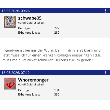
16.05.2026, 09:26
schwabe05
6profi Gold Mitglied
Beiträge
222
Erhaltene Likes
285
Zitieren
Irgendwie ist bei mir der Wurm bei mir drin, erst krank und
jetzt muss ich für einen kranken Kollegen einspringen ! d.h.
muss mein Freiticket schweren Herzens zurück geben !
16.05.2026, 07:12
Whoremonger
6profi Gold Mitglied
Beiträge
131
Erhaltene Likes
336