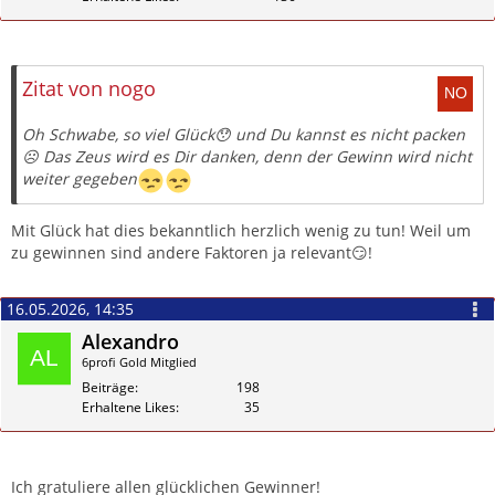
Zitieren
Zitat von nogo
Oh Schwabe, so viel Glück😯 und Du kannst es nicht packen
☹️ Das Zeus wird es Dir danken, denn der Gewinn wird nicht
weiter gegeben
Mit Glück hat dies bekanntlich herzlich wenig zu tun! Weil um
zu gewinnen sind andere Faktoren ja relevant😏!
16.05.2026, 14:35
Alexandro
6profi Gold Mitglied
Beiträge
198
Erhaltene Likes
35
Zitieren
Ich gratuliere allen glücklichen Gewinner!