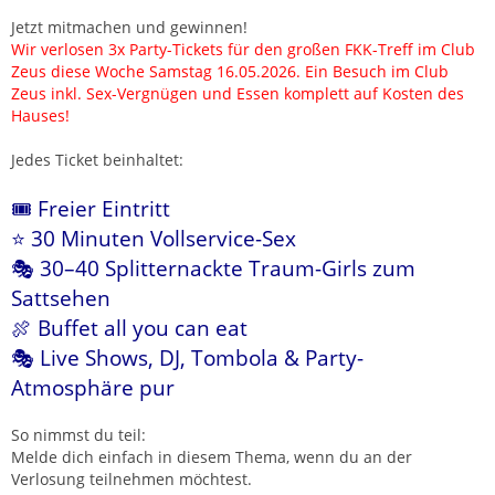
Jetzt mitmachen und gewinnen!
Wir verlosen 3x Party-Tickets für den großen FKK-Treff im Club
Zeus diese Woche Samstag 16.05.2026. Ein Besuch im Club
Zeus inkl. Sex-Vergnügen und Essen komplett auf Kosten des
Hauses!
Jedes Ticket beinhaltet:
🎟️ Freier Eintritt
⭐ 30 Minuten Vollservice-Sex
🎭 30–40 Splitternackte Traum-Girls zum
Sattsehen
🍖 Buffet all you can eat
🎭 Live Shows, DJ, Tombola & Party-
Atmosphäre pur
So nimmst du teil:
Melde dich einfach in diesem Thema, wenn du an der
Verlosung teilnehmen möchtest.