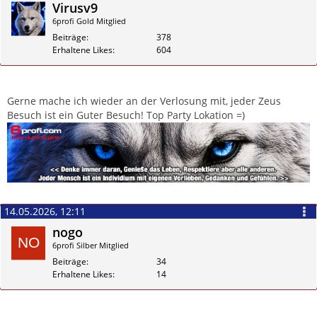
Virusv9
6profi Gold Mitglied
Beiträge
378
Erhaltene Likes
604
Zitieren
Gerne mache ich wieder an der Verlosung mit, jeder Zeus
Besuch ist ein Guter Besuch! Top Party Lokation =)
14.05.2026, 12:11
nogo
6profi Silber Mitglied
Beiträge
34
Erhaltene Likes
14