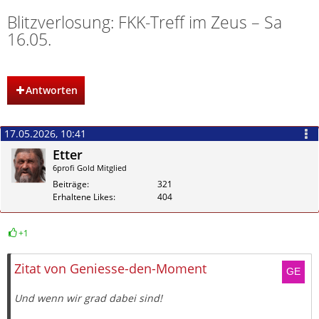
Blitzverlosung: FKK-Treff im Zeus – Sa
16.05.
Antworten
17.05.2026, 10:41
Etter
6profi Gold Mitglied
Beiträge
321
Erhaltene Likes
404
+1
Zitieren
Zitat von Geniesse-den-Moment
Und wenn wir grad dabei sind!