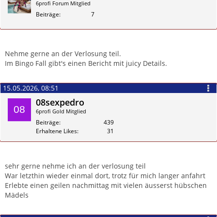
6profi Forum Mitglied
Beiträge
7
Zitieren
Nehme gerne an der Verlosung teil.
Im Bingo Fall gibt's einen Bericht mit juicy Details.
15.05.2026, 08:51
08sexpedro
6profi Gold Mitglied
Beiträge
439
Erhaltene Likes
31
Zitieren
sehr gerne nehme ich an der verlosung teil
War letzthin wieder einmal dort, trotz für mich langer anfahrt
Erlebte einen geilen nachmittag mit vielen äusserst hübschen
Mädels