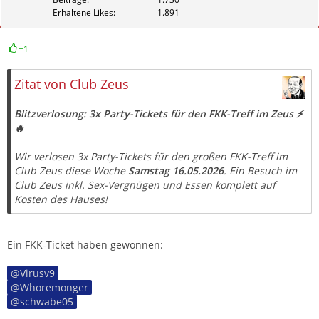
Erhaltene Likes
1.891
+1
Zitieren
Zitat von Club Zeus
Blitzverlosung: 3x Party-Tickets für den FKK-Treff im Zeus ⚡
🔥
Wir verlosen 3x Party-Tickets für den großen FKK-Treff im
Club Zeus diese Woche
Samstag 16.05.2026
. Ein Besuch im
Club Zeus inkl. Sex-Vergnügen und Essen komplett auf
Kosten des Hauses!
Ein FKK-Ticket haben gewonnen:
Virusv9
Whoremonger
schwabe05