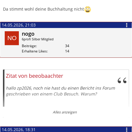
Zitieren
Da stimmt wohl deine Buchhaltung nicht
14.05.2026, 21:03
nogo
6profi Silber Mitglied
Beiträge
34
Erhaltene Likes
14
Zitieren
Zitat von beeobaachter
hallo zp2026, noch nie hast du einen Bericht ins Forum
geschrieben von einem Club Besuch. Warum?
Hallo nogo, seit 1 Jahr hast du kein Bericht mehr
Alles anzeigen
geschrieben. Warum?
14.05.2026, 18:31