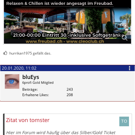
hurrikan1975 gefällt das.
20.01.2020, 11:02
bluEys
6profi Gold Mitglied
Beiträge
243
Erhaltene Likes
208
Zitieren
Zitat von tomster
Hier im Forum wird häufig über das Silber/Gold Ticket