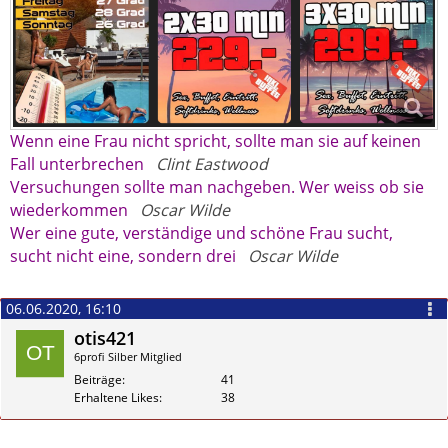
Wenn eine Frau nicht spricht, sollte man sie auf keinen
Fall unterbrechen
Clint Eastwood
Versuchungen sollte man nachgeben. Wer weiss ob sie
wiederkommen
Oscar Wilde
Wer eine gute, verständige und schöne Frau sucht,
sucht nicht eine, sondern drei
Oscar Wilde
06.06.2020, 16:10
otis421
6profi Silber Mitglied
Beiträge
41
Erhaltene Likes
38