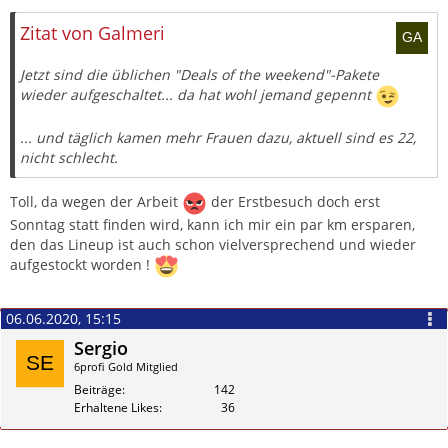
Zitieren
Zitat von Galmeri
Jetzt sind die üblichen "Deals of the weekend"-Pakete
wieder aufgeschaltet... da hat wohl jemand gepennt
... und täglich kamen mehr Frauen dazu, aktuell sind es 22,
nicht schlecht.
Toll,
da wegen der A
rbeit
der Erstbesuch
doch erst
Sonntag statt finden wird, kann ich mir ein par km ersparen,
den das Lineup ist auch schon vielversprechend und
wieder
aufgestockt worden
!
06.06.2020, 15:15
Sergio
6profi Gold Mitglied
Beiträge
142
Erhaltene Likes
36