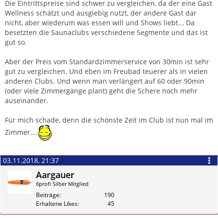
Die Eintrittspreise sind schwer zu vergleichen, da der eine Gast
Wellness schätzt und ausgiebig nutzt, der andere Gast dar
nicht, aber wiederum was essen will und Shows liebt... Da
besetzten die Saunaclubs verschiedene Segmente und das ist
gut so.
Aber der Preis vom Standardzimmerservice von 30min ist sehr
gut zu vergleichen. Und eben im Freubad teuerer als in vielen
anderen Clubs. Und wenn man verlängert auf 60 oder 90min
(oder viele Zimmergänge plant) geht die Schere noch mehr
auseinander.
Für mich schade, denn die schönste Zeit im Club ist nun mal im
Zimmer....
03.11.2018, 21:37
Aargauer
6profi Silber Mitglied
Beiträge
190
Erhaltene Likes
45