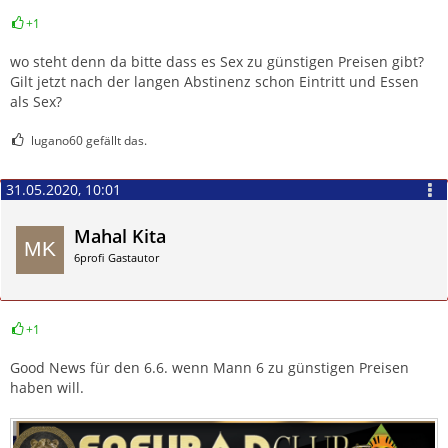
+1
Zitieren
wo steht denn da bitte dass es Sex zu günstigen Preisen gibt?
Gilt jetzt nach der langen Abstinenz schon Eintritt und Essen
als Sex?
lugano60 gefällt das.
31.05.2020, 10:01
Mahal Kita
6profi Gastautor
+1
Zitieren
Good News für den 6.6. wenn Mann 6 zu günstigen Preisen
haben will.