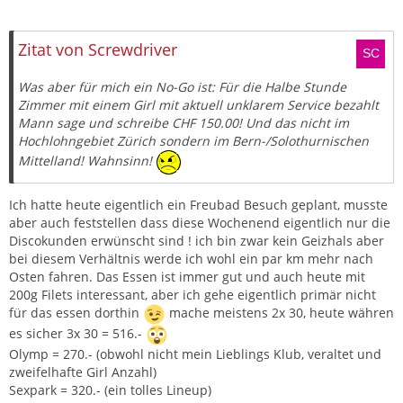
Zitieren
Zitat von Screwdriver
Was aber für mich ein No-Go ist: Für die Halbe Stunde
Zimmer mit einem Girl mit aktuell unklarem Service bezahlt
Mann sage und schreibe CHF 150.00! Und das nicht im
Hochlohngebiet Zürich sondern im Bern-/Solothurnischen
Mittelland! Wahnsinn!
Ich hatte heute eigentlich ein Freubad Besuch geplant, musste
aber auch feststellen dass diese Wochenend eigentlich nur die
Discokunden erwünscht sind ! ich bin zwar kein Geizhals aber
bei diesem Verhältnis werde ich wohl ein par km mehr nach
Osten fahren. Das Essen ist immer gut und auch heute mit
200g Filets interessant, aber ich gehe eigentlich primär nicht
für das essen dorthin
mache meistens 2x 30, heute währen
es sicher 3x 30 = 516.-
Olymp = 270.- (obwohl nicht mein Lieblings Klub, veraltet und
zweifelhafte Girl Anzahl)
Sexpark = 320.- (ein tolles Lineup)