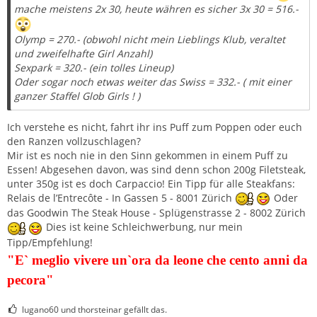
mache meistens 2x 30, heute währen es sicher 3x 30 = 516.-
Olymp = 270.- (obwohl nicht mein Lieblings Klub, veraltet
und zweifelhafte Girl Anzahl)
Sexpark = 320.- (ein tolles Lineup)
Oder sogar noch etwas weiter das Swiss = 332.- ( mit einer
ganzer Staffel Glob Girls ! )
Ich verstehe es nicht, fahrt ihr ins Puff zum Poppen oder euch
den Ranzen vollzuschlagen?
Mir ist es noch nie in den Sinn gekommen in einem Puff zu
Essen! Abgesehen davon, was sind denn schon 200g Filetsteak,
unter 350g ist es doch Carpaccio! Ein Tipp für alle Steakfans:
Relais de l’Entrecôte - In Gassen 5 - 8001 Zürich
Oder
das Goodwin The Steak House - Splügenstrasse 2 - 8002 Zürich
Dies ist keine Schleichwerbung, nur mein
Tipp/Empfehlung!
"E` meglio vivere un`ora da leone che cento anni da
pecora"
lugano60 und thorsteinar gefällt das.