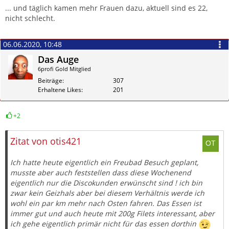
... und täglich kamen mehr Frauen dazu, aktuell sind es 22,
nicht schlecht.
06.06.2020, 10:48
Das Auge
6profi Gold Mitglied
Beiträge
307
Erhaltene Likes
201
+2
Zitieren
Zitat von otis421
Ich hatte heute eigentlich ein Freubad Besuch geplant,
musste aber auch feststellen dass diese Wochenend
eigentlich nur die Discokunden erwünscht sind ! ich bin
zwar kein Geizhals aber bei diesem Verhältnis werde ich
wohl ein par km mehr nach Osten fahren. Das Essen ist
immer gut und auch heute mit 200g Filets interessant, aber
ich gehe eigentlich primär nicht für das essen dorthin