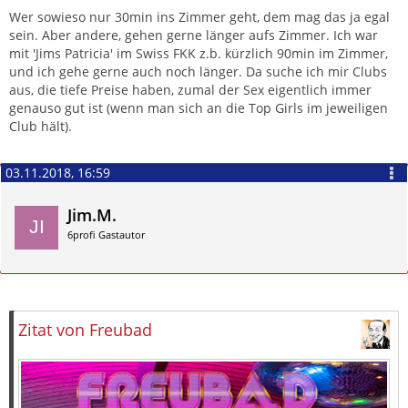
Wer sowieso nur 30min ins Zimmer geht, dem mag das ja egal
sein. Aber andere, gehen gerne länger aufs Zimmer. Ich war
mit 'Jims Patricia' im Swiss FKK z.b. kürzlich 90min im Zimmer,
und ich gehe gerne auch noch länger. Da suche ich mir Clubs
aus, die tiefe Preise haben, zumal der Sex eigentlich immer
genauso gut ist (wenn man sich an die Top Girls im jeweiligen
Club hält).
03.11.2018, 16:59
Jim.M.
6profi Gastautor
Zitieren
Zitat von Freubad