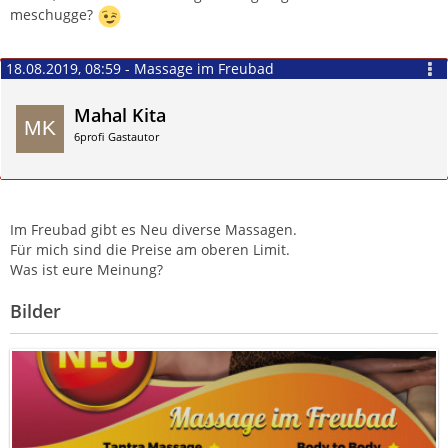
meschugge?
18.08.2019, 08:59 - Massage im Freubad
Mahal Kita
6profi Gastautor
Zitieren
Im Freubad gibt es Neu diverse Massagen.
Für mich sind die Preise am oberen Limit.
Was ist eure Meinung?
Bilder