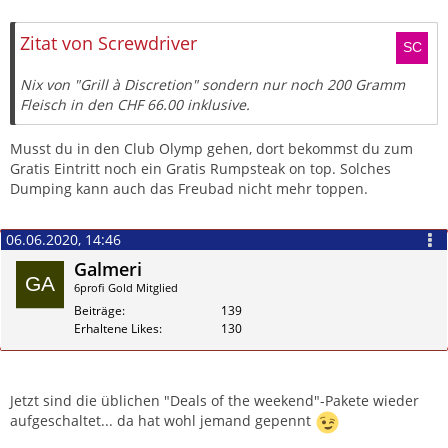
Zitieren
Zitat von Screwdriver
Nix von "Grill à Discretion" sondern nur noch 200 Gramm
Fleisch in den CHF 66.00 inklusive.
Musst du in den Club Olymp gehen, dort bekommst du zum
Gratis Eintritt noch ein Gratis Rumpsteak on top. Solches
Dumping kann auch das Freubad nicht mehr toppen.
06.06.2020, 14:46
Galmeri
6profi Gold Mitglied
Beiträge
139
Erhaltene Likes
130
Zitieren
Jetzt sind die üblichen "Deals of the weekend"-Pakete wieder
aufgeschaltet... da hat wohl jemand gepennt