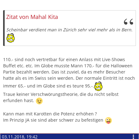
Zitieren
Zitat von Mahal Kita
Scheinbar verdient man in Zürich sehr viel mehr als in Bern.
110.- sind noch vertretbar für einen Anlass mit Live-Shows
Buffet etc. etc. Im Globe musste Mann 170.- für die Halloween
Partie bezahlt werden. Das ist zuviel, da es mehr Besucher
hatte als es im Swiss sein werden. Der normale Eintritt ist noch
immer 65.- und im Globe sind es teure 95.-.
Traue keiner Verschwörungstheorie, die du nicht selbst
erfunden hast.
Kann man mit Karotten die Potenz erhöhen ?
Im Prinzip JA sie sind aber schwer zu befestigen
03.11.2018, 19:42