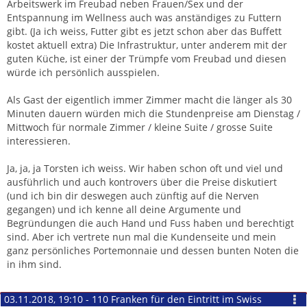
Arbeitswerk im Freubad neben Frauen/Sex und der
Entspannung im Wellness auch was anständiges zu Futtern
gibt. (Ja ich weiss, Futter gibt es jetzt schon aber das Buffett
kostet aktuell extra) Die Infrastruktur, unter anderem mit der
guten Küche, ist einer der Trümpfe vom Freubad und diesen
würde ich persönlich ausspielen.
Als Gast der eigentlich immer Zimmer macht die länger als 30
Minuten dauern würden mich die Stundenpreise am Dienstag /
Mittwoch für normale Zimmer / kleine Suite / grosse Suite
interessieren.
Ja, ja, ja Torsten ich weiss. Wir haben schon oft und viel und
ausführlich und auch kontrovers über die Preise diskutiert
(und ich bin dir deswegen auch zünftig auf die Nerven
gegangen) und ich kenne all deine Argumente und
Begründungen die auch Hand und Fuss haben und berechtigt
sind. Aber ich vertrete nun mal die Kundenseite und mein
ganz persönliches Portemonnaie und dessen bunten Noten die
in ihm sind.
03.11.2018, 19:10 - 110 Franken für den Eintritt im Swiss