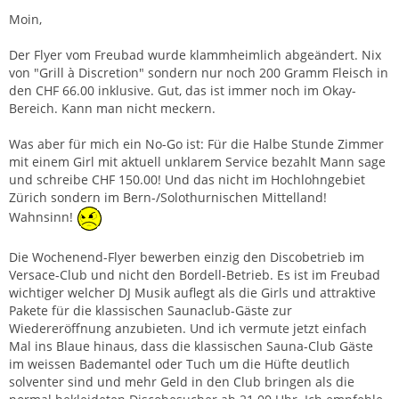
Zitieren
Moin,
Der Flyer vom Freubad wurde klammheimlich abgeändert. Nix
von "Grill à Discretion" sondern nur noch 200 Gramm Fleisch in
den CHF 66.00 inklusive. Gut, das ist immer noch im Okay-
Bereich. Kann man nicht meckern.
Was aber für mich ein No-Go ist: Für die Halbe Stunde Zimmer
mit einem Girl mit aktuell unklarem Service bezahlt Mann sage
und schreibe CHF 150.00! Und das nicht im Hochlohngebiet
Zürich sondern im Bern-/Solothurnischen Mittelland!
Wahnsinn!
Die Wochenend-Flyer bewerben einzig den Discobetrieb im
Versace-Club und nicht den Bordell-Betrieb. Es ist im Freubad
wichtiger welcher DJ Musik auflegt als die Girls und attraktive
Pakete für die klassischen Saunaclub-Gäste zur
Wiedereröffnung anzubieten. Und ich vermute jetzt einfach
Mal ins Blaue hinaus, dass die klassischen Sauna-Club Gäste
im weissen Bademantel oder Tuch um die Hüfte deutlich
solventer sind und mehr Geld in den Club bringen als die