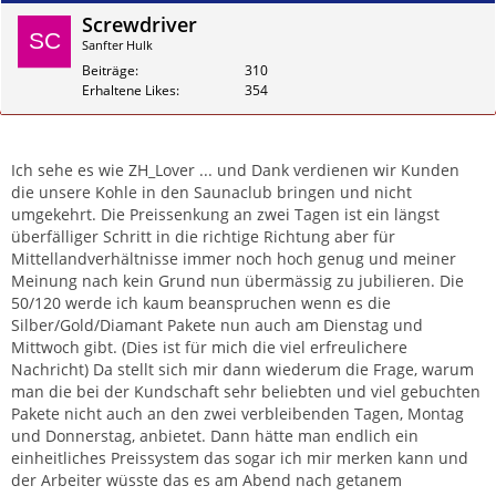
Screwdriver
Sanfter Hulk
Beiträge
310
Erhaltene Likes
354
Zitieren
Ich sehe es wie ZH_Lover ... und Dank verdienen wir Kunden
die unsere Kohle in den Saunaclub bringen und nicht
umgekehrt. Die Preissenkung an zwei Tagen ist ein längst
überfälliger Schritt in die richtige Richtung aber für
Mittellandverhältnisse immer noch hoch genug und meiner
Meinung nach kein Grund nun übermässig zu jubilieren. Die
50/120 werde ich kaum beanspruchen wenn es die
Silber/Gold/Diamant Pakete nun auch am Dienstag und
Mittwoch gibt. (Dies ist für mich die viel erfreulichere
Nachricht) Da stellt sich mir dann wiederum die Frage, warum
man die bei der Kundschaft sehr beliebten und viel gebuchten
Pakete nicht auch an den zwei verbleibenden Tagen, Montag
und Donnerstag, anbietet. Dann hätte man endlich ein
einheitliches Preissystem das sogar ich mir merken kann und
der Arbeiter wüsste das es am Abend nach getanem