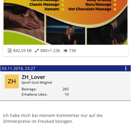
842,59 kB
880×1.236
738
03.11.2018, 23:27
ZH_Lover
6profi Gold Mitglied
Beiträge
265
Erhaltene Likes
10
Zitieren
Ich habe mich bei meinem Kommentar nur auf die
Zimmerpreise im Freubad bezogen.