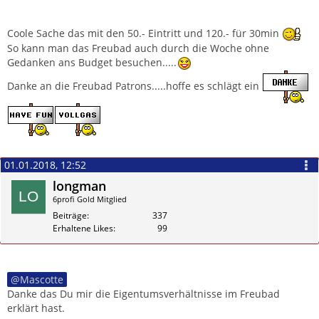
Coole Sache das mit den 50.- Eintritt und 120.- für 30min
So kann man das Freubad auch durch die Woche ohne
Gedanken ans Budget besuchen.....
Danke an die Freubad Patrons.....hoffe es schlägt ein
01.01.2018, 12:52
longman
6profi Gold Mitglied
Beiträge
337
Erhaltene Likes
99
Zitieren
Mascotte
Danke das Du mir die Eigentumsverhältnisse im Freubad
erklärt hast.