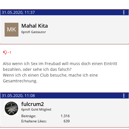
31.05.2020, 11:37
Mahal Kita
6profi Gastautor
−1
Zitieren
Also wenn ich Sex im Freubad will muss doch einen Eintritt
bezahlen, oder sehe ich das falsch?
Wenn ich ch einen Club besuche, mache ich eine
Gesamtrechnung.
31.05.2020, 11:08
fulcrum2
6profi Gold Mitglied
Beiträge
1.316
Erhaltene Likes
639