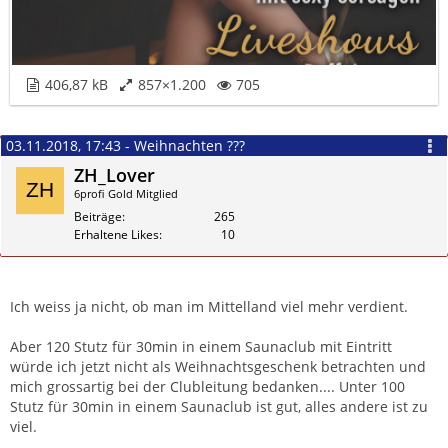
406,87 kB
857×1.200
705
03.11.2018, 17:43 - Weihnachten ???
ZH_Lover
6profi Gold Mitglied
Beiträge
265
Erhaltene Likes
10
Zitieren
Ich weiss ja nicht, ob man im Mittelland viel mehr verdient.
Aber 120 Stutz für 30min in einem Saunaclub mit Eintritt
würde ich jetzt nicht als Weihnachtsgeschenk betrachten und
mich grossartig bei der Clubleitung bedanken.... Unter 100
Stutz für 30min in einem Saunaclub ist gut, alles andere ist zu
viel.