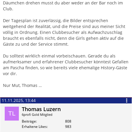
Däumchen drehen musst du aber weder an der Bar noch im
Club.
Der Tagesplan ist zuverlässig, die Bilder entsprechen
weitgehend der Realität, und die Preise sind aus meiner Sicht
völlig in Ordnung. Einen Clubbesucher als Aufwachzuschlag
braucht es ebenfalls nicht, denn die Girls gehen aktiv auf die
Gäste zu und der Service stimmt.
Du solltest wirklich einmal vorbeischauen. Gerade du als
aufmerksamer und erfahrener Clubbesucher könntest Gefallen
am Pascha finden, so wie bereits viele ehemalige History-Gäste
vor dir.
Nur Mut, Thomas …
11.11.2025, 13:44
Thomas Luzern
6profi Gold Mitglied
Beiträge
808
Erhaltene Likes
983