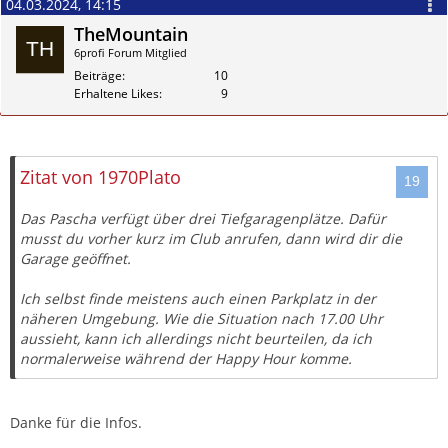
04.03.2024, 14:15
TheMountain
6profi Forum Mitglied
Beiträge
10
Erhaltene Likes
9
Zitieren
Zitat von 1970Plato
Das Pascha verfügt über drei Tiefgaragenplätze. Dafür
musst du vorher kurz im Club anrufen, dann wird dir die
Garage geöffnet.
Ich selbst finde meistens auch einen Parkplatz in der
näheren Umgebung. Wie die Situation nach 17.00 Uhr
aussieht, kann ich allerdings nicht beurteilen, da ich
normalerweise während der Happy Hour komme.
Danke für die Infos.