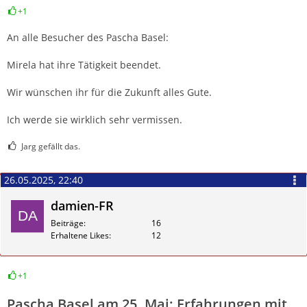
+1
Zitieren
An alle Besucher des Pascha Basel:
Mirela hat ihre Tätigkeit beendet.
Wir wünschen ihr für die Zukunft alles Gute.
Ich werde sie wirklich sehr vermissen.
Jarg gefällt das.
26.05.2025, 22:40
damien-FR
Beiträge
16
Erhaltene Likes
12
+1
Zitieren
Pascha Basel am 25. Mai: Erfahrungen mit