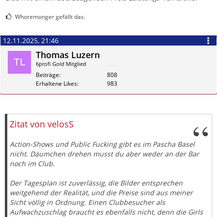
Whoremonger gefällt das.
12.11.2025, 21:46
Thomas Luzern
6profi Gold Mitglied
Beiträge
808
Erhaltene Likes
983
Zitieren
Zitat von velosS
Action-Shows und Public Fucking gibt es im Pascha Basel
nicht. Däumchen drehen musst du aber weder an der Bar
noch im Club.
Der Tagesplan ist zuverlässig, die Bilder entsprechen
weitgehend der Realität, und die Preise sind aus meiner
Sicht völlig in Ordnung. Einen Clubbesucher als
Aufwachzuschlag braucht es ebenfalls nicht, denn die Girls