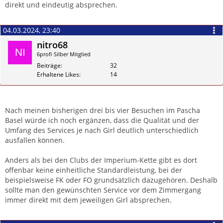
direkt und eindeutig absprechen.
04.03.2024, 23:40
nitro68
6profi Silber Mitglied
Beiträge
32
Erhaltene Likes
14
Zitieren
Nach meinen bisherigen drei bis vier Besuchen im Pascha
Basel würde ich noch ergänzen, dass die Qualität und der
Umfang des Services je nach Girl deutlich unterschiedlich
ausfallen können.
Anders als bei den Clubs der Imperium-Kette gibt es dort
offenbar keine einheitliche Standardleistung, bei der
beispielsweise FK oder FO grundsätzlich dazugehören. Deshalb
sollte man den gewünschten Service vor dem Zimmergang
immer direkt mit dem jeweiligen Girl absprechen.