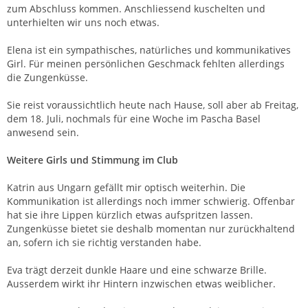
zum Abschluss kommen. Anschliessend kuschelten und
unterhielten wir uns noch etwas.
Elena ist ein sympathisches, natürliches und kommunikatives
Girl. Für meinen persönlichen Geschmack fehlten allerdings
die Zungenküsse.
Sie reist voraussichtlich heute nach Hause, soll aber ab Freitag,
dem 18. Juli, nochmals für eine Woche im Pascha Basel
anwesend sein.
Weitere Girls und Stimmung im Club
Katrin aus Ungarn gefällt mir optisch weiterhin. Die
Kommunikation ist allerdings noch immer schwierig. Offenbar
hat sie ihre Lippen kürzlich etwas aufspritzen lassen.
Zungenküsse bietet sie deshalb momentan nur zurückhaltend
an, sofern ich sie richtig verstanden habe.
Eva trägt derzeit dunkle Haare und eine schwarze Brille.
Ausserdem wirkt ihr Hintern inzwischen etwas weiblicher.