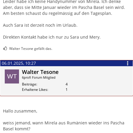
Leider habe ich keine Handynummer von Mirela. Ich denke
aber, dass sie Mitte Januar wieder im Pascha Basel sein wird.
Am besten schaust du regelmässig auf den Tagesplan.
Auch Sara ist derzeit noch im Urlaub.
Direkten Kontakt habe ich nur zu Sara und Mery.
Walter Tesone gefällt das.
06.01.2025, 10:27
Walter Tesone
6profi Forum Mitglied
Beiträge
4
Erhaltene Likes
1
Zitieren
Hallo zusammen,
weiss jemand, wann Mirela aus Rumänien wieder ins Pascha
Basel kommt?