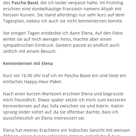
des
Pascha Basel
, die ich leider verpasst hatte. Im Frühling
erschien eine dunkelhäutige Französin namens Aliyah mit
heissen Kurven. Sie stand allerdings nur sehr kurz auf dem
Tagesplan, sodass ich auch sie nicht kennenlernen konnte.
Vor einigen Tagen entdeckte ich dann Elena. Auf den Fotos
wirkte sie auf mich weniger heiss, machte aber einen
sympathischen Eindruck. Gestern passte es endlich auch
zeitlich mit einem Besuch.
Kennenlernen mit Elena
Kurz vor 16.00 Uhr traf ich im Pascha Basel ein und löste ein
einfaches Happy-Hour-Paket.
Nach einer kurzen Wartezeit erschien Elena und begrüsste
mich freundlich. Etwas später setzte ich mich zum besseren
Kennenlernen auf das Sofa zwischen sie und Katrin. Katrin
sprang leider sofort auf, da sie offenbar dachte, dass ich
ausschliesslich an Elena interessiert sei.
Elena hat meines Erachtens ein hübsches Gesicht mit weissen