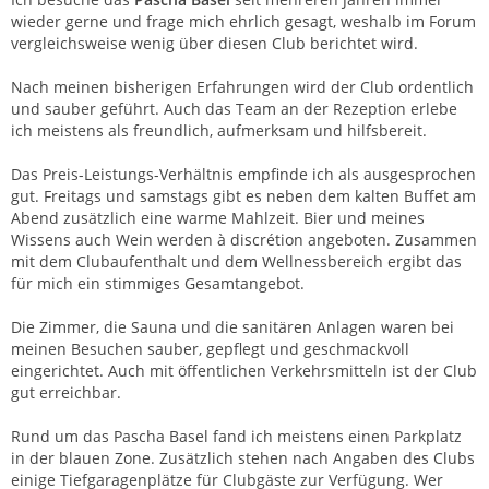
wieder gerne und frage mich ehrlich gesagt, weshalb im Forum
vergleichsweise wenig über diesen Club berichtet wird.
Nach meinen bisherigen Erfahrungen wird der Club ordentlich
und sauber geführt. Auch das Team an der Rezeption erlebe
ich meistens als freundlich, aufmerksam und hilfsbereit.
Das Preis-Leistungs-Verhältnis empfinde ich als ausgesprochen
gut. Freitags und samstags gibt es neben dem kalten Buffet am
Abend zusätzlich eine warme Mahlzeit. Bier und meines
Wissens auch Wein werden à discrétion angeboten. Zusammen
mit dem Clubaufenthalt und dem Wellnessbereich ergibt das
für mich ein stimmiges Gesamtangebot.
Die Zimmer, die Sauna und die sanitären Anlagen waren bei
meinen Besuchen sauber, gepflegt und geschmackvoll
eingerichtet. Auch mit öffentlichen Verkehrsmitteln ist der Club
gut erreichbar.
Rund um das Pascha Basel fand ich meistens einen Parkplatz
in der blauen Zone. Zusätzlich stehen nach Angaben des Clubs
einige Tiefgaragenplätze für Clubgäste zur Verfügung. Wer