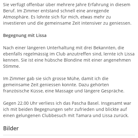
Sie verfügt offenbar über mehrere Jahre Erfahrung in diesem
Beruf. Im Zimmer entstand schnell eine anregende
Atmosphäre. Es lohnte sich für mich, etwas mehr zu
investieren und die gemeinsame Zeit intensiver zu geniessen.
Begegnung mit Lissa
Nach einer längeren Unterhaltung mit drei Bekannten, die
ebenfalls regelmässig im Club anzutreffen sind, lernte ich Lissa
kennen. Sie ist eine hübsche Blondine mit einer angenehmen
Stimme.
Im Zimmer gab sie sich grosse Mühe, damit ich die
gemeinsame Zeit geniessen konnte. Dazu gehörten
französische Küsse, eine Massage und längere Gespräche.
Gegen 22.00 Uhr verliess ich das Pascha Basel. Insgesamt war
ich mit beiden Begegnungen sehr zufrieden und blickte auf
einen gelungenen Clubbesuch mit Tamara und Lissa zurück.
Bilder