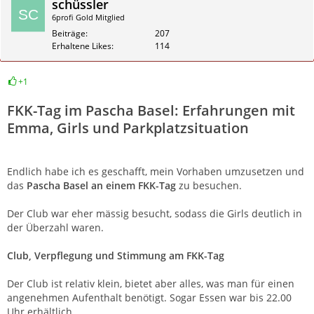
schüssler
6profi Gold Mitglied
Beiträge
207
Erhaltene Likes
114
+1
Zitieren
FKK-Tag im Pascha Basel: Erfahrungen mit
Emma, Girls und Parkplatzsituation
Endlich habe ich es geschafft, mein Vorhaben umzusetzen und
das
Pascha Basel an einem FKK-Tag
zu besuchen.
Der Club war eher mässig besucht, sodass die Girls deutlich in
der Überzahl waren.
Club, Verpflegung und Stimmung am FKK-Tag
Der Club ist relativ klein, bietet aber alles, was man für einen
angenehmen Aufenthalt benötigt. Sogar Essen war bis 22.00
Uhr erhältlich.