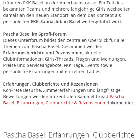
früheren FKK Basel an der Amerbachstrasse. Ein Teil des
bekannten Teams und mehrere langjährige Girls wechselten
damals an den neuen Standort, an dem das Konzept als
persönlicher
FKK-Saunaclub in Basel
weitergeführt wird.
Pascha Basel im 6profi-Forum
Dieses Unterforum bildet den zentralen Überblick für alle
Themen zum Pascha Basel. Gesammelt werden
Erfahrungsberichte und Rezensionen
, aktuelle
Clubinformationen, Girls-Threads, Fragen und Meinungen,
Preise und Serviceangebote, FKK-Tage, Events sowie
persönliche Erfahrungen mit einzelnen Ladies.
Erfahrungen, Clubberichte und Rezensionen
Konkrete Besuche, Zimmererfahrungen und langfristige
Bewertungen werden im zentralen Sammelthread
Pascha
Basel: Erfahrungen, Clubberichte & Rezensionen
dokumentiert.
Pascha Basel – FKK Club & Saunaclub in Basel
Pascha Basel: Erfahrungen, Clubberichte