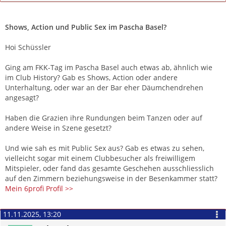
Zitieren
Shows, Action und Public Sex im Pascha Basel?
Hoi Schüssler
Ging am FKK-Tag im Pascha Basel auch etwas ab, ähnlich wie
im Club History? Gab es Shows, Action oder andere
Unterhaltung, oder war an der Bar eher Däumchendrehen
angesagt?
Haben die Grazien ihre Rundungen beim Tanzen oder auf
andere Weise in Szene gesetzt?
Und wie sah es mit Public Sex aus? Gab es etwas zu sehen,
vielleicht sogar mit einem Clubbesucher als freiwilligem
Mitspieler, oder fand das gesamte Geschehen ausschliesslich
auf den Zimmern beziehungsweise in der Besenkammer statt?
Mein 6profi Profil >>
11.11.2025, 13:20