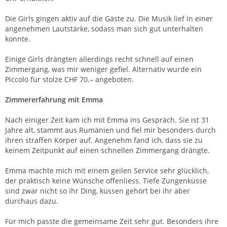
Die Girls gingen aktiv auf die Gäste zu. Die Musik lief in einer
angenehmen Lautstärke, sodass man sich gut unterhalten
konnte.
Einige Girls drängten allerdings recht schnell auf einen
Zimmergang, was mir weniger gefiel. Alternativ wurde ein
Piccolo für stolze CHF 70.– angeboten.
Zimmererfahrung mit Emma
Nach einiger Zeit kam ich mit Emma ins Gespräch. Sie ist 31
Jahre alt, stammt aus Rumänien und fiel mir besonders durch
ihren straffen Körper auf. Angenehm fand ich, dass sie zu
keinem Zeitpunkt auf einen schnellen Zimmergang drängte.
Emma machte mich mit einem geilen Service sehr glücklich,
der praktisch keine Wünsche offenliess. Tiefe Zungenküsse
sind zwar nicht so ihr Ding, küssen gehört bei ihr aber
durchaus dazu.
Für mich passte die gemeinsame Zeit sehr gut. Besonders ihre