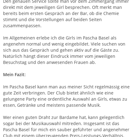
Den genauen Service sollte man vor dem Zimmergang immer
direkt mit dem jeweiligen Girl besprechen. Oft merkt man
bereits beim ersten Gespräch an der Bar, ob die Chemie
stimmt und die Vorstellungen auf beiden Seiten
zusammenpassen.
Im Allgemeinen erlebe ich die Girls im Pascha Basel als
angenehm normal und wenig eingebildet. Viele suchen von
sich aus das Gespräch und gehen aktiv auf die Gäste zu.
Natürlich hängt dieser Eindruck immer vom jeweiligen
Besuchstag und den anwesenden Frauen ab.
Mein Fazit:
Im Pascha Basel kann man aus meiner Sicht regelmässig eine
gute Zeit verbringen. Der Club bietet ähnlich wie eine
gelungene Party eine ordentliche Auswahl an Girls, etwas zu
essen, Getränke und meistens passende Musik.
Wer einen guten Draht zur Bardame hat, kann gelegentlich
sogar bei der Musikauswahl mitreden. Insgesamt ist das
Pascha Basel für mich ein sauber geführter und angenehmer
Club mit einem überzeugenden Preis-Leistungs-Verhältnis.