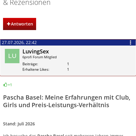
& Rezensionen
Antworten
27.07.2026, 22:42
LuvingSex
6profi Forum Mitglied
Beiträge
1
Erhaltene Likes
1
+1
Zitieren
Pascha Basel: Meine Erfahrungen mit Club,
Girls und Preis-Leistungs-Verhältnis
Stand: Juli 2026
Ich besuche das
Pascha Basel
seit mehreren Jahren immer