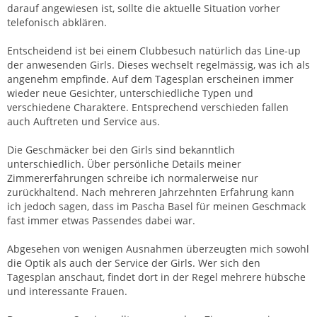
darauf angewiesen ist, sollte die aktuelle Situation vorher
telefonisch abklären.
Entscheidend ist bei einem Clubbesuch natürlich das Line-up
der anwesenden Girls. Dieses wechselt regelmässig, was ich als
angenehm empfinde. Auf dem Tagesplan erscheinen immer
wieder neue Gesichter, unterschiedliche Typen und
verschiedene Charaktere. Entsprechend verschieden fallen
auch Auftreten und Service aus.
Die Geschmäcker bei den Girls sind bekanntlich
unterschiedlich. Über persönliche Details meiner
Zimmererfahrungen schreibe ich normalerweise nur
zurückhaltend. Nach mehreren Jahrzehnten Erfahrung kann
ich jedoch sagen, dass im Pascha Basel für meinen Geschmack
fast immer etwas Passendes dabei war.
Abgesehen von wenigen Ausnahmen überzeugten mich sowohl
die Optik als auch der Service der Girls. Wer sich den
Tagesplan anschaut, findet dort in der Regel mehrere hübsche
und interessante Frauen.