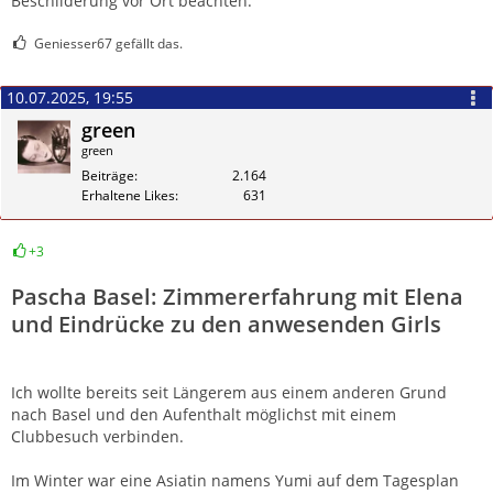
Beschilderung vor Ort beachten.
Geniesser67 gefällt das.
10.07.2025, 19:55
green
green
Beiträge
2.164
Erhaltene Likes
631
+3
Zitieren
Pascha Basel: Zimmererfahrung mit Elena
und Eindrücke zu den anwesenden Girls
Ich wollte bereits seit Längerem aus einem anderen Grund
nach Basel und den Aufenthalt möglichst mit einem
Clubbesuch verbinden.
Im Winter war eine Asiatin namens Yumi auf dem Tagesplan