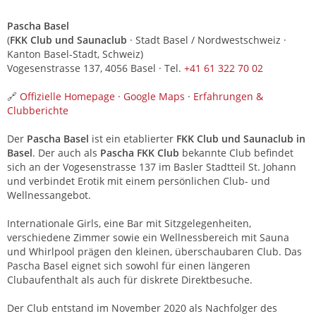
Pascha Basel
(
FKK Club und Saunaclub
· Stadt Basel / Nordwestschweiz ·
Kanton Basel-Stadt, Schweiz)
Vogesenstrasse 137, 4056 Basel · Tel.
+41 61 322 70 02
🔗
Offizielle Homepage
·
Google Maps
·
Erfahrungen &
Clubberichte
Der
Pascha Basel
ist ein etablierter
FKK Club und Saunaclub in
Basel
. Der auch als
Pascha FKK Club
bekannte Club befindet
sich an der Vogesenstrasse 137 im Basler Stadtteil St. Johann
und verbindet Erotik mit einem persönlichen Club- und
Wellnessangebot.
Internationale Girls, eine Bar mit Sitzgelegenheiten,
verschiedene Zimmer sowie ein Wellnessbereich mit Sauna
und Whirlpool prägen den kleinen, überschaubaren Club. Das
Pascha Basel eignet sich sowohl für einen längeren
Clubaufenthalt als auch für diskrete Direktbesuche.
Der Club entstand im November 2020 als Nachfolger des