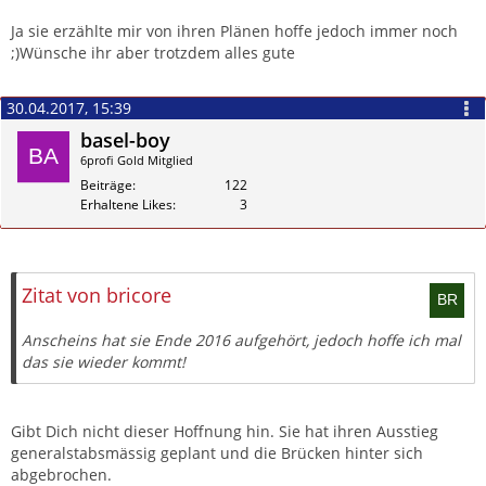
Zitieren
Ja sie erzählte mir von ihren Plänen hoffe jedoch immer noch
;)Wünsche ihr aber trotzdem alles gute
30.04.2017, 15:39
basel-boy
6profi Gold Mitglied
Beiträge
122
Erhaltene Likes
3
Zitieren
Zitat von bricore
Anscheins hat sie Ende 2016 aufgehört, jedoch hoffe ich mal
das sie wieder kommt!
Gibt Dich nicht dieser Hoffnung hin. Sie hat ihren Ausstieg
generalstabsmässig geplant und die Brücken hinter sich
abgebrochen.