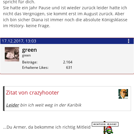
spricht für dich.
Sie hatte ein Jahr Pause und ist wieder zurück leider hatte ich
nicht das Vergnügen, sie kommt erst im August zurück. Aber
ich bin sicher Diana ist immer noch die absolute Königsklasse
im History- keine Frage.
17.12.2017, 13:03
green
green
Beiträge
2.164
Erhaltene Likes
631
Zitieren
Zitat von crazyhooter
Leider
bin ich weit weg in der Karibik
...Du Armer, da bekomme ich richtig Mitleid