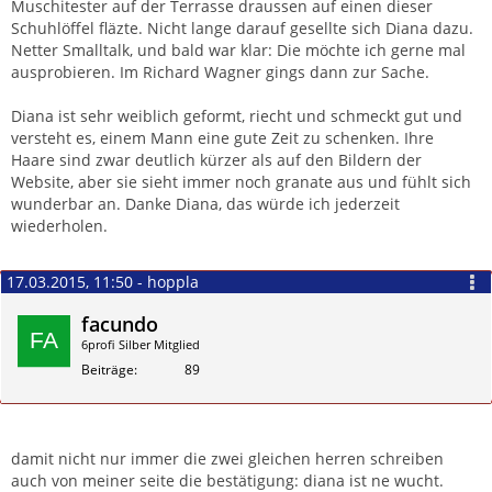
Muschitester auf der Terrasse draussen auf einen dieser
Schuhlöffel fläzte. Nicht lange darauf gesellte sich Diana dazu.
Netter Smalltalk, und bald war klar: Die möchte ich gerne mal
ausprobieren. Im Richard Wagner gings dann zur Sache.
Diana ist sehr weiblich geformt, riecht und schmeckt gut und
versteht es, einem Mann eine gute Zeit zu schenken. Ihre
Haare sind zwar deutlich kürzer als auf den Bildern der
Website, aber sie sieht immer noch granate aus und fühlt sich
wunderbar an. Danke Diana, das würde ich jederzeit
wiederholen.
17.03.2015, 11:50 - hoppla
facundo
6profi Silber Mitglied
Beiträge
89
Zitieren
damit nicht nur immer die zwei gleichen herren schreiben
auch von meiner seite die bestätigung: diana ist ne wucht.