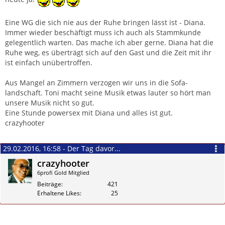
Eine WG die sich nie aus der Ruhe bringen lässt ist - Diana.
Immer wieder beschäftigt muss ich auch als Stammkunde
gelegentlich warten. Das mache ich aber gerne. Diana hat die
Ruhe weg, es überträgt sich auf den Gast und die Zeit mit ihr
ist einfach unübertroffen.
Aus Mangel an Zimmern verzogen wir uns in die Sofa-
landschaft. Toni macht seine Musik etwas lauter so hört man
unsere Musik nicht so gut.
Eine Stunde powersex mit Diana und alles ist gut.
crazyhooter
29.02.2016, 16:58 - Der Tag davor...
crazyhooter
6profi Gold Mitglied
Beiträge
421
Erhaltene Likes
25