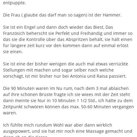
entpuppte.
Die Frau ( glaube das darf man so sagen) ist der Hammer.
Sie ist ein Engel und dann doch wieder das Biest, Das
Französich beherscht sie Perfekt und Freihändig und immer so
das sie die Kontrolle über das Abspritzen behält, sie hält einen
für längere zeit kurz vor den kommen dann auf einmal erlöst
sie einen.
Sie ist eine der bisher wenigen die auch mal etwas verrückte
Stellungen mit machen und sogar selber noch welche
vorschägt, ist mir bisher nur bei Antonia und Raisa passiert.
Die 90 Minuten waren im Nu rum, nach dem 3 mal ablaichen
auf ihre schönen Brüste fragte ich sie wiees mit der Zeit steht
dann meinte sie Nur in 10 Minuten 1 1/2 Std., ich hätte zu dem
Zeitpunkt schwören können das max. 50-60 Minuten vergangen
waren.
Ich fühlte mich rundum Wohl war aber dann wirklich
ausgepowert, und sie hat mir noch eine Massage gemacht und