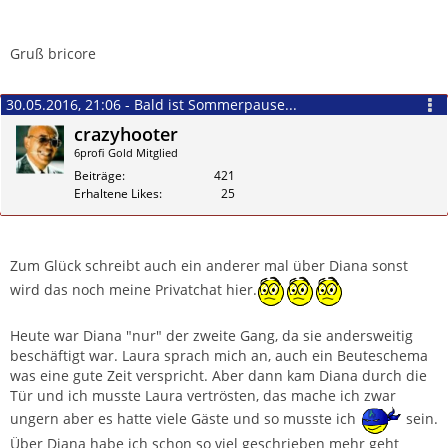
Gruß bricore
30.05.2016, 21:06 - Bald ist Sommerpause...
crazyhooter
6profi Gold Mitglied
Beiträge
421
Erhaltene Likes
25
Zitieren
Zum Glück schreibt auch ein anderer mal über Diana sonst
wird das noch meine Privatchat hier.
Heute war Diana "nur" der zweite Gang, da sie andersweitig
beschäftigt war. Laura sprach mich an, auch ein Beuteschema
was eine gute Zeit verspricht. Aber dann kam Diana durch die
Tür und ich musste Laura vertrösten, das mache ich zwar
ungern aber es hatte viele Gäste und so musste ich
sein.
Über Diana habe ich schon so viel geschrieben mehr geht