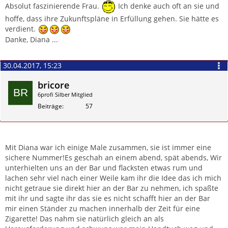
Absolut faszinierende Frau.
Ich denke auch oft an sie und
hoffe, dass ihre Zukunftspläne in Erfüllung gehen. Sie hätte es
verdient.
Danke, Diana ...
30.04.2017, 15:23
bricore
6profi Silber Mitglied
Beiträge
57
Zitieren
Mit Diana war ich einige Male zusammen, sie ist immer eine
sichere Nummer!Es geschah an einem abend, spät abends, Wir
unterhielten uns an der Bar und flacksten etwas rum und
lachen sehr viel nach einer Weile kam ihr die Idee das ich mich
nicht getraue sie direkt hier an der Bar zu nehmen, ich spaßte
mit ihr und sagte ihr das sie es nicht schafft hier an der Bar
mir einen Ständer zu machen innerhalb der Zeit für eine
Zigarette! Das nahm sie natürlich gleich an als