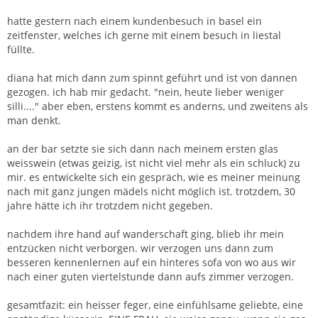
hatte gestern nach einem kundenbesuch in basel ein
zeitfenster, welches ich gerne mit einem besuch in liestal
füllte.
diana hat mich dann zum spinnt geführt und ist von dannen
gezogen. ich hab mir gedacht. "nein, heute lieber weniger
silli...." aber eben, erstens kommt es anderns, und zweitens als
man denkt.
an der bar setzte sie sich dann nach meinem ersten glas
weisswein (etwas geizig, ist nicht viel mehr als ein schluck) zu
mir. es entwickelte sich ein gespräch, wie es meiner meinung
nach mit ganz jungen mädels nicht möglich ist. trotzdem, 30
jahre hätte ich ihr trotzdem nicht gegeben.
nachdem ihre hand auf wanderschaft ging, blieb ihr mein
entzücken nicht verborgen. wir verzogen uns dann zum
besseren kennenlernen auf ein hinteres sofa von wo aus wir
nach einer guten viertelstunde dann aufs zimmer verzogen.
gesamtfazit: ein heisser feger, eine einfühlsame geliebte, eine