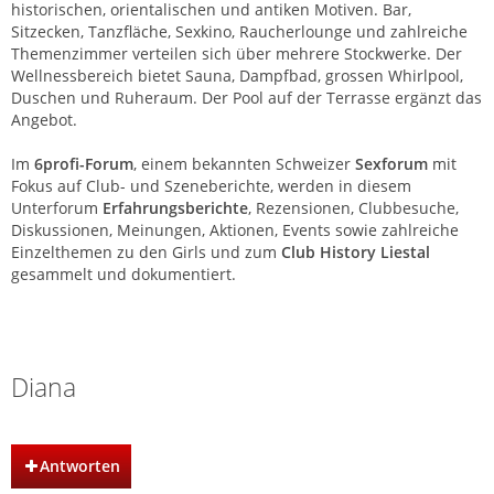
historischen, orientalischen und antiken Motiven. Bar,
Sitzecken, Tanzfläche, Sexkino, Raucherlounge und zahlreiche
Themenzimmer verteilen sich über mehrere Stockwerke. Der
Wellnessbereich bietet Sauna, Dampfbad, grossen Whirlpool,
Duschen und Ruheraum. Der Pool auf der Terrasse ergänzt das
Angebot.
Im
6profi-Forum
, einem bekannten Schweizer
Sexforum
mit
Fokus auf Club- und Szeneberichte, werden in diesem
Unterforum
Erfahrungsberichte
, Rezensionen, Clubbesuche,
Diskussionen, Meinungen, Aktionen, Events sowie zahlreiche
Einzelthemen zu den Girls und zum
Club History Liestal
gesammelt und dokumentiert.
Club History | Liestal | Basel
Diana
Antworten