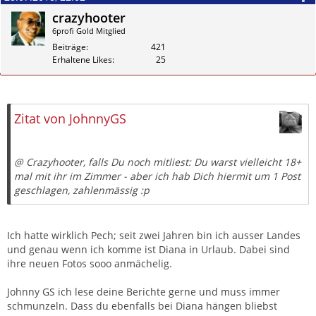
crazyhooter
6profi Gold Mitglied
Beiträge
421
Erhaltene Likes
25
Zitieren
Zitat von JohnnyGS
@ Crazyhooter, falls Du noch mitliest: Du warst vielleicht 18+
mal mit ihr im Zimmer - aber ich hab Dich hiermit um 1 Post
geschlagen, zahlenmässig :p
Ich hatte wirklich Pech; seit zwei Jahren bin ich ausser Landes
und genau wenn ich komme ist Diana in Urlaub. Dabei sind
ihre neuen Fotos sooo anmächelig.
Johnny GS ich lese deine Berichte gerne und muss immer
schmunzeln. Dass du ebenfalls bei Diana hängen bliebst