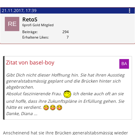
21.11.2017, 17:39
RetoS
6profi Gold Mitglied
Beiträge
294
Erhaltene Likes
7
Zitieren
Zitat von basel-boy
Gibt Dich nicht dieser Hoffnung hin. Sie hat ihren Ausstieg
generalstabsmässig geplant und die Brücken hinter sich
abgebrochen.
Absolut faszinierende Frau.
Ich denke auch oft an sie
und hoffe, dass ihre Zukunftspläne in Erfüllung gehen. Sie
hätte es verdient.
Danke, Diana ...
Anscheinend hat sie ihre Brücken generalstabsmässig wieder