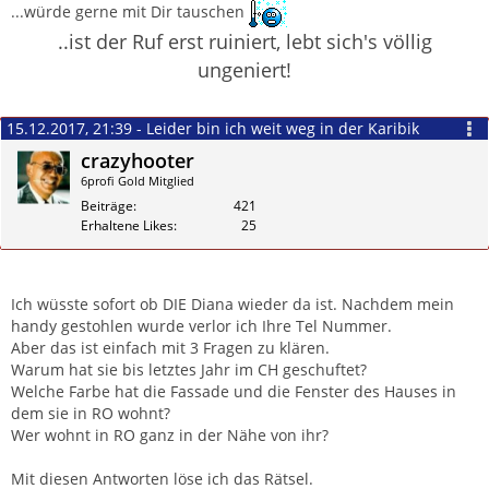
...würde gerne mit Dir tauschen
..ist der Ruf erst ruiniert, lebt sich's völlig
ungeniert!
15.12.2017, 21:39 - Leider bin ich weit weg in der Karibik
crazyhooter
6profi Gold Mitglied
Beiträge
421
Erhaltene Likes
25
Zitieren
Ich wüsste sofort ob DIE Diana wieder da ist. Nachdem mein
handy gestohlen wurde verlor ich Ihre Tel Nummer.
Aber das ist einfach mit 3 Fragen zu klären.
Warum hat sie bis letztes Jahr im CH geschuftet?
Welche Farbe hat die Fassade und die Fenster des Hauses in
dem sie in RO wohnt?
Wer wohnt in RO ganz in der Nähe von ihr?
Mit diesen Antworten löse ich das Rätsel.