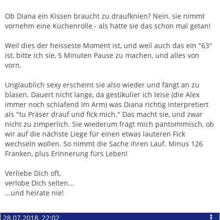
Ob Diana ein Kissen braucht zu draufknien? Nein, sie nimmt
vornehm eine Küchenrolle - als hätte sie das schon mal getan!
Weil dies der heisseste Moment ist, und weil auch das ein "63"
ist, bitte ich sie, 5 Minuten Pause zu machen, und alles von
vorn.
Unglaublich sexy erscheint sie also wieder und fängt an zu
blasen. Dauert nicht lange, da gestikulier ich leise (die Alex
immer noch schlafend im Arm) was Diana richtig interpretiert
als "tu Präser drauf und fick mich." Das macht sie, und zwar
nicht zu zimperlich. Sie wiederum frägt mich pantomimisch, ob
wir auf die nächste Liege für einen etwas lauteren Fick
wechseln wollen. So nimmt die Sache ihren Lauf. Minus 126
Franken, plus Erinnerung fürs Leben!
Verliebe Dich oft,
verlobe Dich selten...
...und heirate nie!
28.07.2018, 22:02