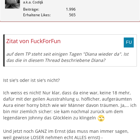
a.k.a. Codiţă
Beiträge
1.996
Erhaltene Likes
565
Zitieren
Zitat von FuckForFun
auf dem TP steht seit einigen Tagen "Diana wieder da". Ist
das die in diesem Thread beschriebene Diana?
Ist sie's oder ist sie's nicht?
Ich weiss es nicht! Nur klar, dass da eine war, keine 18 mehr,
dafür mit der geilen Ausstrahlung u. höflicher, aufgeräumten
Aura einer horny bitch wie wir Männer davon träumen. Ja,... ich
bin mir ziemlich sicher: sie kam nochmal zurück um dem
legendären Johnny das Glöcklein zu klingeln
Und jetzt noch GANZ im Ernst (das muss man immer sagen,
weil gewisse LOSER nehmen echt ALLES ernst) -