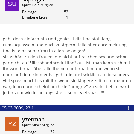
6profi Gold Mitglied
Beiträge
152
Erhaltene Likes
1
Zitieren
geht doch einfach hin und geniesst die tina statt lang
rumzuquasseln und euch zu ärgern. teile aber eure meinung:
tina ist eine superfrau in allen belangen!!
sie gehört zu den frauen, die nicht auf raschen sex und schon
gar nicht auf "fliessbandproduktion" aus ist. man kann sich mit
ihr wunderbar über alle themen unterhalten und wenn sie
dann auf dem zimmer ist, geht die post wirklich ab. besonders
viel spass macht es mit ihr, wenn sie längere zeit nicht mehr da
war,denn dann scheint auch sie "hungrig" zu sein. bei ihr wird
jeder zum wiederholungstäter - somit viel spass !!!
05.03.2009, 23:11
yzerman
6profi Silber Mitglied
Beiträge
32