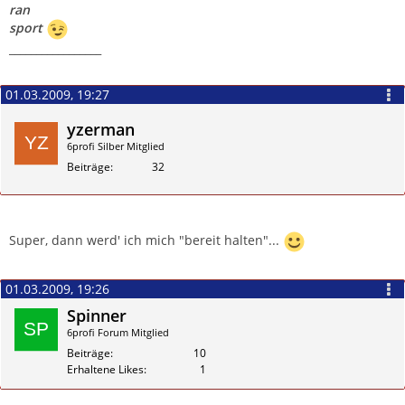
ran
sport
_________________
01.03.2009, 19:27
yzerman
6profi Silber Mitglied
Beiträge
32
Zitieren
Super, dann werd' ich mich "bereit halten"...
01.03.2009, 19:26
Spinner
6profi Forum Mitglied
Beiträge
10
Erhaltene Likes
1