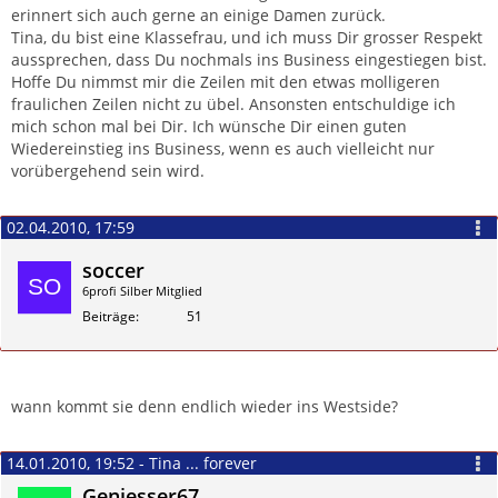
erinnert sich auch gerne an einige Damen zurück.
Tina, du bist eine Klassefrau, und ich muss Dir grosser Respekt
aussprechen, dass Du nochmals ins Business eingestiegen bist.
Hoffe Du nimmst mir die Zeilen mit den etwas molligeren
fraulichen Zeilen nicht zu übel. Ansonsten entschuldige ich
mich schon mal bei Dir. Ich wünsche Dir einen guten
Wiedereinstieg ins Business, wenn es auch vielleicht nur
vorübergehend sein wird.
02.04.2010, 17:59
soccer
6profi Silber Mitglied
Beiträge
51
Zitieren
wann kommt sie denn endlich wieder ins Westside?
14.01.2010, 19:52 - Tina ... forever
Geniesser67