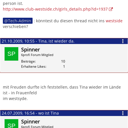
person ist.
http://www.club-westside.ch/girls_details.php?id=1937
Tech-Admin
: könntest du diesen thread nicht ins
westside
verschieben?
21.10.2009, 10:55 - Tina, ist wieder da.
Spinner
6profi Forum Mitglied
Beiträge
10
Erhaltene Likes
1
Zitieren
mit Freuden durfte ich feststellen, dass Tina wieder im Lände
ist - in Frauenfeld
im westsyde.
24.07.2009, 16:54 - wo ist Tina
Spinner
6profi Forum Mitglied