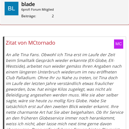
blade
6profi Forum Mitglied
Beiträge
2
Zitieren
Zitat von MCtornado
An alle Tina Fans. Obwohl ich Tina erst im Laufe der Zeit
beim Smalltalk Gespräch wieder erkannte (EX-Globe, EX-
Westside), arbeitet nun wieder gemäss Ihren Angaben nach
einem längeren Unterbruch wiederum im neu eröffneten
Club Palladium. Ohne Ihr zu Nahe zu treten, ist Tina doch
im Laufe der letzten Jahre verständlich etwas fraulicher
geworden, bzw. hat einige Kilos zugelegt, was nicht als
Beleidigung angesehen werden muss. Wie sie aber selber
sagte, wäre sie heute zu mollig fürs Globe. Habe Sie
tatsächlich erst auf den zweiten Blick wieder erkannt. Ihre
nette charmante Art hat Sie aber beigehalten. Ob Ihr Service
an den früheren Globeservice immer noch herankommt,
weiss ich nicht, aber lasse mich next time gerne davon