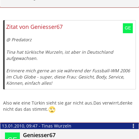
Zitieren
Zitat von Geniesser67
@ Predatorz
Tina hat türkische Wurzeln, ist aber in Deutschland
aufgewachsen.
Erinnere mich gerne an sie während der Fussball-WM 2006
im Club Globe - super, diese Frau: Gesicht, Body, Service,
Können, einfach alles!
Also wie eine Türkin sieht sie gar nicht aus.Das verwirrt,denke
nicht das das stimmt.
13.01.2010, 09:47 - Tinas Wurzeln
Geniesser67