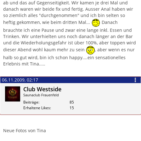
ab und das auf Gegenseitigkeit. Wir kamen je drei Mal und
danach waren wir beide fix und fertig. Ausser Anal haben wir
so ziemlich alles "durchgenommen" und ich bin selten so
heftig gekommen, wie beim dritten Mal...
Danach
brauchte ich eine Pause und zwar eine lange inkl. Essen und
Trinken. Wir unterhielten uns noch danach länger an der Bar
und die Wiederholungsgefahr ist über 100%, aber toppen wird
dieser Abend wohl kaum mehr zu sein
, aber wenn es nur
halb so gut wird, bin ich schon happy....ein sensationelles
Erlebnis mit Tina.....
06.11.2009, 02:17
Club Westside
Saunaclub Frauenfeld
Beiträge
85
Erhaltene Likes
15
Zitieren
Neue Fotos von Tina