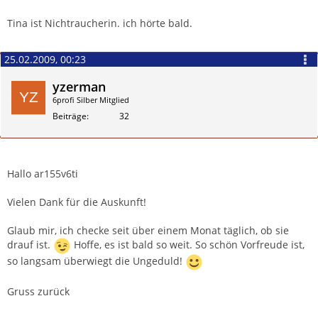
Zitieren
Tina ist Nichtraucherin. ich hörte bald.
25.02.2009, 00:23
yzerman
6profi Silber Mitglied
Beiträge
32
Zitieren
Hallo ar155v6ti
Vielen Dank für die Auskunft!
Glaub mir, ich checke seit über einem Monat täglich, ob sie
drauf ist.
Hoffe, es ist bald so weit. So schön Vorfreude ist,
so langsam überwiegt die Ungeduld!
Gruss zurück