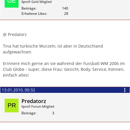
6profi Gold Mitglied
Beiträge
140
Erhaltene Likes
28
Zitieren
@ Predatorz
Tina hat türkische Wurzeln, ist aber in Deutschland
aufgewachsen.
Erinnere mich gerne an sie während der Fussball-WM 2006 im
Club Globe - super, diese Frau: Gesicht, Body, Service, Können,
einfach alles!
13.01.2010, 00:32
Predatorz
6profi Forum Mitglied
Beiträge
3