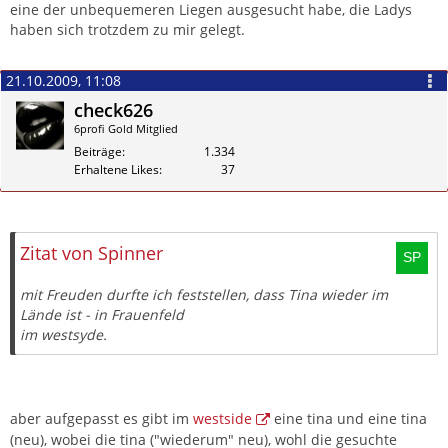
eine der unbequemeren Liegen ausgesucht habe, die Ladys
haben sich trotzdem zu mir gelegt.
21.10.2009, 11:08
check626
6profi Gold Mitglied
Beiträge
1.334
Erhaltene Likes
37
Zitieren
Zitat von Spinner
mit Freuden durfte ich feststellen, dass Tina wieder im
Lände ist - in Frauenfeld
im westsyde.
aber aufgepasst es gibt im
westside
eine tina und eine tina
(neu), wobei die tina ("wiederum" neu), wohl die gesuchte