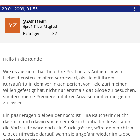
29.01.2009, 01:55
yzerman
6profi Silber Mitglied
Beiträge
32
Zitieren
Hallo in die Runde
Wie es aussieht, hat Tina ihre Position als Anbieterin von
Liebesdiensten insofern verbessert, als sie mit ihrem
Kurzauftritt in dem verlinkten Bericht von Tele Züri meinen
Willen gefestigt hat, nicht nur erstmals das Globe zu besuchen,
sondern meine Premiere mit ihrer Anwesenheit einhergehen
zu lassen.
Ein paar Fragen bleiben dennoch: Ist Tina Raucherin? Nicht
dass ich mich davon von einem Besuch abhalten liesse, aber
die Vorfreude wäre noch ein Stück grösser, wäre dem nicht so.
Gibt es Hinweise darauf, wann sie ungefähr wieder im Globe