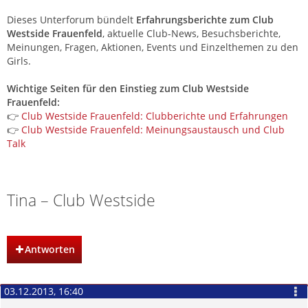
Dieses Unterforum bündelt
Erfahrungsberichte zum Club
Westside Frauenfeld
, aktuelle Club-News, Besuchsberichte,
Meinungen, Fragen, Aktionen, Events und Einzelthemen zu den
Girls.
Wichtige Seiten für den Einstieg zum Club Westside
Frauenfeld:
👉
Club Westside Frauenfeld: Clubberichte und Erfahrungen
👉
Club Westside Frauenfeld: Meinungsaustausch und Club
Talk
Club Westside Frauenfeld – Saunaclub Ostschweiz
Tina – Club Westside
Antworten
03.12.2013, 16:40