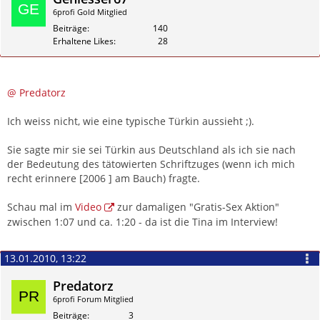
6profi Gold Mitglied
Beiträge
140
Erhaltene Likes
28
Zitieren
@ Predatorz
Ich weiss nicht, wie eine typische Türkin aussieht ;).
Sie sagte mir sie sei Türkin aus Deutschland als ich sie nach
der Bedeutung des tätowierten Schriftzuges (wenn ich mich
recht erinnere [2006 ] am Bauch) fragte.
Schau mal im
Video
zur damaligen "Gratis-Sex Aktion"
zwischen 1:07 und ca. 1:20 - da ist die Tina im Interview!
13.01.2010, 13:22
Predatorz
6profi Forum Mitglied
Beiträge
3