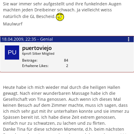
Sie war immer sehr aufgestellt und ihre funkelnden Augen
machten jeden Dreibeiner schwach. Ja vielleicht weiss
natürlich die GL Bescheid.
Maulwurf
18.04.2009, 22:35 - Genial
puertoviejo
6profi Silber Mitglied
Beiträge
84
Erhaltene Likes
2
Zitieren
Heute habe ich mich wieder mal durch die heiligen Hallen
gewagt. Nach einer wunderbaren Massage habe ich die
Gesellschaft von Tina genossen. Auch wenn ich dieses Mal
keinen Besuch auf dem Zimmer machte, muss ich sagen, dass
ich mich sehr gut mit ihr unterhalten konnte und sie immer zu
Spässen bereit ist. Ich habe diese Zeit extrem genossen,
einfach nur zu schwatzen, zu lachen und zu flirten.
Danke Tina für diese schönen Momente, d.h. beim nächsten