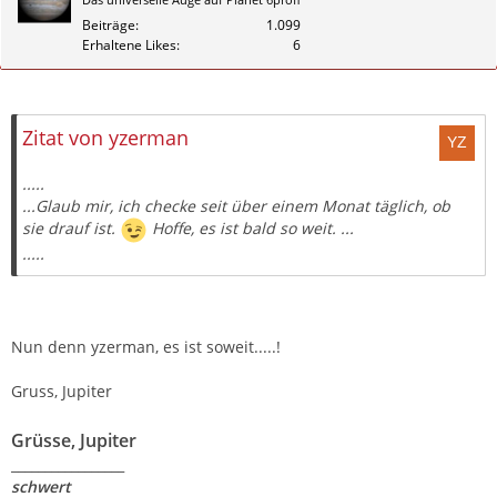
Beiträge
1.099
Erhaltene Likes
6
Zitieren
Zitat von yzerman
.....
...Glaub mir, ich checke seit über einem Monat täglich, ob
sie drauf ist.
Hoffe, es ist bald so weit. ...
.....
Nun denn yzerman, es ist soweit.....!
Gruss, Jupiter
Grüsse, Jupiter
_________________
schwert