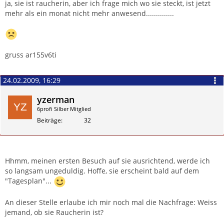
ja, sie ist raucherin, aber ich frage mich wo sie steckt, ist jetzt
mehr als ein monat nicht mehr anwesend..............
gruss ar155v6ti
24.02.2009, 16:29
yzerman
6profi Silber Mitglied
Beiträge
32
Zitieren
Hhmm, meinen ersten Besuch auf sie ausrichtend, werde ich
so langsam ungeduldig. Hoffe, sie erscheint bald auf dem
"Tagesplan"...
An dieser Stelle erlaube ich mir noch mal die Nachfrage: Weiss
jemand, ob sie Raucherin ist?