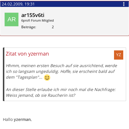
24.02.2009, 19:31
ar155v6ti
6profi Forum Mitglied
Beiträge
2
Zitieren
Zitat von yzerman
Hhmm, meinen ersten Besuch auf sie ausrichtend, werde
ich so langsam ungeduldig. Hoffe, sie erscheint bald auf
dem "Tagesplan"...
An dieser Stelle erlaube ich mir noch mal die Nachfrage:
Weiss jemand, ob sie Raucherin ist?
Hallo
yzerman
,