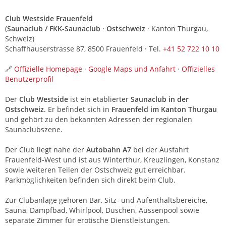
Club Westside Frauenfeld
(
Saunaclub / FKK-Saunaclub
·
Ostschweiz
· Kanton Thurgau,
Schweiz)
Schaffhauserstrasse 87, 8500 Frauenfeld · Tel.
+41 52 722 10 10
🔗
Offizielle Homepage
·
Google Maps und Anfahrt
·
Offizielles
Benutzerprofil
Der
Club Westside
ist ein etablierter
Saunaclub in der
Ostschweiz
. Er befindet sich in
Frauenfeld im Kanton Thurgau
und gehört zu den bekannten Adressen der regionalen
Saunaclubszene.
Der Club liegt nahe der
Autobahn A7
bei der Ausfahrt
Frauenfeld-West und ist aus Winterthur, Kreuzlingen, Konstanz
sowie weiteren Teilen der Ostschweiz gut erreichbar.
Parkmöglichkeiten befinden sich direkt beim Club.
Zur Clubanlage gehören Bar, Sitz- und Aufenthaltsbereiche,
Sauna, Dampfbad, Whirlpool, Duschen, Aussenpool sowie
separate Zimmer für erotische Dienstleistungen.