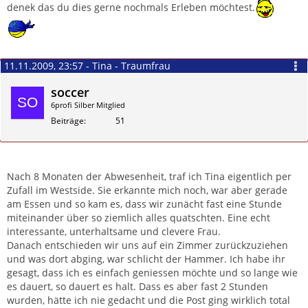
denek das du dies gerne nochmals Erleben möchtest.
11.11.2009, 23:57 - Tina - Traumfrau
soccer
6profi Silber Mitglied
Beiträge
51
Zitieren
Nach 8 Monaten der Abwesenheit, traf ich Tina eigentlich per
Zufall im Westside. Sie erkannte mich noch, war aber gerade
am Essen und so kam es, dass wir zunächt fast eine Stunde
miteinander über so ziemlich alles quatschten. Eine echt
interessante, unterhaltsame und clevere Frau.
Danach entschieden wir uns auf ein Zimmer zurückzuziehen
und was dort abging, war schlicht der Hammer. Ich habe ihr
gesagt, dass ich es einfach geniessen möchte und so lange wie
es dauert, so dauert es halt. Dass es aber fast 2 Stunden
wurden, hätte ich nie gedacht und die Post ging wirklich total