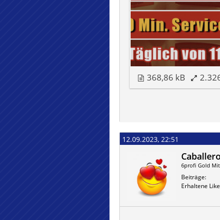
368,86 kB
2.32
12.09.2023, 22:51
Caballer
6profi Gold Mit
Beiträge
Erhaltene Like