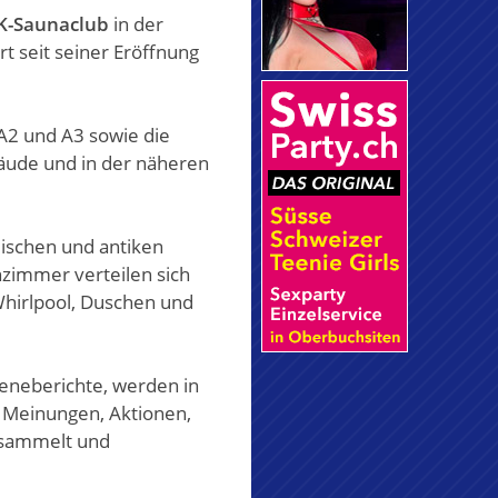
K-Saunaclub
in der
rt seit seiner Eröffnung
 A2 und A3 sowie die
bäude und in der näheren
lischen und antiken
nzimmer verteilen sich
hirlpool, Duschen und
zeneberichte, werden in
 Meinungen, Aktionen,
sammelt und