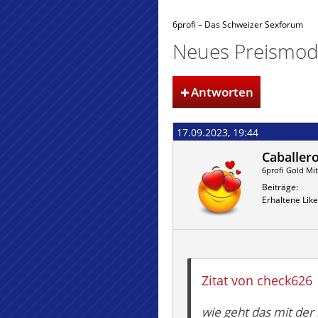
6profi – Das Schweizer Sexforum
Neues Preismode
Antworten
17.09.2023, 19:44
Caballer
6profi Gold Mit
Beiträge
Erhaltene Like
Zitat von check626
wie geht das mit der 