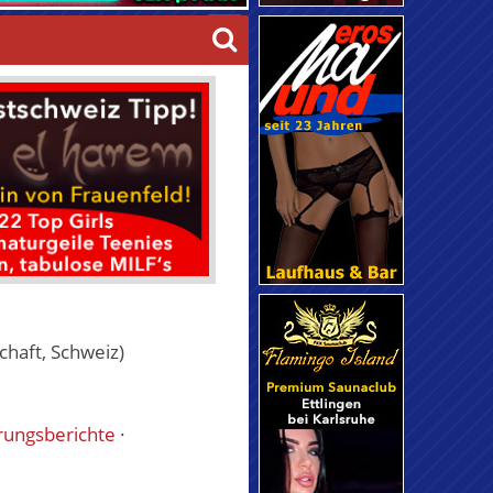
haft, Schweiz)
rungsberichte
·