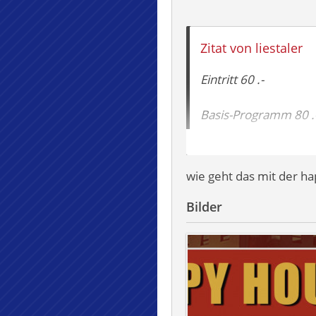
Zitat von liestaler
Eintritt 60 .-
Basis-Programm 80 .
Voll-Programm inklus
wie geht das mit der ha
Aktion: Eintritt plus
Bilder
Jeden Tag von 11-13 