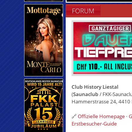
FORUM
Club History Liestal
(
Saunaclub
/ FKK-Saunacl
Hammerstrasse 24, 4410 Li
🔗
Offizielle Homepage
·
G
Erstbesucher-Guide