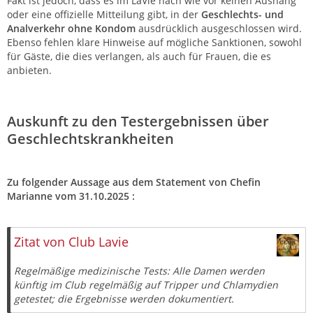
Fakt ist jedoch, dass es im LaVie nach wie vor keinen Aushang
oder eine offizielle Mitteilung gibt, in der
Geschlechts- und
Analverkehr ohne Kondom
ausdrücklich ausgeschlossen wird.
Ebenso fehlen klare Hinweise auf mögliche Sanktionen, sowohl
für Gäste, die dies verlangen, als auch für Frauen, die es
anbieten.
Auskunft zu den Testergebnissen über
Geschlechtskrankheiten
Zu folgender Aussage aus dem Statement von Chefin
Marianne vom 31.10.2025 :
Zitat von Club Lavie
Regelmäßige medizinische Tests: Alle Damen werden
künftig im Club regelmäßig auf Tripper und Chlamydien
getestet; die Ergebnisse werden dokumentiert.