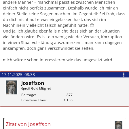
andere Männer – manchmal passt es zwischen Menschen
einfach nicht perfekt zusammen. Deshalb würde ich mir an
deiner Stelle keine Sorgen machen. Im Gegenteil: Sei froh, dass
du dich nicht auf etwas eingelassen hast, das sich im
Nachhinein vielleicht falsch angefühlt hätte. 🙂
Und ja, ich glaube ebenfalls nicht, dass sich an der Situation
viel ändern wird. Es ist ein wenig wie der Versuch, Korruption
in einem Staat vollständig auszumerzen – man kann dagegen
ankämpfen, doch ganz verschwindet sie selten.
mich würde schon interessieren wie das umgesetzt wird.
17.11.2025, 08:38
Joseffson
6profi Gold Mitglied
Beiträge
877
Erhaltene Likes
1.136
Zitieren
Zitat von Joseffson