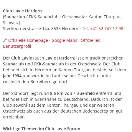
Club Lavie Herdern
(
Saunaclub
/ FKK-Saunaclub ·
Ostschweiz
· Kanton Thurgau,
Schweiz)
Steckbornerstrasse 14a, 8535 Herdern · Tel.
+41 52 747 17 98
🔗
Offizielle Homepage
·
Google Maps
·
Offizielles
Benutzerprofil
Der
Club Lavie
(auch
Lavie Herdern
) ist ein traditionsreicher
Saunaclub
und
FKK-Saunaclub
in der
Ostschweiz
. Der Club
befindet sich in Herdern im Kanton Thurgau, besteht seit dem
Jahr 1994
und wurde im Laufe seiner Geschichte unter
wechselnden Betreibern geführt.
Der Standort liegt rund
8,5 km von Frauenfeld
entfernt und
befindet sich in Grenznähe zu Deutschland. Dadurch ist der
Club sowohl aus dem Kanton Thurgau und der weiteren
Ostschweiz als auch aus der deutschen Bodenseeregion gut
erreichbar.
Wichtige Themen im Club Lavie Forum