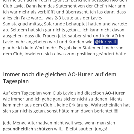
Club Lavie. Dann kam das Statement von der Chefin Mariann.
Ich war mehr als verblüfft und überrascht. Ich las dann, dass
alles ein Fake wäre... was 2-3 Leute aus der Lavie-
Samstagnachmittag Sofarunde behauptet hatten und wartete
ab. Seitdem hat sich gar nichts getan... ich kann nicht davon
ausgehen, dass die Frauen jetzt sauber sind und kein AO im
Lavie mehr angeboten wird und Kunden wie
Huregeil
glaube ich kein Wort mehr. Es gab kein Statement mehr von
dem Club, inwiefern sich etwas zum positiven geändert hätte.
Immer noch die gleichen AO-Huren auf dem
Tagesplan
Auf dem Tagesplan vom Club Lavie sind dieselben
AO-Huren
wie immer und ich gehe ganz sicher nicht zu denen. Nichts
kam mehr aus dem Club... keine Erklärung. Wahrscheinlich hat
sich gar nichts getan, sonst hätte man davon berichtet!!!!!
Jede Menge Alternativen nicht weit weg, wenn man sich
gesundheitlich
schützen
will... Bleibt sauber, Jungs!