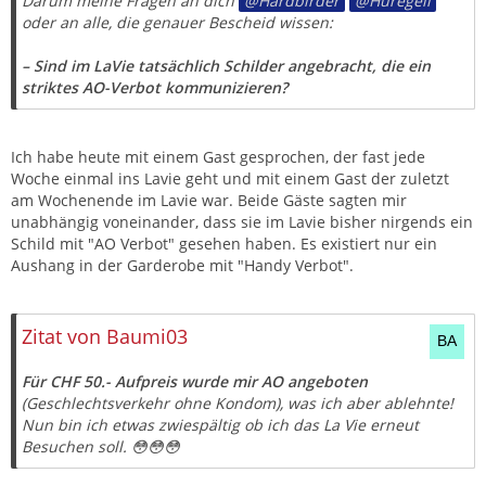
Darum meine Fragen an dich
Hardbirder
Huregeil
oder an alle, die genauer Bescheid wissen:
– Sind im LaVie tatsächlich Schilder angebracht, die ein
striktes AO-Verbot kommunizieren?
Ich habe heute mit einem Gast gesprochen, der fast jede
Woche einmal ins Lavie geht und mit einem Gast der zuletzt
am Wochenende im Lavie war. Beide Gäste sagten mir
unabhängig voneinander, dass sie im Lavie bisher nirgends ein
Schild mit "AO Verbot" gesehen haben. Es existiert nur ein
Aushang in der Garderobe mit "Handy Verbot".
Zitat von Baumi03
Für CHF 50.- Aufpreis wurde mir AO angeboten
(Geschlechtsverkehr ohne Kondom), was ich aber ablehnte!
Nun bin ich etwas zwiespältig ob ich das La Vie erneut
Besuchen soll. 😳😳😳