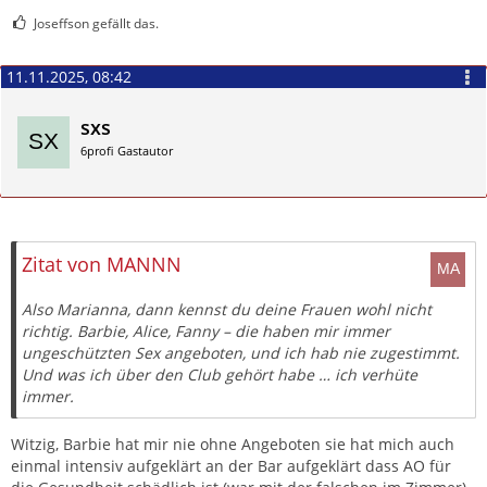
Joseffson gefällt das.
11.11.2025, 08:42
sxs
6profi Gastautor
Zitieren
Zitat von MANNN
Also Marianna, dann kennst du deine Frauen wohl nicht
richtig. Barbie, Alice, Fanny – die haben mir immer
ungeschützten Sex angeboten, und ich hab nie zugestimmt.
Und was ich über den Club gehört habe … ich verhüte
immer.
Witzig, Barbie hat mir nie ohne Angeboten sie hat mich auch
einmal intensiv aufgeklärt an der Bar aufgeklärt dass AO für