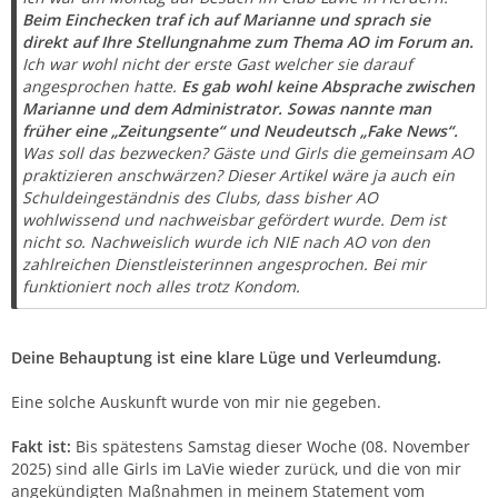
Beim Einchecken traf ich auf Marianne und sprach sie
direkt auf Ihre Stellungnahme zum Thema AO im Forum an.
Ich war wohl nicht der erste Gast welcher sie darauf
angesprochen hatte.
Es gab wohl keine Absprache zwischen
Marianne und dem Administrator. Sowas nannte man
früher eine „Zeitungsente“ und Neudeutsch „Fake News“.
Was soll das bezwecken? Gäste und Girls die gemeinsam AO
praktizieren anschwärzen? Dieser Artikel wäre ja auch ein
Schuldeingeständnis des Clubs, dass bisher AO
wohlwissend und nachweisbar gefördert wurde. Dem ist
nicht so. Nachweislich wurde ich NIE nach AO von den
zahlreichen Dienstleisterinnen angesprochen. Bei mir
funktioniert noch alles trotz Kondom.
Deine Behauptung ist eine klare Lüge und Verleumdung.
Eine solche Auskunft wurde von mir nie gegeben.
Fakt ist:
Bis spätestens Samstag dieser Woche (08. November
2025) sind alle Girls im LaVie wieder zurück, und die von mir
angekündigten Maßnahmen in meinem Statement vom