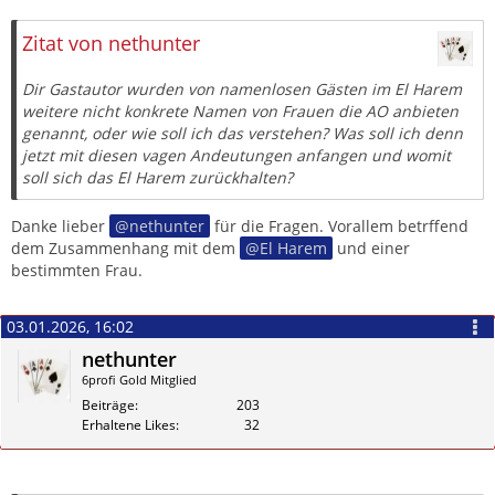
Zitieren
Zitat von nethunter
Dir Gastautor wurden von namenlosen Gästen im El Harem
weitere nicht konkrete Namen von Frauen die AO anbieten
genannt, oder wie soll ich das verstehen? Was soll ich denn
jetzt mit diesen vagen Andeutungen anfangen und womit
soll sich das El Harem zurückhalten?
Danke lieber
nethunter
für die Fragen. Vorallem betrffend
dem Zusammenhang mit dem
El Harem
und einer
bestimmten Frau.
03.01.2026, 16:02
nethunter
6profi Gold Mitglied
Beiträge
203
Erhaltene Likes
32