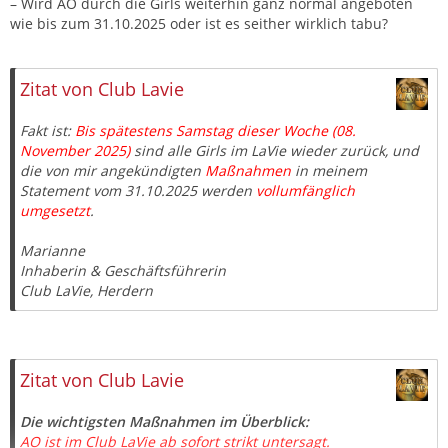
– Wird AO durch die Girls weiterhin ganz normal angeboten
wie bis zum 31.10.2025 oder ist es seither wirklich tabu?
Zitat von Club Lavie
Fakt ist:
Bis spätestens Samstag dieser Woche (08.
November 2025)
sind alle Girls im LaVie wieder zurück, und
die von mir angekündigten
Maßnahmen
in meinem
Statement vom 31.10.2025 werden
vollumfänglich
umgesetzt
.
Marianne
Inhaberin & Geschäftsführerin
Club LaVie, Herdern
Zitat von Club Lavie
Die wichtigsten Maßnahmen im Überblick:
AO ist im Club LaVie ab sofort strikt untersagt.