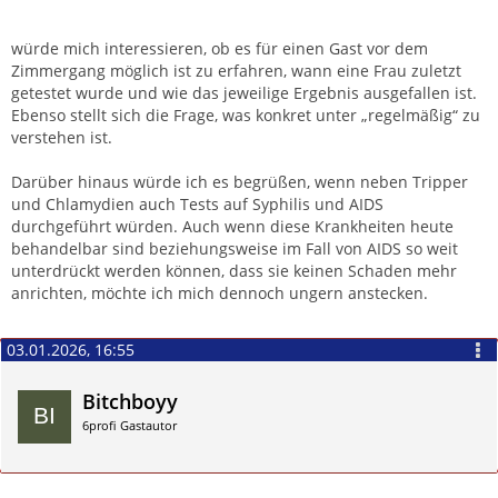
würde mich interessieren, ob es für einen Gast vor dem
Zimmergang möglich ist zu erfahren, wann eine Frau zuletzt
getestet wurde und wie das jeweilige Ergebnis ausgefallen ist.
Ebenso stellt sich die Frage, was konkret unter „regelmäßig“ zu
verstehen ist.
Darüber hinaus würde ich es begrüßen, wenn neben Tripper
und Chlamydien auch Tests auf Syphilis und AIDS
durchgeführt würden. Auch wenn diese Krankheiten heute
behandelbar sind beziehungsweise im Fall von AIDS so weit
unterdrückt werden können, dass sie keinen Schaden mehr
anrichten, möchte ich mich dennoch ungern anstecken.
03.01.2026, 16:55
Bitchboyy
6profi Gastautor