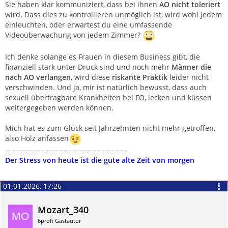
Sie haben klar kommuniziert, dass bei ihnen
AO nicht toleriert
wird. Dass dies zu kontrollieren unmöglich ist, wird wohl jedem
einleuchten, oder erwartest du eine umfassende
Videoüberwachung von jedem Zimmer?
Ich denke solange es Frauen in diesem Business gibt, die
finanziell stark unter Druck sind und noch mehr
Männer die
nach AO verlangen
, wird diese
riskante Praktik
leider nicht
verschwinden. Und ja, mir ist natürlich bewusst, dass auch
sexuell übertragbare Krankheiten bei FO, lecken und küssen
weitergegeben werden können.
Mich hat es zum Glück seit Jahrzehnten nicht mehr getroffen,
also Holz anfassen
------------------------------------------------
Der Stress von heute ist die gute alte Zeit von morgen
01.01.2026, 17:26
Mozart_340
6profi Gastautor