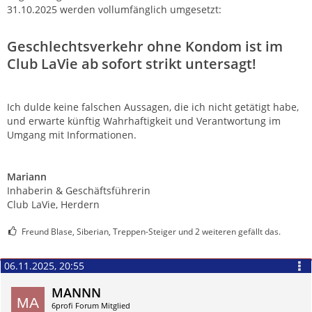
31.10.2025 werden vollumfänglich umgesetzt:
Geschlechtsverkehr ohne Kondom ist im
Club LaVie ab sofort strikt untersagt!
Ich dulde keine falschen Aussagen, die ich nicht getätigt habe,
und erwarte künftig Wahrhaftigkeit und Verantwortung im
Umgang mit Informationen.
Mariann
Inhaberin & Geschäftsführerin
Club LaVie, Herdern
Freund Blase, Siberian, Treppen-Steiger und 2 weiteren gefällt das.
06.11.2025, 20:55
MANNN
6profi Forum Mitglied