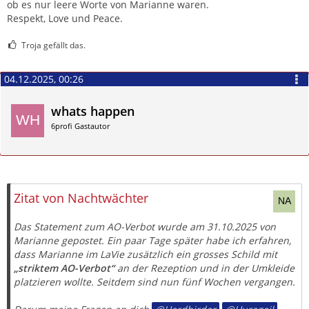
ob es nur leere Worte von Marianne waren.
Respekt, Love und Peace.
Troja gefällt das.
04.12.2025, 00:26
whats happen
6profi Gastautor
Zitieren
Zitat von Nachtwächter
Das Statement zum AO-Verbot wurde am 31.10.2025 von
Marianne gepostet. Ein paar Tage später habe ich erfahren,
dass Marianne im LaVie zusätzlich ein grosses Schild mit
„striktem AO-Verbot“
an der Rezeption und in der Umkleide
platzieren wollte. Seitdem sind nun fünf Wochen vergangen.