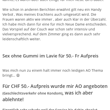
Wie schon in anderen Berichten erwähnt gilt neu ein Handy
Verbot , Was meines Erachtens auch umgesetzt wird. Die
Frauen waren aktiv wie immer , aber auch klar in der Überzahl.
Ich habe mich dann für eine für mich Neue Dame entschieden.
Das Vorspiel auf der Couch war schon sehr intensiv und
vielversprechend. Auf dem Zimmer ging es dann auch sehr
leidenschaftlich weiter.
Sex ohne Gummi im Lavie
für 50.- Fr Aufpreis
Was mich nun zu einem halt immer noch leidigen AO Thema
bringt… 😩
Für CHF 50.- Aufpreis wurde mir AO angeboten
, was ich aber
(Geschlechtsverkehr ohne Kondom)
ablehnte!
Eigentlich sehr schade weil der Service bis dahin absolut