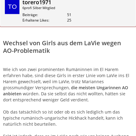
torero1971
6profi Silber Mitglied
Beiträge
51
Erhaltene Likes
25
Zitieren
Wechsel von Girls aus dem LaVie wegen
AO-Problematik
Wie ich von zwei prominenten Rumäninnen im El Harem
erfahren habe, sind diese Girls in erster Linie vom LaVie ins El
Harem gewechselt, weil im LaVie, trotz Mariannes
grossmundiger Versprechungen,
die meisten Ungarinnen AO
anbieten
würden. Da sie selbst das nicht wollten, hätten sie
dort entsprechend weniger Geld verdient.
Ob das tatsächlich so ist oder ob es sich lediglich um das
typische rumänisch-ungarische Hickhack handelt, kann ich
natürlich nicht beurteilen.