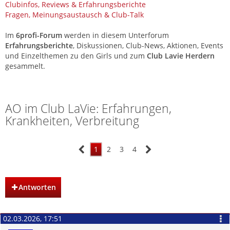
Clubinfos, Reviews & Erfahrungsberichte
Fragen, Meinungsaustausch & Club-Talk
Im
6profi-Forum
werden in diesem Unterforum
Erfahrungsberichte
, Diskussionen, Club-News, Aktionen, Events
und Einzelthemen zu den Girls und zum
Club Lavie Herdern
gesammelt.
Club Lavie Herdern – Saunaclub Ostschweiz
AO im Club LaVie: Erfahrungen,
Krankheiten, Verbreitung
1
2
3
4
Antworten
02.03.2026, 17:51