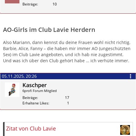
Beiträge
10
Zitieren
AO-Girls im Club Lavie Herdern
Also Mariann, dann kennst du deine Frauen wohl nicht richtig.
Barbie, Alice, Fanny – die haben mir immer AO (ungeschützten
Sex) im Club Lavie angeboten, und ich hab nie zugestimmt.
Und was ich über den Club gehört habe … ich verhüte immer.
05.11.2025, 20:26
Kaschper
6profi Forum Mitglied
Beiträge
17
Erhaltene Likes
1
Zitieren
Zitat von Club Lavie